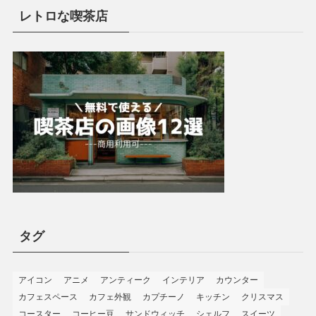
レトロな喫茶店
タグ
アイコン
アニメ
アンティーク
インテリア
カウンター
カフェスペース
カフェ外観
カプチーノ
キッチン
クリスマス
コースター
コーヒー豆
サンドウィッチ
シェルフ
スイーツ