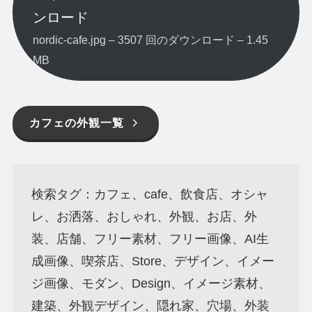
ンロード
nordic-cafe.jpg – 3507 回のダウンロード – 1.45
MB
カフェの外観一覧
検索タグ：カフェ、cafe、飲食店、オシャ
レ、お洒落、おしゃれ、外観、お店、外
装、店舗、フリー素材、フリー画像、AI生
成画像、喫茶店、Store、デザイン、イメー
ジ画像、モダン、Design、イメージ素材、
建築、外観デザイン、隠れ家、穴場、外装