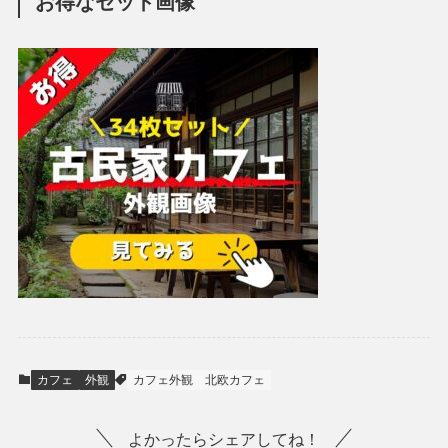
お得なセット画像
カフェ
外観
カフェ外観
北欧カフェ
よかったらシェアしてね！