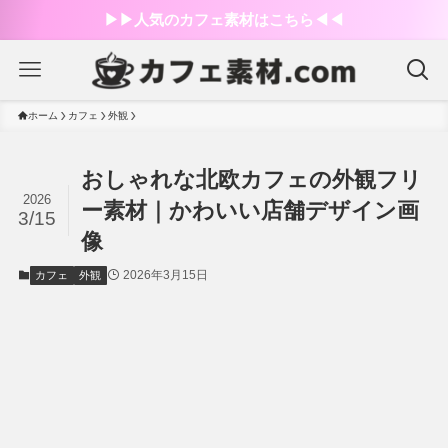
▶︎▶︎人気のカフェ素材はこちら◀︎◀︎
ホーム
カフェ
外観
おしゃれな北欧カフェの外観フリ
2026
ー素材｜かわいい店舗デザイン画
3/15
像
2026年3月15日
カフェ
外観