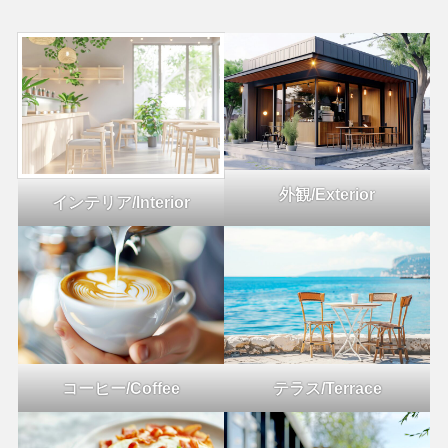
外観/Exterior
インテリア/Interior
コーヒー/Coffee
テラス/Terrace