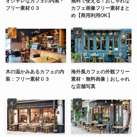
オシャレなカフェの内装・
無料で使える！おしゃれな
フリー素材０３
カフェ画像フリー素材まと
め【商用利用OK】
木の温かみあるカフェの内
海外風カフェの外観フリー
装：フリー素材０３
素材・無料画像｜おしゃれ
な店舗写真