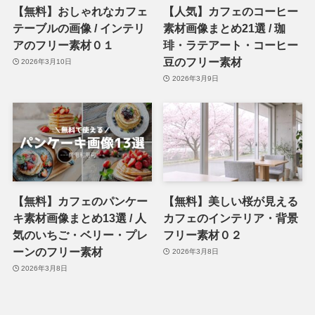
【無料】おしゃれなカフェ
【人気】カフェのコーヒー
テーブルの画像 / インテリ
素材画像まとめ21選 / 珈
アのフリー素材０１
琲・ラテアート・コーヒー
豆のフリー素材
2026年3月10日
2026年3月9日
【無料】カフェのパンケー
【無料】美しい桜が見える
キ素材画像まとめ13選 / 人
カフェのインテリア・背景
気のいちご・ベリー・プレ
フリー素材０２
ーンのフリー素材
2026年3月8日
2026年3月8日