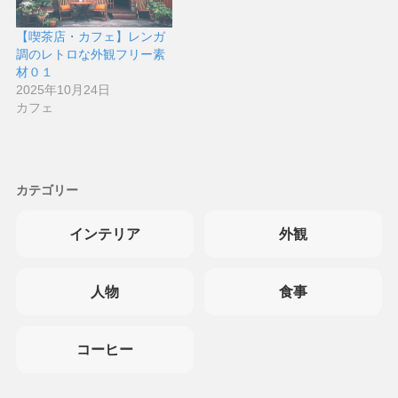
【喫茶店・カフェ】レンガ
調のレトロな外観フリー素
材０１
2025年10月24日
カフェ
カテゴリー
インテリア
外観
人物
食事
コーヒー