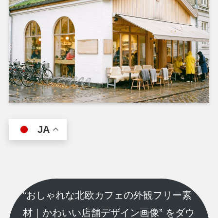
JA
“おしゃれな北欧カフェの外観フリー素
材｜かわいい店舗デザイン画像” をダウ