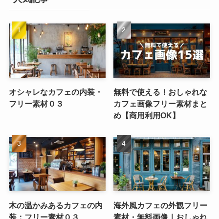
オシャレなカフェの内装・
無料で使える！おしゃれな
フリー素材０３
カフェ画像フリー素材まと
め【商用利用OK】
木の温かみあるカフェの内
海外風カフェの外観フリー
装：フリー素材０３
素材・無料画像｜おしゃれ