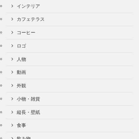
インテリア
カフェテラス
コーヒー
ロゴ
人物
動画
外観
小物・雑貨
縦長・壁紙
食事
飲み物