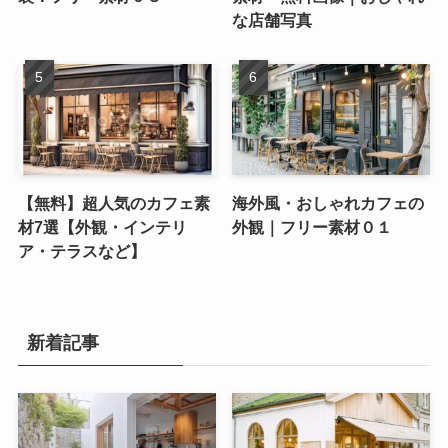
な店舗写真
【無料】超人気のカフェ素
海外風・おしゃれカフェの
材7選【外観・インテリ
外観｜フリー素材０１
ア・テラスなど】
新着記事