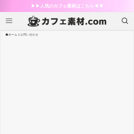
▶︎▶︎人気のカフェ素材はこちら◀︎◀︎
ホーム
お問い合わせ