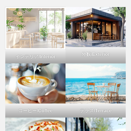
外観/Exterior
インテリア/Interior
コーヒー/Coffee
テラス/Terrace