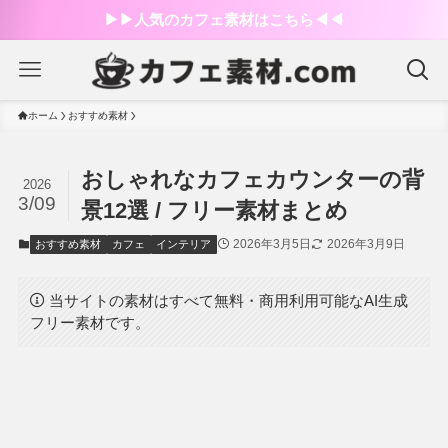
▶︎▶︎人気のカフェ素材はこちら◀︎◀︎
ホーム
おすすめ素材
おしゃれなカフェカウンターの背
2026
3/09
景12選 / フリー素材まとめ
2026年3月5日
2026年3月9日
おすすめ素材
カフェ
インテリア
当サイトの素材はすべて無料・商用利用可能なAI生成
フリー素材です。