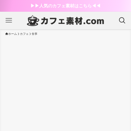
▶︎▶︎人気のカフェ素材はこちら◀︎◀︎
ホーム
カフェ
食事