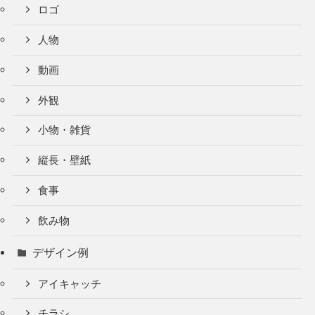
ロゴ
人物
動画
外観
小物・雑貨
縦長・壁紙
食事
飲み物
デザイン例
アイキャッチ
チラシ