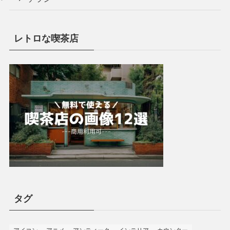
レトロな喫茶店
タグ