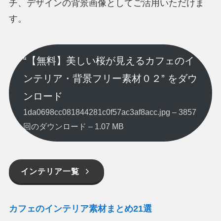
チ、デザインの背景画像としてご活用いただけま
す。
“【無料】美しい桜が見えるカフェのイ
ンテリア・背景フリー素材０２” をダウ
ンロード
1da0698cc081844281c0f57ac3af8acc.jpg – 3857
回のダウンロード – 1.07 MB
インテリア一覧
カフェのインテリア素材まとめ21選