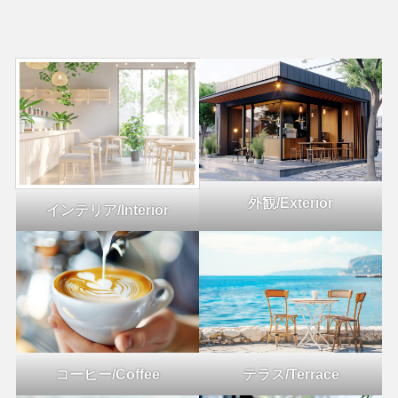
外観/Exterior
インテリア/Interior
コーヒー/Coffee
テラス/Terrace