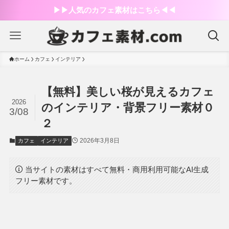
▶︎▶︎人気のカフェ素材はこちら◀︎◀︎
ホーム
カフェ
インテリア
【無料】美しい桜が見えるカフェ
2026
のインテリア・背景フリー素材０
3/08
２
2026年3月8日
カフェ
インテリア
当サイトの素材はすべて無料・商用利用可能なAI生成
フリー素材です。