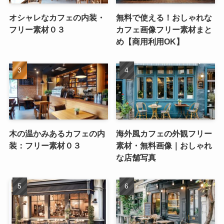
オシャレなカフェの内装・
無料で使える！おしゃれな
フリー素材０３
カフェ画像フリー素材まと
め【商用利用OK】
木の温かみあるカフェの内
海外風カフェの外観フリー
装：フリー素材０３
素材・無料画像｜おしゃれ
な店舗写真