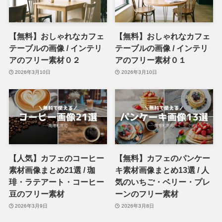
【無料】おしゃれなカフェ
【無料】おしゃれなカフェ
テーブルの画像 / インテリ
テーブルの画像 / インテリ
アのフリー素材０２
アのフリー素材０１
2026年3月10日
2026年3月10日
【人気】カフェのコーヒー
【無料】カフェのパンケー
素材画像まとめ21選 / 珈
キ素材画像まとめ13選 / 人
琲・ラテアート・コーヒー
気のいちご・ベリー・プレ
豆のフリー素材
ーンのフリー素材
2026年3月9日
2026年3月8日