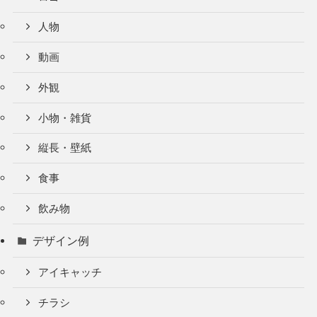
人物
動画
外観
小物・雑貨
縦長・壁紙
食事
飲み物
デザイン例
アイキャッチ
チラシ