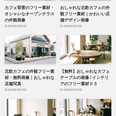
カフェ背景のフリー素材・
おしゃれな北欧カフェの外
オシャレなオープンテラス
観フリー素材｜かわいい店
の外観画像
舗デザイン画像
2026年3月21日
2026年3月15日
北欧カフェの外観フリー素
【無料】おしゃれなカフェ
材・無料画像｜おしゃれな
テーブルの画像 / インテリ
店舗写真
アのフリー素材０３
2026年3月15日
2026年3月10日