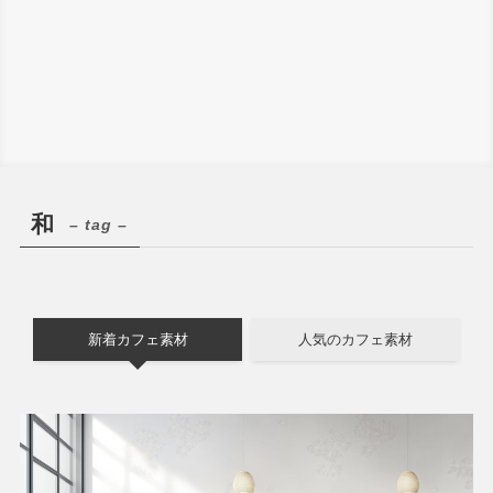
和
– tag –
新着カフェ素材
人気のカフェ素材