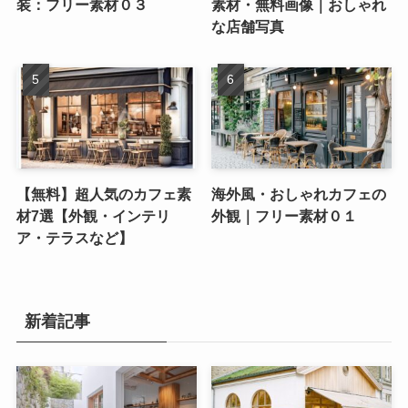
装：フリー素材０３
素材・無料画像｜おしゃれ
な店舗写真
【無料】超人気のカフェ素
海外風・おしゃれカフェの
材7選【外観・インテリ
外観｜フリー素材０１
ア・テラスなど】
新着記事