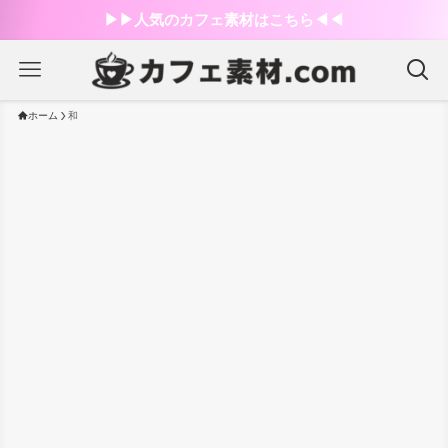
▶︎▶︎人気のカフェ素材はこちら◀︎◀︎
ホーム
和