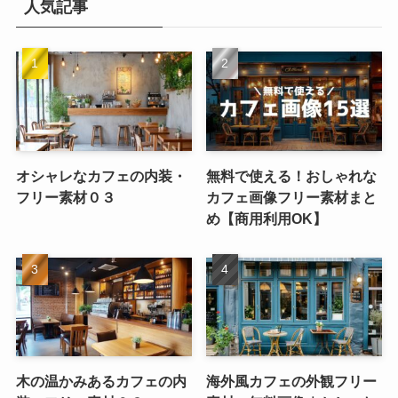
人気記事
オシャレなカフェの内装・
無料で使える！おしゃれな
フリー素材０３
カフェ画像フリー素材まと
め【商用利用OK】
木の温かみあるカフェの内
海外風カフェの外観フリー