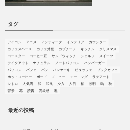
タグ
アイコン
アニメ
アンティーク
インテリア
カウンター
カフェスペース
カフェ外観
カプチーノ
キッチン
クリスマス
コースター
コーヒー豆
サンドウィッチ
シェルフ
スイーツ
テイクアウト
ナチュラル
ノートパソコン
ハンバーガー
パソコン
パフェ
パン
パンケーキ
ビュッフェ
ブックカフェ
ホットコーヒー
ボード
メニュー
モーニング
ラテアート
レトロ
人気店
和
和風
夕方
夕日
桜
照明
猫
秋
背景
花
読書
高級感
黒
最近の投稿