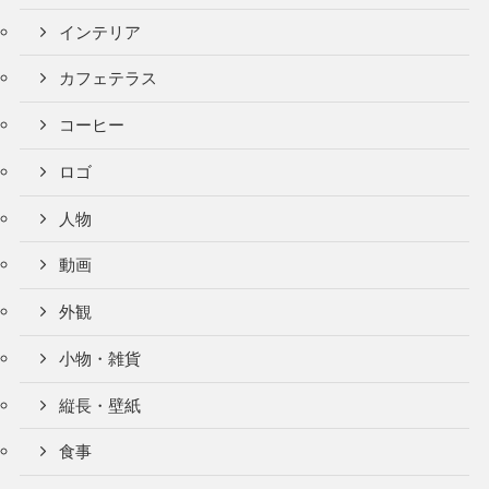
インテリア
カフェテラス
コーヒー
ロゴ
人物
動画
外観
小物・雑貨
縦長・壁紙
食事