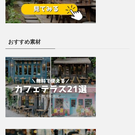
おすすめ素材