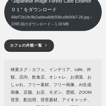
“Japanese image Forest Café Exterior
０１” をダウンロード
49ef72b19c9b2addea8db508ca9b00b7-26.jpg –
2395 回のダウンロード – 1.16 MB
カフェの外観一覧
検索タグ：カフェ、インテリア、cafe、外
観、店内、飲食店、オシャレ、お洒落、お
しゃれ、フリー素材、フリー画像、AI生成
画像、店舗、お店、モダン、壁紙、ZOOM
背景、配信用、背景素材、アイキャッチ、