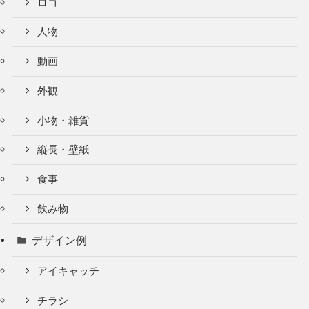
ロゴ
人物
動画
外観
小物・雑貨
縦長・壁紙
食事
飲み物
デザイン例
アイキャッチ
チラシ