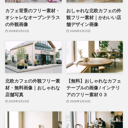
カフェ背景のフリー素材・
おしゃれな北欧カフェの外
オシャレなオープンテラス
観フリー素材｜かわいい店
の外観画像
舗デザイン画像
2026年3月21日
2026年3月15日
北欧カフェの外観フリー素
【無料】おしゃれなカフェ
材・無料画像｜おしゃれな
テーブルの画像 / インテリ
店舗写真
アのフリー素材０３
2026年3月15日
2026年3月10日