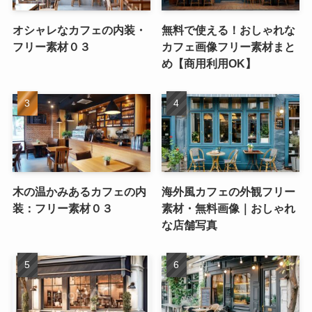
オシャレなカフェの内装・
無料で使える！おしゃれな
フリー素材０３
カフェ画像フリー素材まと
め【商用利用OK】
木の温かみあるカフェの内
海外風カフェの外観フリー
装：フリー素材０３
素材・無料画像｜おしゃれ
な店舗写真