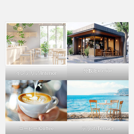
外観/Exterior
インテリア/Interior
コーヒー/Coffee
テラス/Terrace