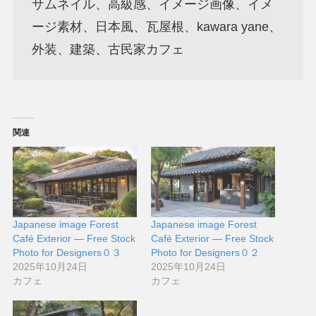
サムネイル、高級感、イメージ画像、イメ
ージ素材、日本風、瓦屋根、kawara yane、
外装、建築、古民家カフェ
関連
Japanese image Forest
Japanese image Forest
Café Exterior — Free Stock
Café Exterior — Free Stock
Photo for Designers０３
Photo for Designers０２
2025年10月24日
2025年10月24日
カフェ
カフェ