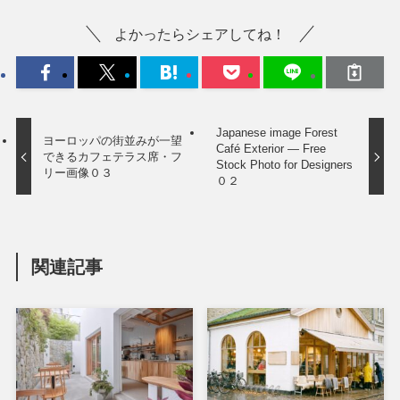
よかったらシェアしてね！
Japanese image Forest
ヨーロッパの街並みが一望
Café Exterior — Free
できるカフェテラス席・フ
Stock Photo for Designers
リー画像０３
０２
関連記事