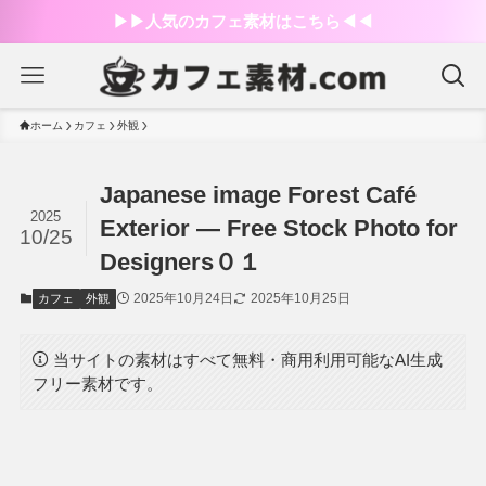
▶︎▶︎人気のカフェ素材はこちら◀︎◀︎
ホーム
カフェ
外観
Japanese image Forest Café
2025
Exterior — Free Stock Photo for
10/25
Designers０１
2025年10月24日
2025年10月25日
カフェ
外観
当サイトの素材はすべて無料・商用利用可能なAI生成
フリー素材です。