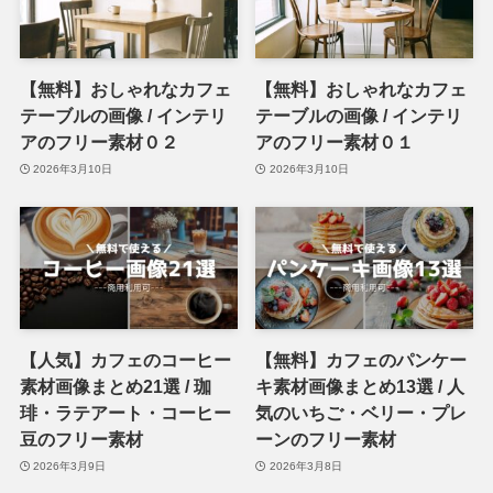
【無料】おしゃれなカフェ
【無料】おしゃれなカフェ
テーブルの画像 / インテリ
テーブルの画像 / インテリ
アのフリー素材０２
アのフリー素材０１
2026年3月10日
2026年3月10日
【人気】カフェのコーヒー
【無料】カフェのパンケー
素材画像まとめ21選 / 珈
キ素材画像まとめ13選 / 人
琲・ラテアート・コーヒー
気のいちご・ベリー・プレ
豆のフリー素材
ーンのフリー素材
2026年3月9日
2026年3月8日