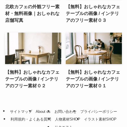
北欧カフェの外観フリー素
【無料】おしゃれなカフェ
材・無料画像｜おしゃれな
テーブルの画像 / インテリ
店舗写真
アのフリー素材０３
【無料】おしゃれなカフェ
【無料】おしゃれなカフェ
テーブルの画像 / インテリ
テーブルの画像 / インテリ
アのフリー素材０２
アのフリー素材０１
サイトマップ
About us
お問い合わせ
プライバシーポリシー
利用規約・よくある質問
人物素材SHOP
イラスト素材SHOP