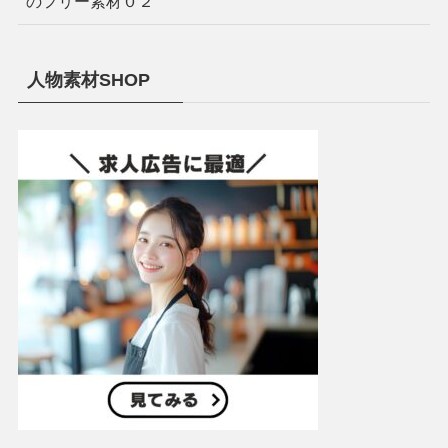
のフリー素材０２
人物素材SHOP