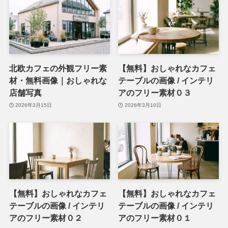
北欧カフェの外観フリー素
【無料】おしゃれなカフェ
材・無料画像｜おしゃれな
テーブルの画像 / インテリ
店舗写真
アのフリー素材０３
2026年3月15日
2026年3月10日
【無料】おしゃれなカフェ
【無料】おしゃれなカフェ
テーブルの画像 / インテリ
テーブルの画像 / インテリ
アのフリー素材０２
アのフリー素材０１