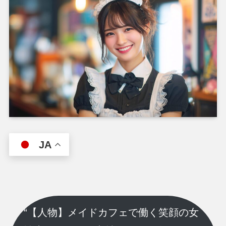
JA
“【人物】メイドカフェで働く笑顔の女