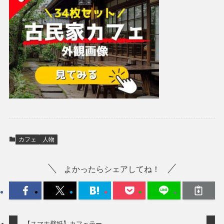
カフェ
人物
よかったらシェアしてね！
【スマホ壁紙】カフェテー