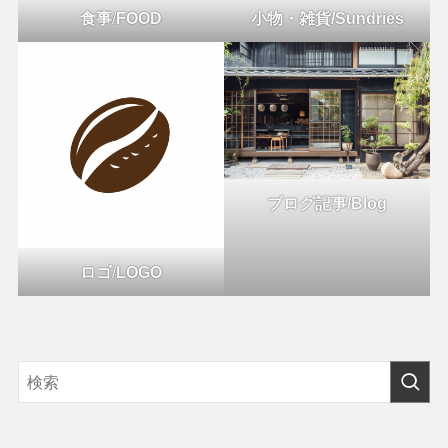
食事
/
FOOD
小物・雑貨/Sundries
ブログ記事/Blog
ロゴ
/
LOGO