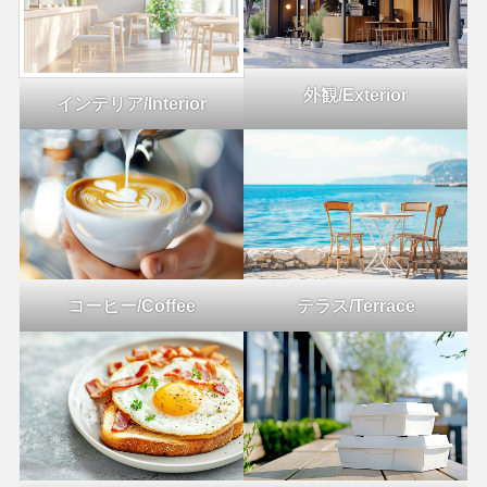
外観/Exterior
インテリア/Interior
コーヒー/Coffee
テラス/Terrace