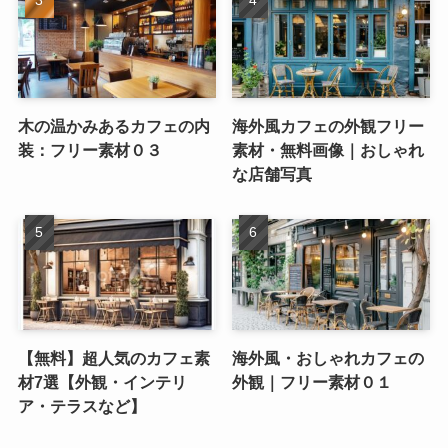
木の温かみあるカフェの内
海外風カフェの外観フリー
装：フリー素材０３
素材・無料画像｜おしゃれ
な店舗写真
【無料】超人気のカフェ素
海外風・おしゃれカフェの
材7選【外観・インテリ
外観｜フリー素材０１
ア・テラスなど】