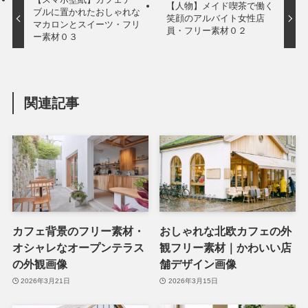
【人物】メイド喫茶で働く
ブルに置かれたおしゃれな
笑顔のアルバイト女性店
マカロンとスイーツ・フリ
員・フリー素材０２
ー素材０３
関連記事
カフェ背景のフリー素材・
おしゃれな北欧カフェの外
オシャレなオープンテラス
観フリー素材｜かわいい店
の外観画像
舗デザイン画像
2026年3月21日
2026年3月15日