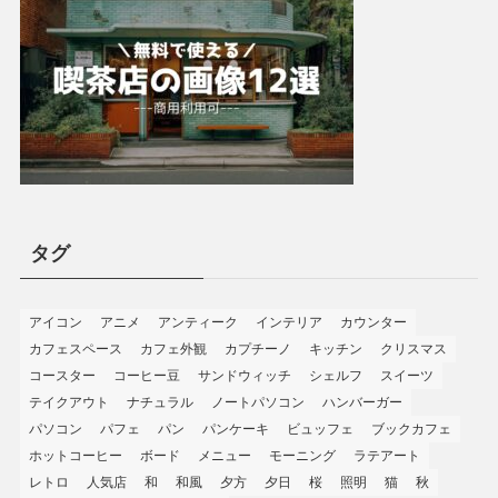
タグ
アイコン
アニメ
アンティーク
インテリア
カウンター
カフェスペース
カフェ外観
カプチーノ
キッチン
クリスマス
コースター
コーヒー豆
サンドウィッチ
シェルフ
スイーツ
テイクアウト
ナチュラル
ノートパソコン
ハンバーガー
パソコン
パフェ
パン
パンケーキ
ビュッフェ
ブックカフェ
ホットコーヒー
ボード
メニュー
モーニング
ラテアート
レトロ
人気店
和
和風
夕方
夕日
桜
照明
猫
秋