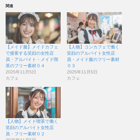
関連
【メイド服】メイドカフェ
【人物】コンカフェで働く
で接客する笑顔の女性店
笑顔のアルバイト女性店
員・アルバイト・メイド喫
員・メイド服のフリー素材
茶のフリー素材０４
０３
2025年11月5日
2025年11月5日
カフェ
カフェ
【人物】メイド喫茶で働く
笑顔のアルバイト女性店
員・フリー素材０２