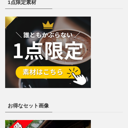
1点限定素材
お得なセット画像