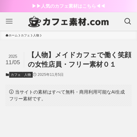
▶︎▶︎人気のカフェ素材はこちら◀︎◀︎
ホーム
カフェ
人物
【人物】メイドカフェで働く笑顔
2025
11/05
の女性店員・フリー素材０１
2025年11月5日
カフェ
人物
当サイトの素材はすべて無料・商用利用可能なAI生成
フリー素材です。