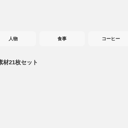
人物
食事
コーヒー
素材21枚セット