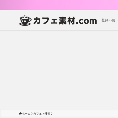
登録不要
ホーム
カフェ
外観