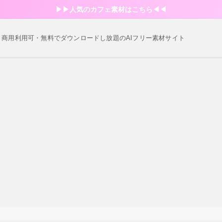
▶︎▶︎人気のカフェ素材はこちら◀︎◀︎
・商用利用可・無料でダウンロードし放題のAIフリー素材サイト