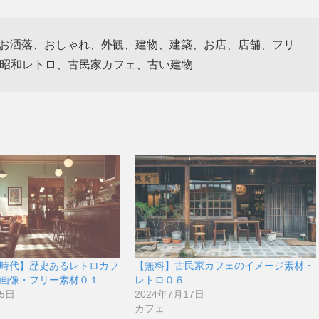
レ、お洒落、おしゃれ、外観、建物、建築、お店、店舗、フリ
、昭和レトロ、古民家カフェ、古い建物
時代】歴史あるレトロカフ
【無料】古民家カフェのイメージ素材・
画像・フリー素材０１
レトロ０６
25日
2024年7月17日
カフェ