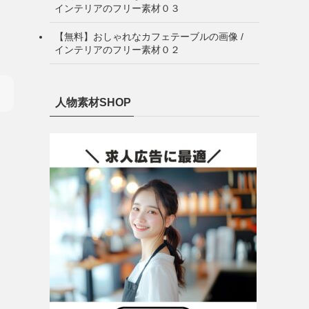
インテリアのフリー素材０３
【無料】おしゃれなカフェテーブルの画像 /
インテリアのフリー素材０２
人物素材SHOP