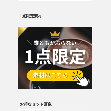
1点限定素材
お得なセット画像