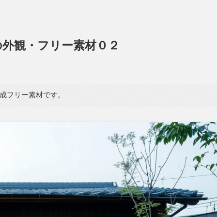
の外観・フリー素材０２
生成フリー素材です。