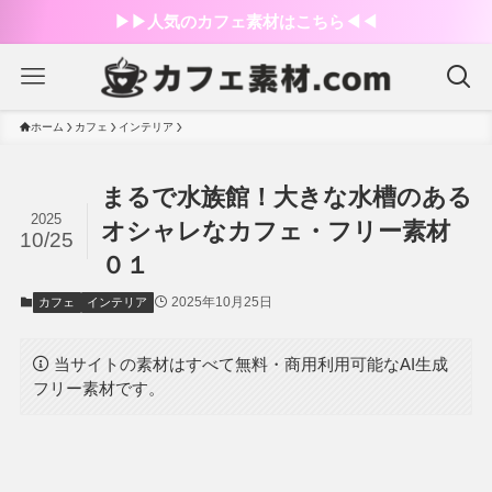
▶︎▶︎人気のカフェ素材はこちら◀︎◀︎
ホーム
カフェ
インテリア
まるで水族館！大きな水槽のある
2025
オシャレなカフェ・フリー素材
10/25
０１
2025年10月25日
カフェ
インテリア
当サイトの素材はすべて無料・商用利用可能なAI生成
フリー素材です。