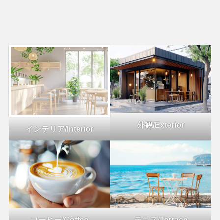
外観/Exterior
インテリア/Interior
コーヒー/Coffee
テラス/Terrace