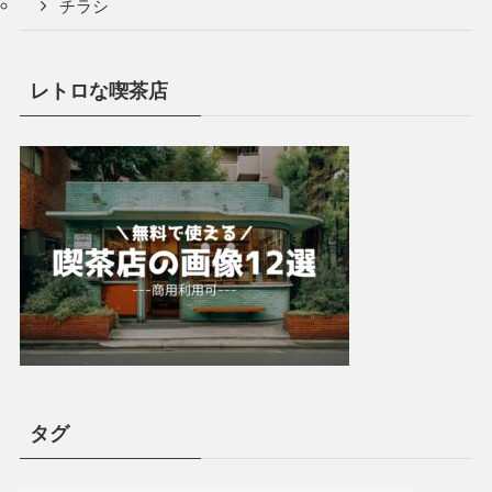
チラシ
レトロな喫茶店
タグ