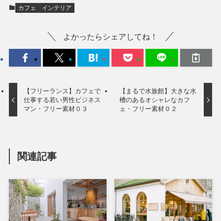
カフェ
インテリア
よかったらシェアしてね！
【フリーランス】カフェで
【まるで水族館】大きな水
仕事する若い男性ビジネス
槽のあるオシャレなカフ
マン・フリー素材０３
ェ・フリー素材０２
関連記事