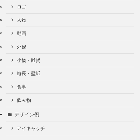
ロゴ
人物
動画
外観
小物・雑貨
縦長・壁紙
食事
飲み物
デザイン例
アイキャッチ