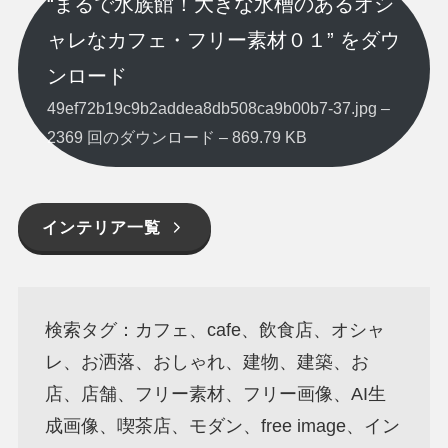
“まるで水族館！大きな水槽のあるオシ
ャレなカフェ・フリー素材０１” をダウ
ンロード
49ef72b19c9b2addea8db508ca9b00b7-37.jpg –
2369 回のダウンロード – 869.79 KB
インテリア一覧
検索タグ：カフェ、cafe、飲食店、オシャ
レ、お洒落、おしゃれ、建物、建築、お
店、店舗、フリー素材、フリー画像、AI生
成画像、喫茶店、モダン、free image、イン