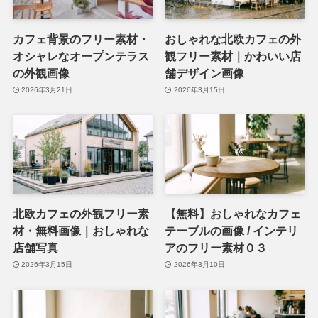
カフェ背景のフリー素材・
おしゃれな北欧カフェの外
オシャレなオープンテラス
観フリー素材｜かわいい店
の外観画像
舗デザイン画像
2026年3月21日
2026年3月15日
北欧カフェの外観フリー素
【無料】おしゃれなカフェ
材・無料画像｜おしゃれな
テーブルの画像 / インテリ
店舗写真
アのフリー素材０３
2026年3月15日
2026年3月10日