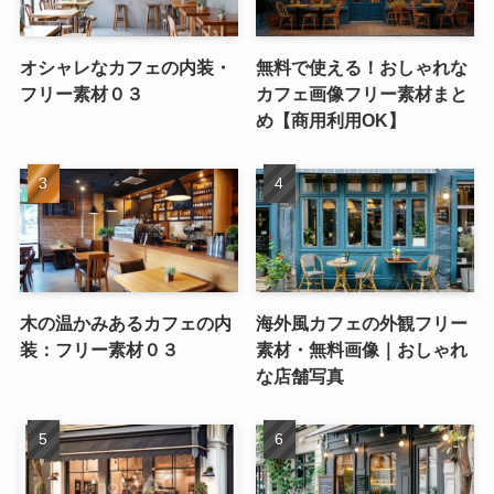
オシャレなカフェの内装・
無料で使える！おしゃれな
フリー素材０３
カフェ画像フリー素材まと
め【商用利用OK】
木の温かみあるカフェの内
海外風カフェの外観フリー
装：フリー素材０３
素材・無料画像｜おしゃれ
な店舗写真