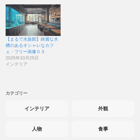
【まるで水族館】綺麗な水
槽のあるオシャレなカフ
ェ・フリー画像０３
2025年10月25日
インテリア
カテゴリー
インテリア
外観
人物
食事