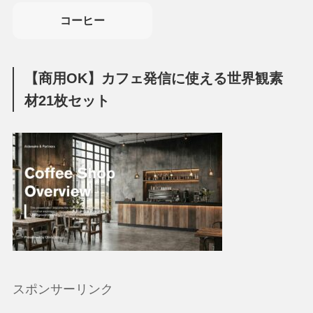
コーヒー
【商用OK】カフェ発信に使える世界観素
材21枚セット
スポンサーリンク