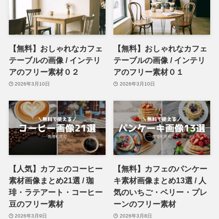
【無料】おしゃれなカフェ
【無料】おしゃれなカフェ
テーブルの画像 / インテリ
テーブルの画像 / インテリ
アのフリー素材０２
アのフリー素材０１
2026年3月10日
2026年3月10日
【人気】カフェのコーヒー
【無料】カフェのパンケー
素材画像まとめ21選 / 珈
キ素材画像まとめ13選 / 人
琲・ラテアート・コーヒー
気のいちご・ベリー・プレ
豆のフリー素材
ーンのフリー素材
2026年3月9日
2026年3月8日