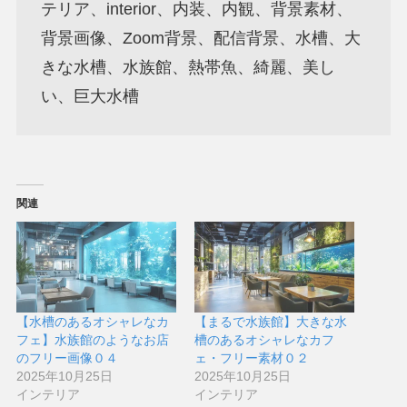
テリア、interior、内装、内観、背景素材、
背景画像、Zoom背景、配信背景、水槽、大
きな水槽、水族館、熱帯魚、綺麗、美し
い、巨大水槽
関連
【水槽のあるオシャレなカ
【まるで水族館】大きな水
フェ】水族館のようなお店
槽のあるオシャレなカフ
のフリー画像０４
ェ・フリー素材０２
2025年10月25日
2025年10月25日
インテリア
インテリア