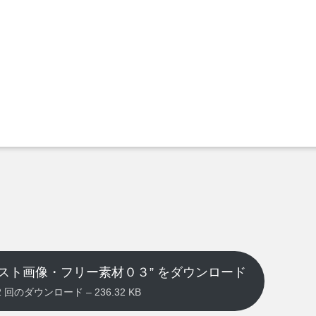
スト画像・フリー素材０３” をダウンロード
2582 回のダウンロード – 236.32 KB