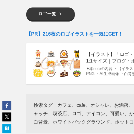
ロゴ一覧
【PR】216枚のロゴイラストを一気にGET！
【イラスト】「ロゴ・パ
1:1サイズ｜ブログ・
⚫︎本noteの内容 ・【イ
PNG ・AI生成画像 ・白
検索タグ：カフェ、cafe、オシャレ、お洒落
ャッチ、喫茶店、ロゴ、アイコン、可愛い、か
白背景、ホワイトバックグラウンド、ホットコ