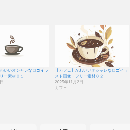
わいいオシャレなロゴイラ
【カフェ】かわいいオシャレなロゴイラ
リー素材０１
スト画像・フリー素材０２
2日
2025年11月2日
カフェ