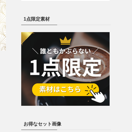
1点限定素材
お得なセット画像