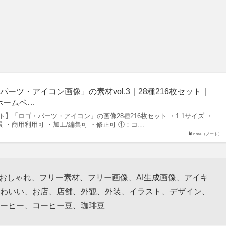
ーツ・アイコン画像」の素材vol.3｜28種216枚セット｜
ホームペ…
ラスト】「ロゴ・パーツ・アイコン」の画像28種216枚セット ・1:1サイズ ・
背景 ・商用利用可 ・加工/編集可 ・修正可 ①：コ…
note（ノート）
、おしゃれ、フリー素材、フリー画像、AI生成画像、アイキ
わいい、お店、店舗、外観、外装、イラスト、デザイン、
ーヒー、コーヒー豆、珈琲豆