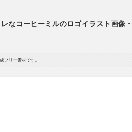
ャレなコーヒーミルのロゴイラスト画像
生成フリー素材です。