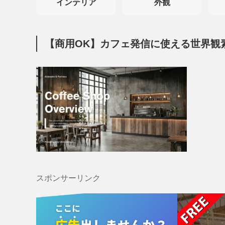
インテリア
外観
【商用OK】カフェ発信に使える世界観
スポンサーリンク