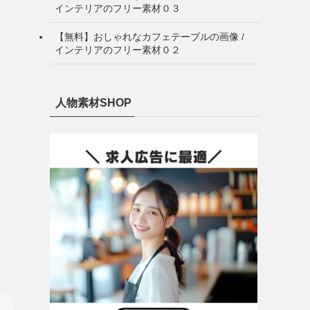
インテリアのフリー素材０３
【無料】おしゃれなカフェテーブルの画像 /
インテリアのフリー素材０２
人物素材SHOP