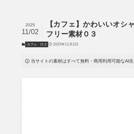
【カフェ】かわいいオシ
2025
11/02
フリー素材０３
2025年11月2日
カフェ
ロゴ
当サイトの素材はすべて無料・商用利用可能なAI