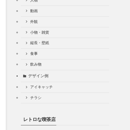
人物
動画
外観
小物・雑貨
縦長・壁紙
食事
飲み物
デザイン例
アイキャッチ
チラシ
レトロな喫茶店