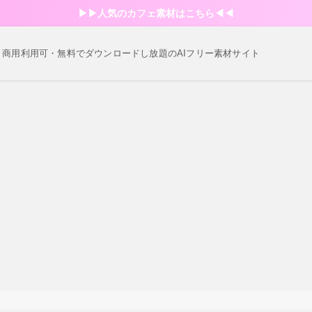
▶︎▶︎人気のカフェ素材はこちら◀︎◀︎
・商用利用可・無料でダウンロードし放題のAIフリー素材サイト