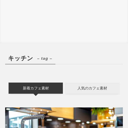
キッチン
– tag –
新着カフェ素材
人気のカフェ素材