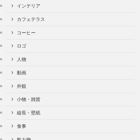
インテリア
カフェテラス
コーヒー
ロゴ
人物
動画
外観
小物・雑貨
縦長・壁紙
食事
飲み物