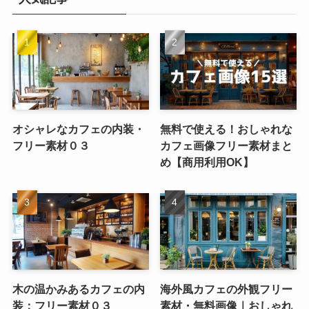
オシャレなカフェの内装・
無料で使える！おしゃれな
フリー素材０３
カフェ画像フリー素材まと
め【商用利用OK】
木の温かみあるカフェの内
海外風カフェの外観フリー
装：フリー素材０３
素材・無料画像｜おしゃれ