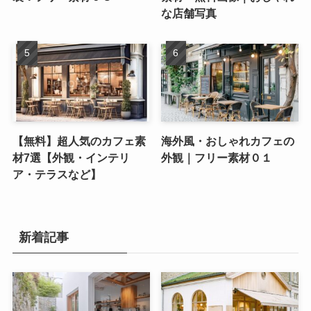
な店舗写真
【無料】超人気のカフェ素
海外風・おしゃれカフェの
材7選【外観・インテリ
外観｜フリー素材０１
ア・テラスなど】
新着記事