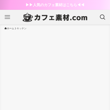
▶︎▶︎人気のカフェ素材はこちら◀︎◀︎
ホーム
キッチン