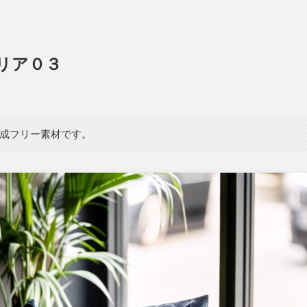
リア０３
生成フリー素材です。