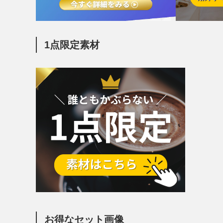
1点限定素材
お得なセット画像