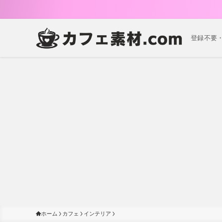
登録不要
ホーム
カフェ
インテリア