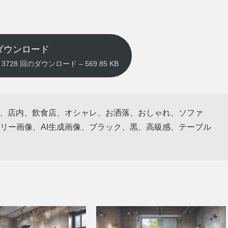
ダウンロード
pg – 3728 回のダウンロード – 569.85 KB
rior、店内、飲食店、オシャレ、お洒落、おしゃれ、ソファ
リー画像、AI生成画像、ブラック、黒、高級感、テーブル