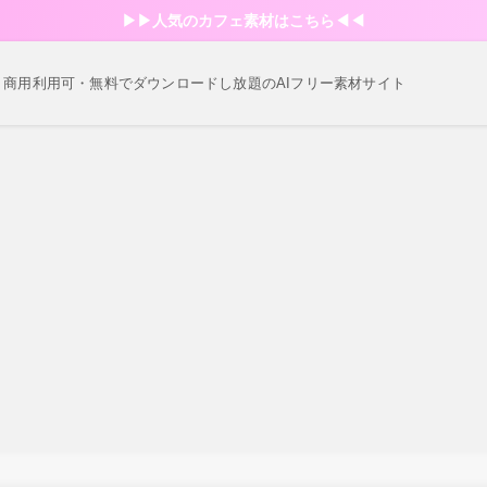
▶︎▶︎人気のカフェ素材はこちら◀︎◀︎
・商用利用可・無料でダウンロードし放題のAIフリー素材サイト