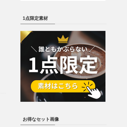
1点限定素材
お得なセット画像