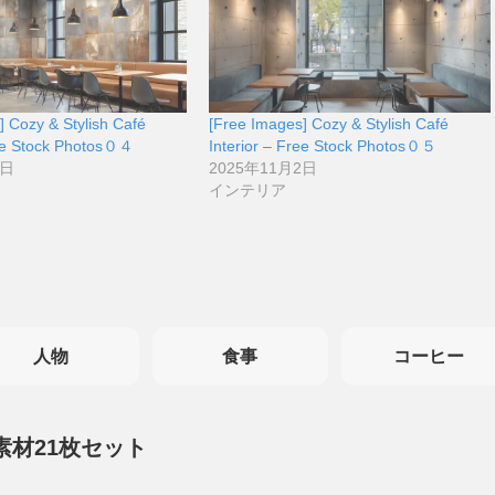
] Cozy & Stylish Café
[Free Images] Cozy & Stylish Café
ree Stock Photos０４
Interior – Free Stock Photos０５
2日
2025年11月2日
インテリア
人物
食事
コーヒー
素材21枚セット