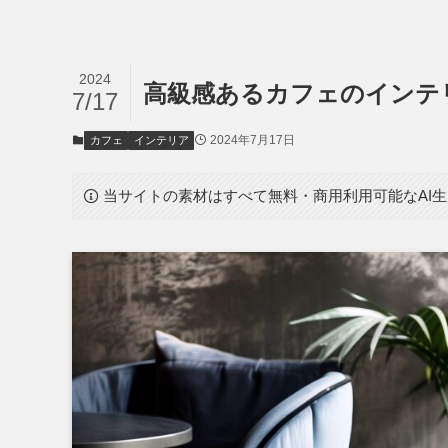
2024
高級感あるカフェのインテ
7/17
2024年7月17日
カフェ
インテリア
当サイトの素材はすべて無料・商用利用可能なAI