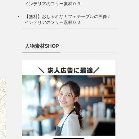
インテリアのフリー素材０３
【無料】おしゃれなカフェテーブルの画像 /
インテリアのフリー素材０２
人物素材SHOP