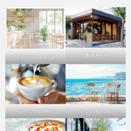
外観/Exterior
インテリア/Interior
コーヒー/Coffee
テラス/Terrace