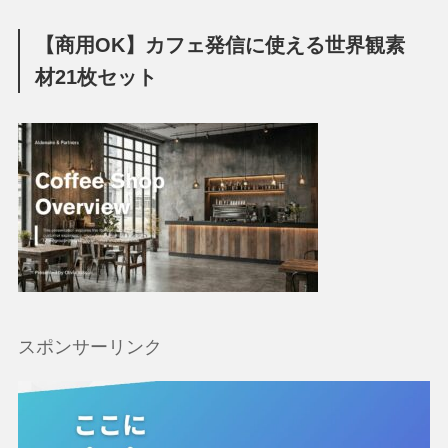
【商用OK】カフェ発信に使える世界観素
材21枚セット
スポンサーリンク