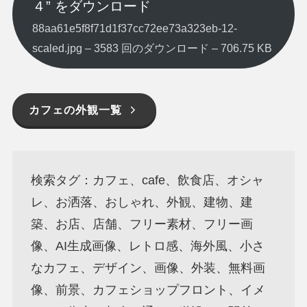
４” をダウンロード
88aa61e5f8f71d1f37cc72ee73a323eb-12-
scaled.jpg – 3583 回のダウンロード – 706.75 KB
カフェの外観一覧
検索タグ：カフェ、cafe、飲食店、オシャ
レ、お洒落、おしゃれ、外観、建物、建
築、お店、店舗、フリー素材、フリー画
像、AI生成画像、レトロ感、海外風、小さ
なカフェ、デザイン、画像、外装、無料画
像、前景、カフェショップフロント、イメ