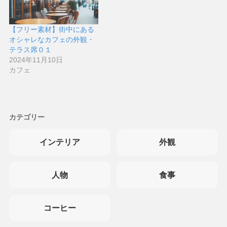
【フリー素材】街中にある
オシャレなカフェの外観・
テラス席０１
2024年11月10日
カフェ
カテゴリー
インテリア
外観
人物
食事
コーヒー