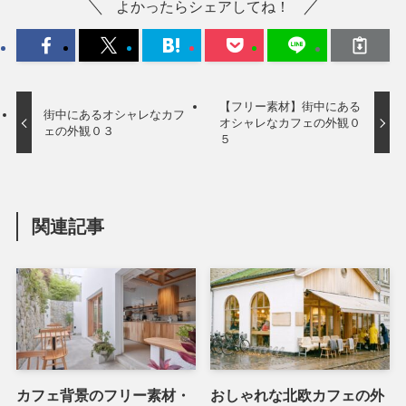
よかったらシェアしてね！
【フリー素材】街中にある
街中にあるオシャレなカフ
オシャレなカフェの外観０
ェの外観０３
５
関連記事
カフェ背景のフリー素材・
おしゃれな北欧カフェの外