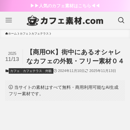
▶︎▶︎人気のカフェ素材はこちら◀︎◀︎
ホーム
カフェ
カフェテラス
【商用OK】街中にあるオシャレ
2025
11/13
なカフェの外観・フリー素材０４
2024年11月10日
2025年11月13日
カフェ
カフェテラス
外観
当サイトの素材はすべて無料・商用利用可能なAI生成
フリー素材です。