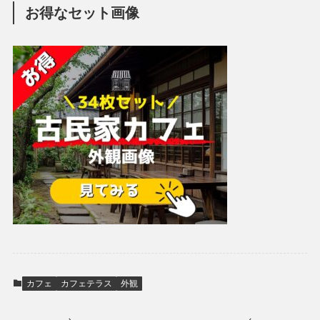
お得なセット画像
カフェ
カフェテラス
外観