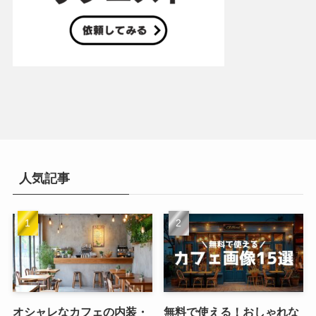
人気記事
オシャレなカフェの内装・
無料で使える！おしゃれな