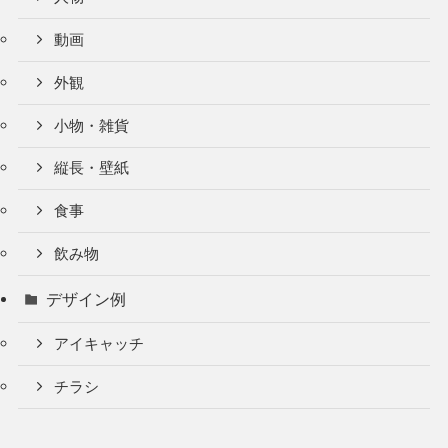
動画
外観
小物・雑貨
縦長・壁紙
食事
飲み物
デザイン例
アイキャッチ
チラシ