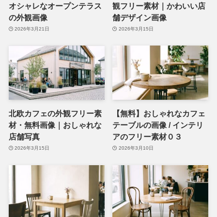
オシャレなオープンテラス
観フリー素材｜かわいい店
の外観画像
舗デザイン画像
2026年3月21日
2026年3月15日
北欧カフェの外観フリー素
【無料】おしゃれなカフェ
材・無料画像｜おしゃれな
テーブルの画像 / インテリ
店舗写真
アのフリー素材０３
2026年3月15日
2026年3月10日