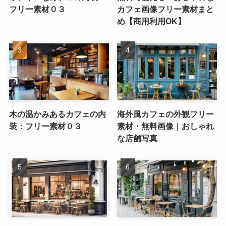
フリー素材０３
カフェ画像フリー素材まと
め【商用利用OK】
木の温かみあるカフェの内
海外風カフェの外観フリー
装：フリー素材０３
素材・無料画像｜おしゃれ
な店舗写真