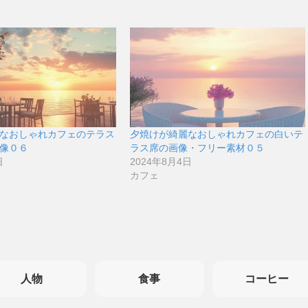
なおしゃれカフェのテラス
夕焼けが綺麗なおしゃれカフェの白いテ
像０６
ラス席の画像・フリー素材０５
日
2024年8月4日
カフェ
人物
食事
コーヒー