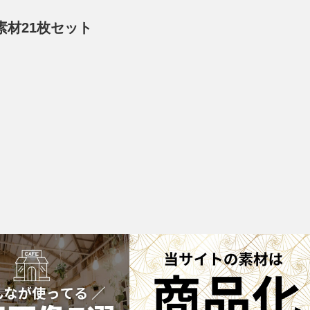
素材21枚セット