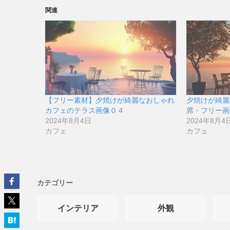
関連
【フリー素材】夕焼けが綺麗なおしゃれ
夕焼けが綺麗
カフェのテラス画像０４
席・フリー画
2024年8月4日
2024年8月4
カフェ
カフェ
カテゴリー
インテリア
外観