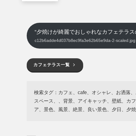
“夕焼けが綺麗でおしゃれなカフェテラス
c12b6adde4d037b8ec9fa3e62b65e9da-2-scaled.
カフェテラス一覧
検索タグ：カフェ、cafe、オシャレ、お洒落
スペース、、背景、アイキャッチ、壁紙、カフ
ア、景色、風景、絶景、良い景色、夕日、夕焼