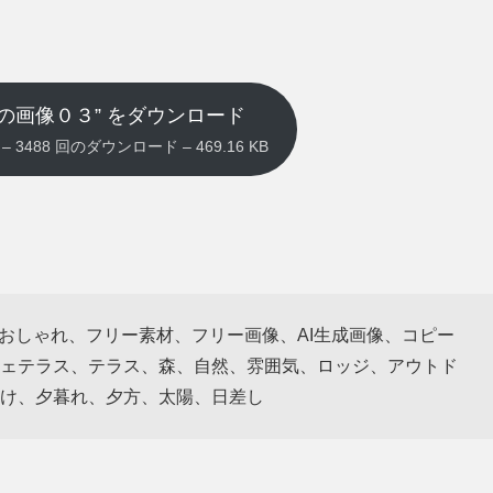
の画像０３” をダウンロード
jpg – 3488 回のダウンロード – 469.16 KB
、おしゃれ、フリー素材、フリー画像、AI生成画像、コピー
ェテラス、テラス、森、自然、雰囲気、ロッジ、アウトド
け、夕暮れ、夕方、太陽、日差し