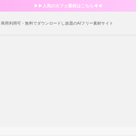
▶︎▶︎人気のカフェ素材はこちら◀︎◀︎
・商用利用可・無料でダウンロードし放題のAIフリー素材サイト