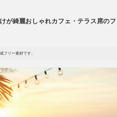
焼けが綺麗おしゃれカフェ・テラス席のフ
生成フリー素材です。