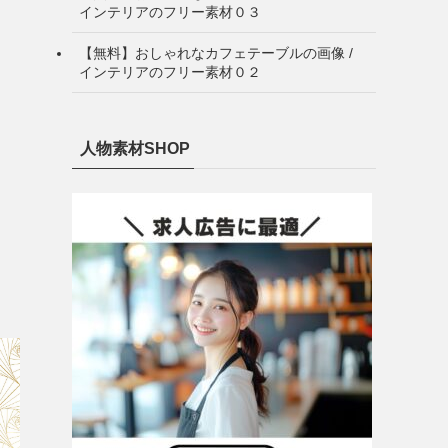
インテリアのフリー素材０３
【無料】おしゃれなカフェテーブルの画像 /
インテリアのフリー素材０２
人物素材SHOP