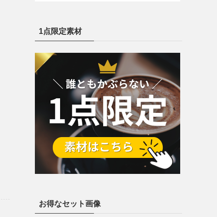
1点限定素材
お得なセット画像