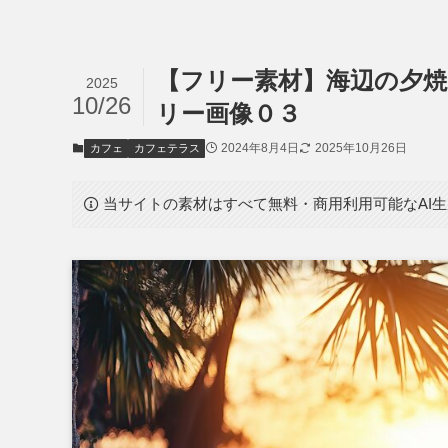
【フリー素材】海辺の夕
2025
10/26
リー画像０３
2024年8月4日
2025年10月26日
カフェ
カフェテラス
当サイトの素材はすべて無料・商用利用可能なAI