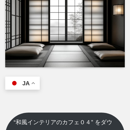
JA
“和風インテリアのカフェ０４” をダウ