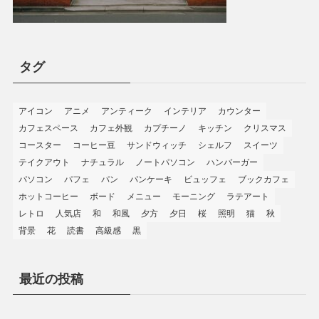
タグ
アイコン
アニメ
アンティーク
インテリア
カウンター
カフェスペース
カフェ外観
カプチーノ
キッチン
クリスマス
コースター
コーヒー豆
サンドウィッチ
シェルフ
スイーツ
テイクアウト
ナチュラル
ノートパソコン
ハンバーガー
パソコン
パフェ
パン
パンケーキ
ビュッフェ
ブックカフェ
ホットコーヒー
ボード
メニュー
モーニング
ラテアート
レトロ
人気店
和
和風
夕方
夕日
桜
照明
猫
秋
背景
花
読書
高級感
黒
最近の投稿