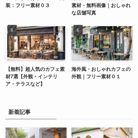
装：フリー素材０３
素材・無料画像｜おしゃれ
な店舗写真
【無料】超人気のカフェ素
海外風・おしゃれカフェの
材7選【外観・インテリ
外観｜フリー素材０１
ア・テラスなど】
新着記事