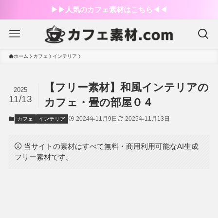
▶︎▶︎人気のカフェ素材はこちら◀︎◀︎
ホーム
カフェ
インテリア
【フリー素材】和風インテリアの
2025
11/13
カフェ・畳の部屋０４
2024年11月9日
2025年11月13日
カフェ
インテリア
当サイトの素材はすべて無料・商用利用可能なAI生成
フリー素材です。