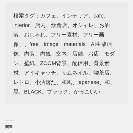
検索タグ：カフェ、インテリア、cafe、
interior、店内、飲食店、オシャレ、お洒
落、おしゃれ、フリー素材、フリー画
像、、free、image、materials、AI生成画
像、内装、内観、室内、店舗、お店、モダ
ン、壁紙、ZOOM背景、配信用、背景素
材、アイキャッチ、サムネイル、喫茶店、
レトロ、小洒落た、和風、japanese、和、
黒、BLACK、ブラック、かっこいい
関連