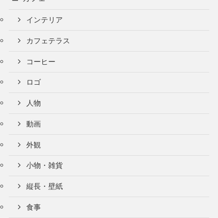
インテリア
カフェテラス
コーヒー
ロゴ
人物
動画
外観
小物・雑貨
縦長・壁紙
食事