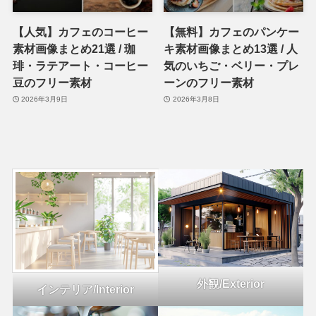
【人気】カフェのコーヒー
【無料】カフェのパンケー
素材画像まとめ21選 / 珈
キ素材画像まとめ13選 / 人
琲・ラテアート・コーヒー
気のいちご・ベリー・プレ
豆のフリー素材
ーンのフリー素材
2026年3月9日
2026年3月8日
外観/Exterior
インテリア/Interior