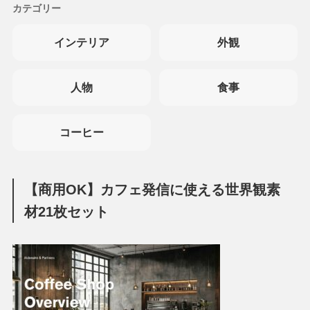
カテゴリー
インテリア
外観
人物
食事
コーヒー
【商用OK】カフェ発信に使える世界観素
材21枚セット