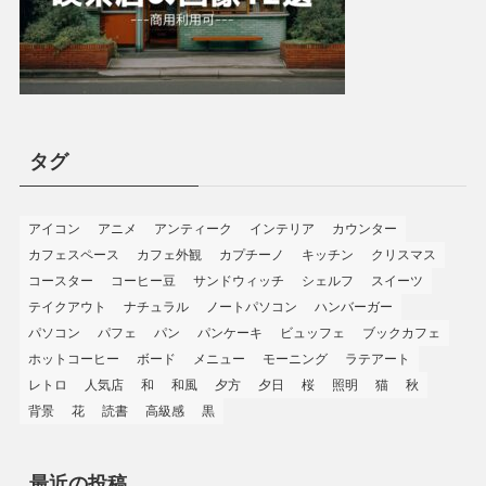
タグ
アイコン
アニメ
アンティーク
インテリア
カウンター
カフェスペース
カフェ外観
カプチーノ
キッチン
クリスマス
コースター
コーヒー豆
サンドウィッチ
シェルフ
スイーツ
テイクアウト
ナチュラル
ノートパソコン
ハンバーガー
パソコン
パフェ
パン
パンケーキ
ビュッフェ
ブックカフェ
ホットコーヒー
ボード
メニュー
モーニング
ラテアート
レトロ
人気店
和
和風
夕方
夕日
桜
照明
猫
秋
背景
花
読書
高級感
黒
最近の投稿