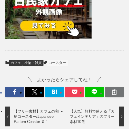
カフェ
小物・雑貨
コースター
よかったらシェアしてね！
【フリー素材】カフェの和
【人気】無料で使える「カ
柄コースター/Japanese
フェインテリア」のフリー
Pattern Coaster ０１
素材10選