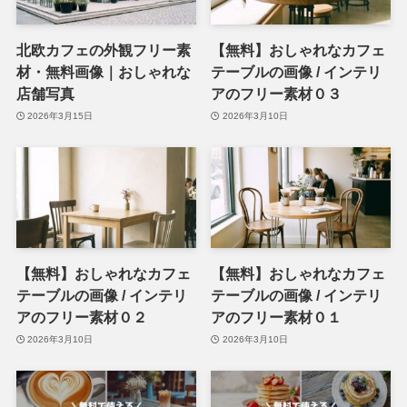
北欧カフェの外観フリー素
【無料】おしゃれなカフェ
材・無料画像｜おしゃれな
テーブルの画像 / インテリ
店舗写真
アのフリー素材０３
2026年3月15日
2026年3月10日
【無料】おしゃれなカフェ
【無料】おしゃれなカフェ
テーブルの画像 / インテリ
テーブルの画像 / インテリ
アのフリー素材０２
アのフリー素材０１
2026年3月10日
2026年3月10日