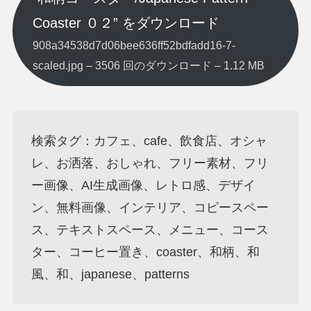
Coaster ０２” をダウンロード
908a34538d7d06bee636ff52bdfadd16-7-
scaled.jpg – 3506 回のダウンロード – 1.12 MB
検索タグ：カフェ、cafe、飲食店、オシャ
レ、お洒落、おしゃれ、フリー素材、フリ
ー画像、AI生成画像、レトロ感、デザイ
ン、無料画像、インテリア、コピースペー
ス、テキストスペース、メニュー、コース
ター、コーヒー置き、coaster、和柄、和
風、和、japanese、patterns