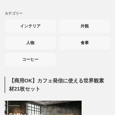
カテゴリー
インテリア
外観
人物
食事
コーヒー
【商用OK】カフェ発信に使える世界観素
材21枚セット