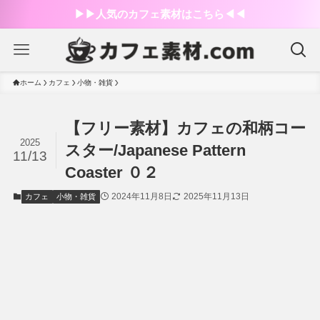
▶︎▶︎人気のカフェ素材はこちら◀︎◀︎
ホーム
カフェ
小物・雑貨
【フリー素材】カフェの和柄コー
2025
スター/Japanese Pattern
11/13
Coaster ０２
2024年11月8日
2025年11月13日
カフェ
小物・雑貨