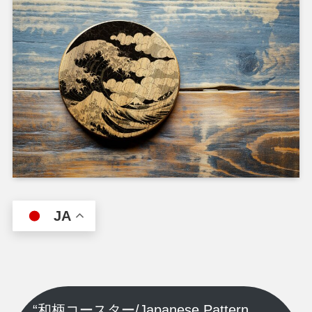
JA
“和柄コースター/Japanese Pattern