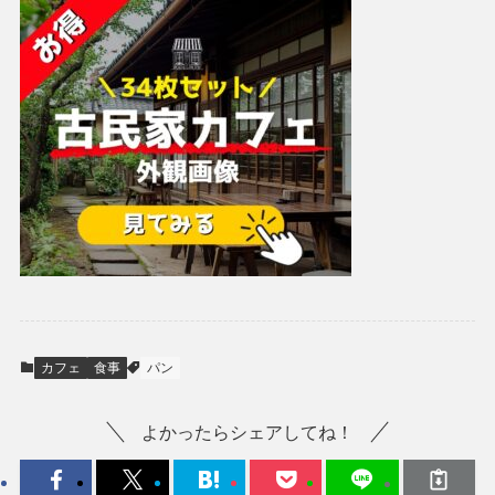
カフェ
食事
パン
よかったらシェアしてね！