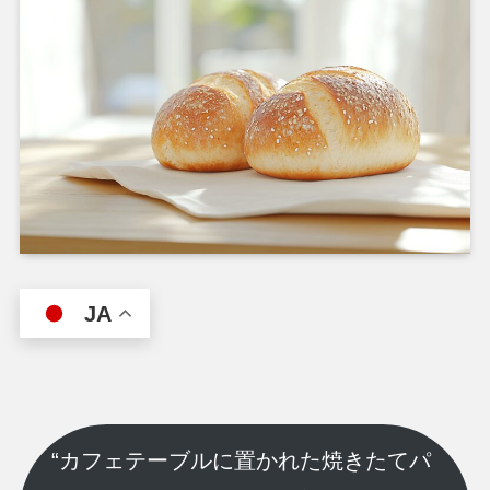
JA
“カフェテーブルに置かれた焼きたてパ