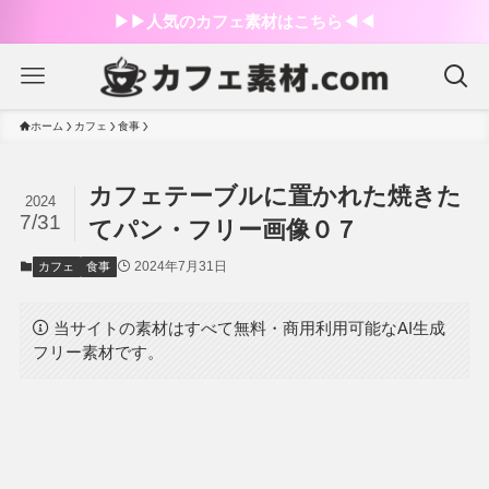
▶︎▶︎人気のカフェ素材はこちら◀︎◀︎
ホーム
カフェ
食事
カフェテーブルに置かれた焼きた
2024
7/31
てパン・フリー画像０７
2024年7月31日
カフェ
食事
当サイトの素材はすべて無料・商用利用可能なAI生成
フリー素材です。