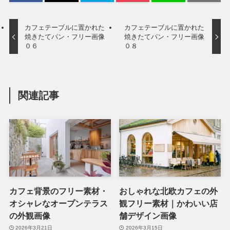
カフェテーブルに置かれた
カフェテーブルに置かれた
焼きたてパン・フリー画像
焼きたてパン・フリー画像
０６
０８
関連記事
カフェ背景のフリー素材・
おしゃれな北欧カフェの外
オシャレなオープンテラス
観フリー素材｜かわいい店
の外観画像
舗デザイン画像
2026年3月21日
2026年3月15日