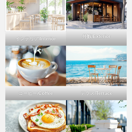
外観/Exterior
インテリア/Interior
コーヒー/Coffee
テラス/Terrace