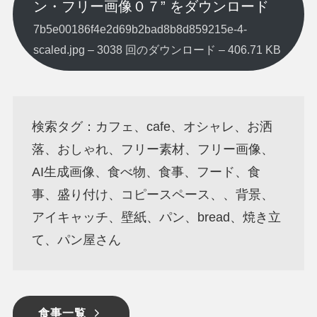
ン・フリー画像０７” をダウンロード
7b5e00186f4e2d69b2bad8b8d859215e-4-
scaled.jpg – 3038 回のダウンロード – 406.71 KB
検索タグ：カフェ、cafe、オシャレ、お洒
落、おしゃれ、フリー素材、フリー画像、
AI生成画像、食べ物、食事、フード、食
事、盛り付け、コピースペース、、背景、
アイキャッチ、壁紙、パン、bread、焼き立
て、パン屋さん
食事一覧