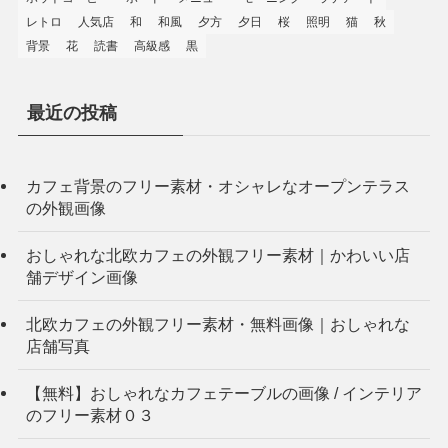
レトロ
人気店
和
和風
夕方
夕日
桜
照明
猫
秋
背景
花
読書
高級感
黒
最近の投稿
カフェ背景のフリー素材・オシャレなオープンテラス
の外観画像
おしゃれな北欧カフェの外観フリー素材｜かわいい店
舗デザイン画像
北欧カフェの外観フリー素材・無料画像｜おしゃれな
店舗写真
【無料】おしゃれなカフェテーブルの画像 / インテリア
のフリー素材０３