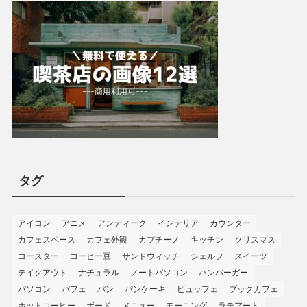
タグ
アイコン
アニメ
アンティーク
インテリア
カウンター
カフェスペース
カフェ外観
カプチーノ
キッチン
クリスマス
コースター
コーヒー豆
サンドウィッチ
シェルフ
スイーツ
テイクアウト
ナチュラル
ノートパソコン
ハンバーガー
パソコン
パフェ
パン
パンケーキ
ビュッフェ
ブックカフェ
ホットコーヒー
ボード
メニュー
モーニング
ラテアート