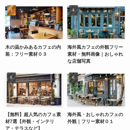
木の温かみあるカフェの内
海外風カフェの外観フリー
装：フリー素材０３
素材・無料画像｜おしゃれ
な店舗写真
【無料】超人気のカフェ素
海外風・おしゃれカフェの
材7選【外観・インテリ
外観｜フリー素材０１
ア・テラスなど】