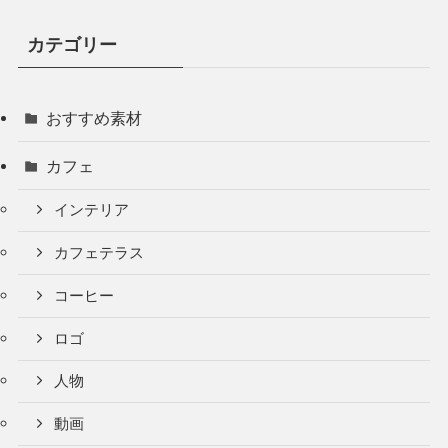
カテゴリー
おすすめ素材
カフェ
インテリア
カフェテラス
コーヒー
ロゴ
人物
動画