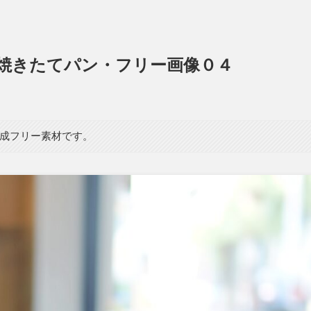
焼きたてパン・フリー画像０４
生成フリー素材です。