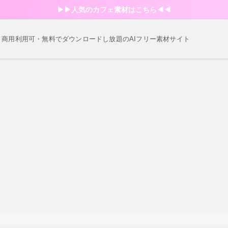
▶︎▶︎人気のカフェ素材はこちら◀︎◀︎
・商用利用可・無料でダウンロードし放題のAIフリー素材サイト