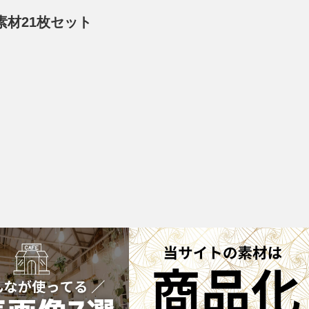
素材21枚セット