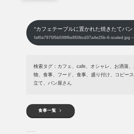
“カフェテーブルに置かれた焼きたてパン
faf0a7975f5b598f6e850bcd37a4e25b-6-scaled.j
検索タグ：カフェ、cafe、オシャレ、お洒落
物、食事、フード、食事、盛り付け、コピースペ
立て、パン屋さん
食事一覧