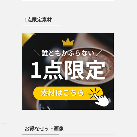
1点限定素材
お得なセット画像