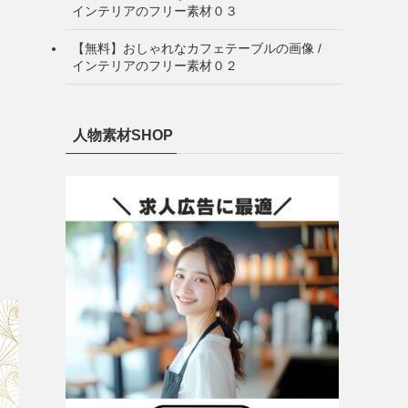
インテリアのフリー素材０３
【無料】おしゃれなカフェテーブルの画像 /
インテリアのフリー素材０２
人物素材SHOP