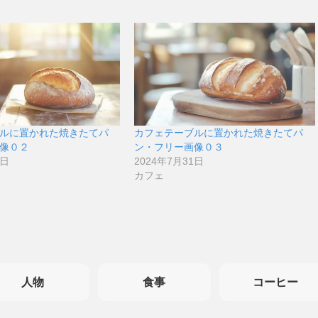
ルに置かれた焼きたてパ
カフェテーブルに置かれた焼きたてパ
像０２
ン・フリー画像０３
1日
2024年7月31日
カフェ
人物
食事
コーヒー