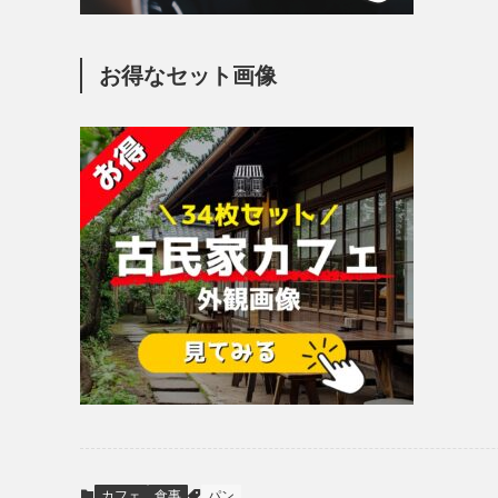
お得なセット画像
カフェ
食事
パン