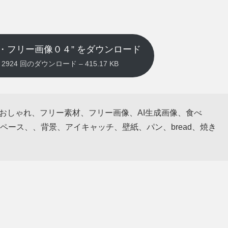
・フリー画像０４” をダウンロード
pg – 2924 回のダウンロード – 415.17 KB
、おしゃれ、フリー素材、フリー画像、AI生成画像、食べ
ース、、背景、アイキャッチ、壁紙、パン、bread、焼き