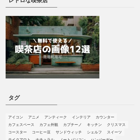
レトロな喫茶店
タグ
アイコン
アニメ
アンティーク
インテリア
カウンター
カフェスペース
カフェ外観
カプチーノ
キッチン
クリスマス
コースター
コーヒー豆
サンドウィッチ
シェルフ
スイーツ
テイクアウト
ナチュラル
ノートパソコン
ハンバーガー