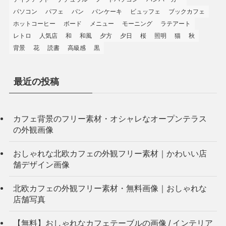
パソコン
パフェ
パン
パンケーキ
ビュッフェ
ブックカフェ
ホットコーヒー
ボード
メニュー
モーニング
ラテアート
レトロ
人気店
和
和風
夕方
夕日
桜
照明
猫
秋
背景
花
読書
高級感
黒
最近の投稿
カフェ背景のフリー素材・オシャレなオープンテラス
の外観画像
おしゃれな北欧カフェの外観フリー素材｜かわいい店
舗デザイン画像
北欧カフェの外観フリー素材・無料画像｜おしゃれな
店舗写真
【無料】おしゃれなカフェテーブルの画像 / インテリア