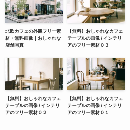
北欧カフェの外観フリー素
【無料】おしゃれなカフェ
材・無料画像｜おしゃれな
テーブルの画像 / インテリ
店舗写真
アのフリー素材０３
【無料】おしゃれなカフェ
【無料】おしゃれなカフェ
テーブルの画像 / インテリ
テーブルの画像 / インテリ
アのフリー素材０２
アのフリー素材０１