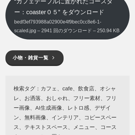
“カフェテーブルに置かれたコースタ
ー：coaster０５” をダウンロード
bedf3ef793988a02900e4f9bec0cc8e6-1-
scaled.jpg – 2941 回のダウンロード – 250.94 KB
小物・雑貨一覧
検索タグ：カフェ、cafe、飲食店、オシャ
レ、お洒落、おしゃれ、フリー素材、フリ
ー画像、AI生成画像、レトロ感、デザイ
ン、無料画像、インテリア、コピースペー
ス、テキストスペース、メニュー、コース