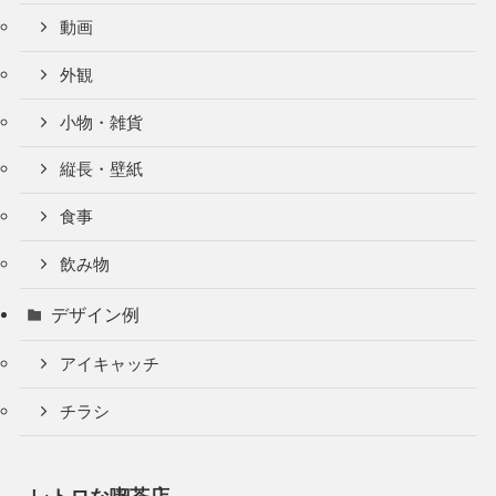
動画
外観
小物・雑貨
縦長・壁紙
食事
飲み物
デザイン例
アイキャッチ
チラシ