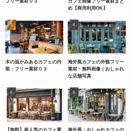
フリー素材０３
カフェ画像フリー素材まと
め【商用利用OK】
木の温かみあるカフェの内
海外風カフェの外観フリー
装：フリー素材０３
素材・無料画像｜おしゃれ
な店舗写真
【無料】超人気のカフェ素
海外風・おしゃれカフェの