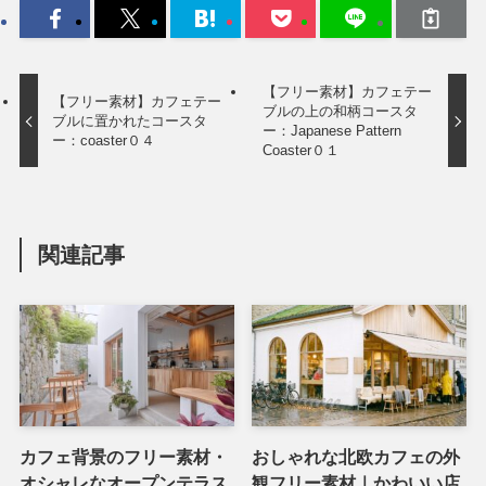
【フリー素材】カフェテー
【フリー素材】カフェテー
ブルの上の和柄コースタ
ブルに置かれたコースタ
ー：Japanese Pattern
ー：coaster０４
Coaster０１
関連記事
カフェ背景のフリー素材・
おしゃれな北欧カフェの外
オシャレなオープンテラス
観フリー素材｜かわいい店