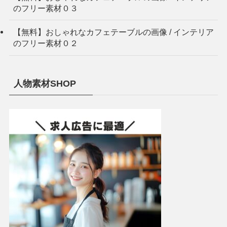
のフリー素材０３
【無料】おしゃれなカフェテーブルの画像 / インテリア
のフリー素材０２
人物素材SHOP