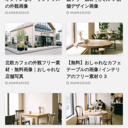
の外観画像
舗デザイン画像
2026年3月21日
2026年3月15日
北欧カフェの外観フリー素
【無料】おしゃれなカフェ
材・無料画像｜おしゃれな
テーブルの画像 / インテリ
店舗写真
アのフリー素材０３
2026年3月15日
2026年3月10日