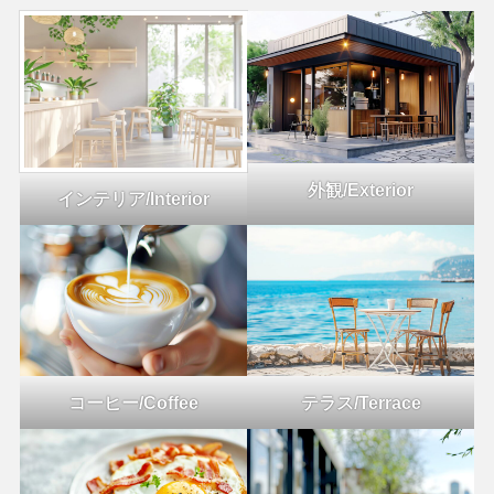
外観/Exterior
インテリア/Interior
コーヒー/Coffee
テラス/Terrace