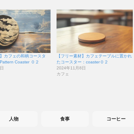
】カフェの和柄コースタ
【フリー素材】カフェテーブルに置かれ
Pattern Coaster ０２
たコースター：coaster０２
8日
2024年11月8日
カフェ
人物
食事
コーヒー