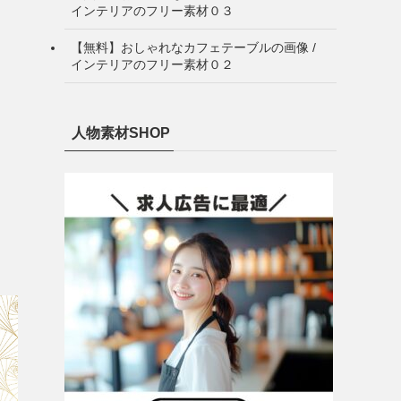
インテリアのフリー素材０３
【無料】おしゃれなカフェテーブルの画像 /
インテリアのフリー素材０２
人物素材SHOP