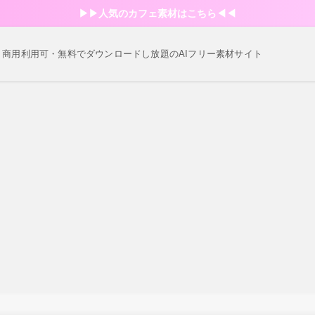
▶︎▶︎人気のカフェ素材はこちら◀︎◀︎
・商用利用可・無料でダウンロードし放題のAIフリー素材サイト