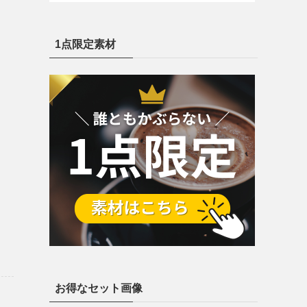
1点限定素材
お得なセット画像