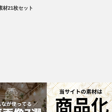
素材21枚セット