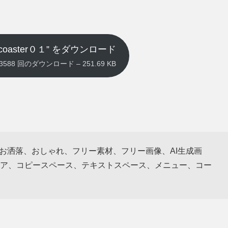
aster０１” をダウンロード
pg – 3588 回のダウンロード – 251.69 KB
、お洒落、おしゃれ、フリー素材、フリー画像、AI生成画
ア、コピースペース、テキストスペース、メニュー、コー