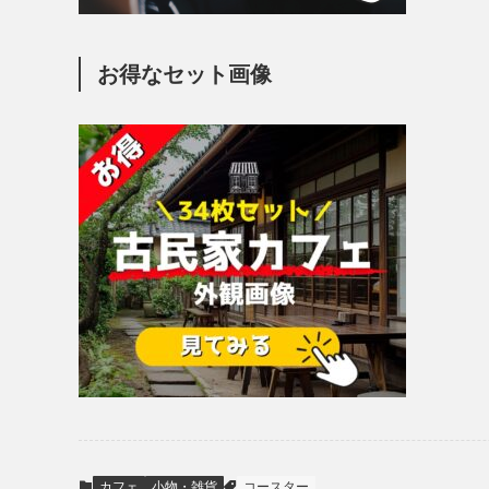
お得なセット画像
カフェ
小物・雑貨
コースター