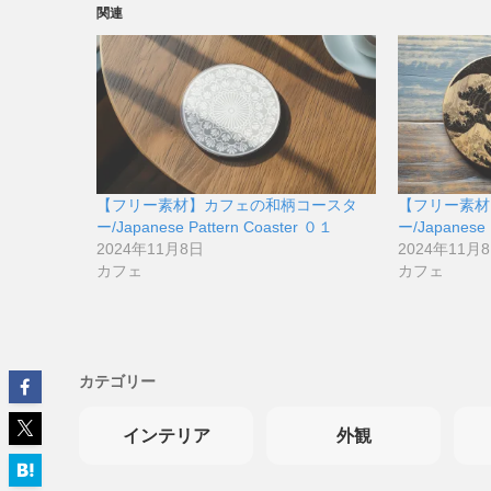
関連
【フリー素材】カフェの和柄コースタ
【フリー素材
ー/Japanese Pattern Coaster ０１
ー/Japanese 
2024年11月8日
2024年11月
カフェ
カフェ
カテゴリー
インテリア
外観