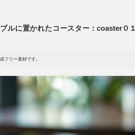
ルに置かれたコースター：coaster０
生成フリー素材です。