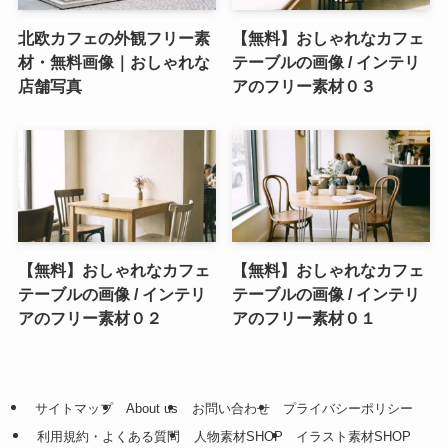
北欧カフェの外観フリー素
【無料】おしゃれなカフェ
材・無料画像｜おしゃれな
テーブルの画像 / インテリ
店舗写真
アのフリー素材０３
【無料】おしゃれなカフェ
【無料】おしゃれなカフェ
テーブルの画像 / インテリ
テーブルの画像 / インテリ
アのフリー素材０２
アのフリー素材０１
サイトマップ
About us
お問い合わせ
プライバシーポリシー
利用規約・よくある質問
人物素材SHOP
イラスト素材SHOP