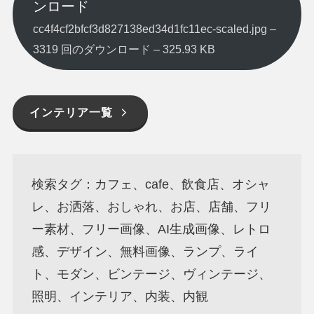
ンロード
cc4f4cf2bfcf3d827138ed34d1fc11ec-scaled.jpg –
3319 回のダウンロード – 325.93 KB
インテリア一覧
検索タグ：カフェ、cafe、飲食店、オシャ
レ、お洒落、おしゃれ、お店、店舗、フリ
ー素材、フリー画像、AI生成画像、レトロ
感、デザイン、無料画像、ランプ、ライ
ト、モダン、ビンテージ、ヴィンテージ、
照明、インテリア、内装、内観