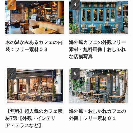
木の温かみあるカフェの内
海外風カフェの外観フリー
装：フリー素材０３
素材・無料画像｜おしゃれ
な店舗写真
【無料】超人気のカフェ素
海外風・おしゃれカフェの
材7選【外観・インテリ
外観｜フリー素材０１
ア・テラスなど】