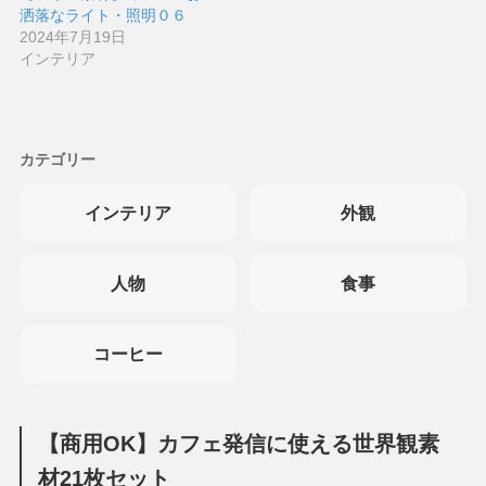
洒落なライト・照明０６
2024年7月19日
インテリア
カテゴリー
インテリア
外観
人物
食事
コーヒー
【商用OK】カフェ発信に使える世界観素
材21枚セット