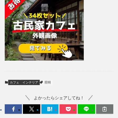
カフェ
インテリア
照明
よかったらシェアしてね！