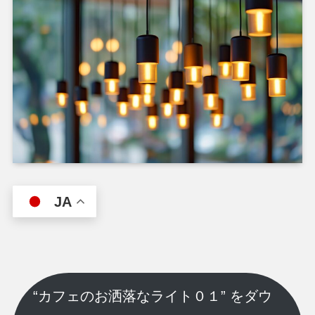
JA
“カフェのお洒落なライト０１” をダウ