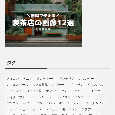
タグ
アイコン
アニメ
アンティーク
インテリア
カウンター
カフェスペース
カフェ外観
カプチーノ
キッチン
クリスマス
コースター
コーヒー豆
サンドウィッチ
シェルフ
スイーツ
テイクアウト
ナチュラル
ノートパソコン
ハンバーガー
パソコン
パフェ
パン
パンケーキ
ビュッフェ
ブックカフェ
ホットコーヒー
ボード
メニュー
モーニング
ラテアート