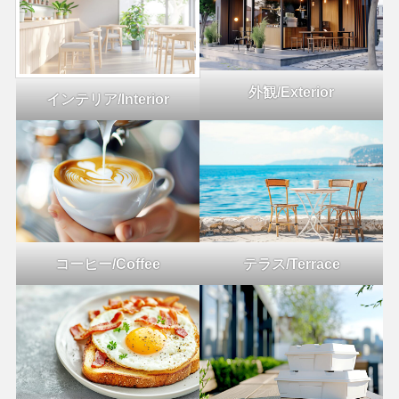
外観/Exterior
インテリア/Interior
コーヒー/Coffee
テラス/Terrace