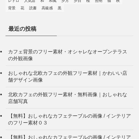
レトロ
人気店
和
和風
夕方
夕日
桜
照明
猫
秋
背景
花
読書
高級感
黒
最近の投稿
カフェ背景のフリー素材・オシャレなオープンテラス
の外観画像
おしゃれな北欧カフェの外観フリー素材｜かわいい店
舗デザイン画像
北欧カフェの外観フリー素材・無料画像｜おしゃれな
店舗写真
【無料】おしゃれなカフェテーブルの画像 / インテリア
のフリー素材０３
【無料】おしゃれなカフェテーブルの画像 / インテリア