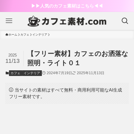
▶︎▶︎人気のカフェ素材はこちら◀︎◀︎
ホーム
カフェ
インテリア
【フリー素材】カフェのお洒落な
2025
11/13
照明・ライト０１
2024年7月19日
2025年11月13日
カフェ
インテリア
当サイトの素材はすべて無料・商用利用可能なAI生成
フリー素材です。