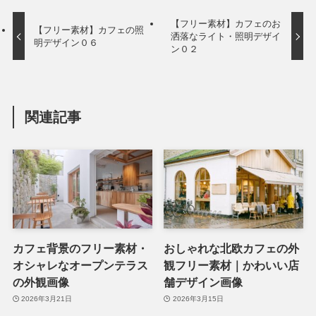
【フリー素材】カフェのお
【フリー素材】カフェの照
洒落なライト・照明デザイ
明デザイン０６
ン０２
関連記事
カフェ背景のフリー素材・
おしゃれな北欧カフェの外
オシャレなオープンテラス
観フリー素材｜かわいい店
の外観画像
舗デザイン画像
2026年3月21日
2026年3月15日