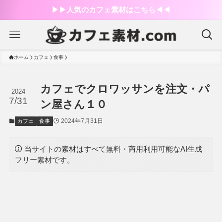
▶︎▶︎人気のカフェ素材はこちら◀︎◀︎
ホーム
カフェ
食事
カフェでクロワッサンを注文・パ
2024
7/31
ン屋さん１０
2024年7月31日
カフェ
食事
当サイトの素材はすべて無料・商用利用可能なAI生成
フリー素材です。