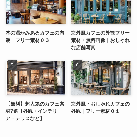
木の温かみあるカフェの内
海外風カフェの外観フリー
装：フリー素材０３
素材・無料画像｜おしゃれ
な店舗写真
【無料】超人気のカフェ素
海外風・おしゃれカフェの
材7選【外観・インテリ
外観｜フリー素材０１
ア・テラスなど】