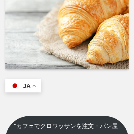
JA
“カフェでクロワッサンを注文・パン屋