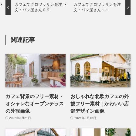
カフェでクロワッサンを注
カフェでクロワッサンを注
文・パン屋さん０９
文・パン屋さん１１
関連記事
カフェ背景のフリー素材・
おしゃれな北欧カフェの外
オシャレなオープンテラス
観フリー素材｜かわいい店
の外観画像
舗デザイン画像
2026年3月21日
2026年3月15日