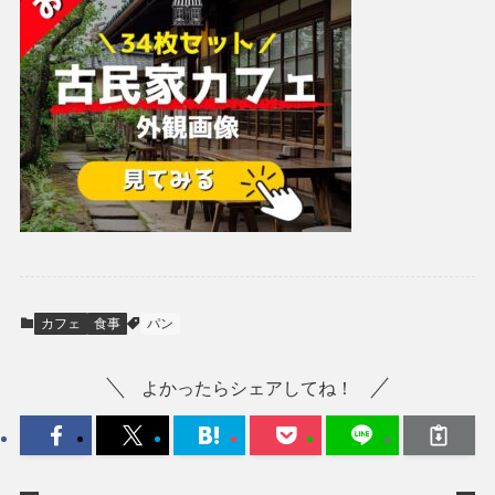
カフェ
食事
パン
よかったらシェアしてね！