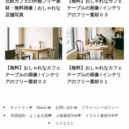
北欧カフェの外観フリー素
【無料】おしゃれなカフェ
材・無料画像｜おしゃれな
テーブルの画像 / インテリ
店舗写真
アのフリー素材０３
【無料】おしゃれなカフェ
【無料】おしゃれなカフェ
テーブルの画像 / インテリ
テーブルの画像 / インテリ
アのフリー素材０２
アのフリー素材０１
サイトマップ
About us
お問い合わせ
プライバシーポリシー
利用規約・よくある質問
人物素材SHOP
イラスト素材SHOP
リクエスト