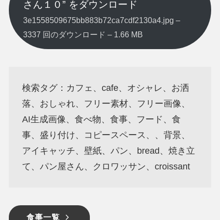
さん１０” をダウンロード
3e1558509675bb883b72ca7cdf2130a4.jpg –
3337 回のダウンロード – 1.66 MB
検索タグ：カフェ、cafe、オシャレ、お洒
落、おしゃれ、フリー素材、フリー画像、
AI生成画像、食べ物、食事、フード、食
事、盛り付け、コピースペース、、背景、
アイキャッチ、壁紙、パン、bread、焼き立
て、パン屋さん、クロワッサン、croissant
食事一覧