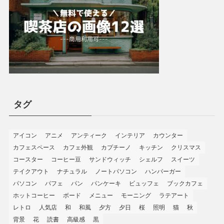
タグ
アイコン
アニメ
アンティーク
インテリア
カウンター
カフェスペース
カフェ外観
カプチーノ
キッチン
クリスマス
コースター
コーヒー豆
サンドウィッチ
シェルフ
スイーツ
テイクアウト
ナチュラル
ノートパソコン
ハンバーガー
パソコン
パフェ
パン
パンケーキ
ビュッフェ
ブックカフェ
ホットコーヒー
ボード
メニュー
モーニング
ラテアート
レトロ
人気店
和
和風
夕方
夕日
桜
照明
猫
秋
背景
花
読書
高級感
黒