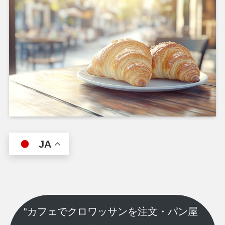
JA
“カフェでクロワッサンを注文・パン屋