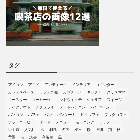
タグ
アイコン
アニメ
アンティーク
インテリア
カウンター
カフェスペース
カフェ外観
カプチーノ
キッチン
クリスマス
コースター
コーヒー豆
サンドウィッチ
シェルフ
スイーツ
テイクアウト
ナチュラル
ノートパソコン
ハンバーガー
パソコン
パフェ
パン
パンケーキ
ビュッフェ
ブックカフェ
ホットコーヒー
ボード
メニュー
モーニング
ラテアート
レトロ
人気店
和
和風
夕方
夕日
桜
照明
猫
秋
背景
花
読書
高級感
黒