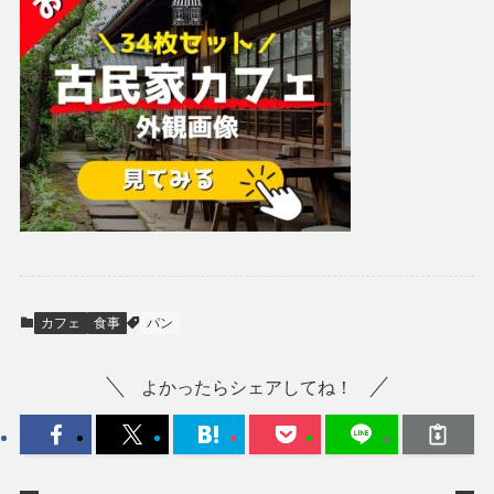
カフェ
食事
パン
よかったらシェアしてね！