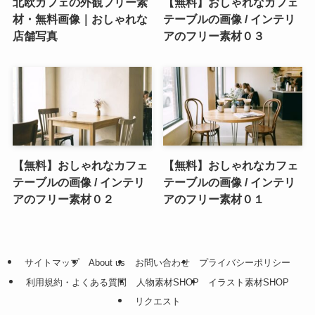
北欧カフェの外観フリー素
【無料】おしゃれなカフェ
材・無料画像｜おしゃれな
テーブルの画像 / インテリ
店舗写真
アのフリー素材０３
【無料】おしゃれなカフェ
【無料】おしゃれなカフェ
テーブルの画像 / インテリ
テーブルの画像 / インテリ
アのフリー素材０２
アのフリー素材０１
サイトマップ
About us
お問い合わせ
プライバシーポリシー
利用規約・よくある質問
人物素材SHOP
イラスト素材SHOP
リクエスト