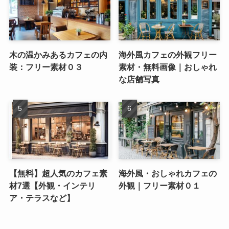
木の温かみあるカフェの内
海外風カフェの外観フリー
装：フリー素材０３
素材・無料画像｜おしゃれ
な店舗写真
【無料】超人気のカフェ素
海外風・おしゃれカフェの
材7選【外観・インテリ
外観｜フリー素材０１
ア・テラスなど】