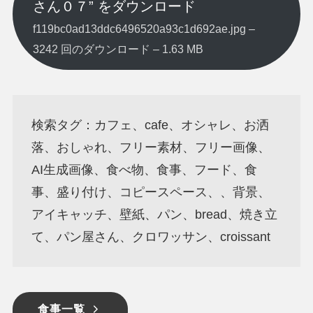
さん０７” をダウンロード
f119bc0ad13ddc6496520a93c1d692ae.jpg –
3242 回のダウンロード – 1.63 MB
検索タグ：カフェ、cafe、オシャレ、お洒
落、おしゃれ、フリー素材、フリー画像、
AI生成画像、食べ物、食事、フード、食
事、盛り付け、コピースペース、、背景、
アイキャッチ、壁紙、パン、bread、焼き立
て、パン屋さん、クロワッサン、croissant
食事一覧