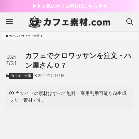
▶︎▶︎人気のカフェ素材はこちら◀︎◀︎
ホーム
カフェ
食事
カフェでクロワッサンを注文・パ
2024
7/31
ン屋さん０７
2024年7月31日
カフェ
食事
当サイトの素材はすべて無料・商用利用可能なAI生成
フリー素材です。