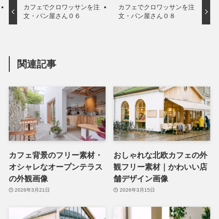
カフェでクロワッサンを注
カフェでクロワッサンを注
文・パン屋さん０６
文・パン屋さん０８
関連記事
カフェ背景のフリー素材・
おしゃれな北欧カフェの外
オシャレなオープンテラス
観フリー素材｜かわいい店
の外観画像
舗デザイン画像
2026年3月21日
2026年3月15日