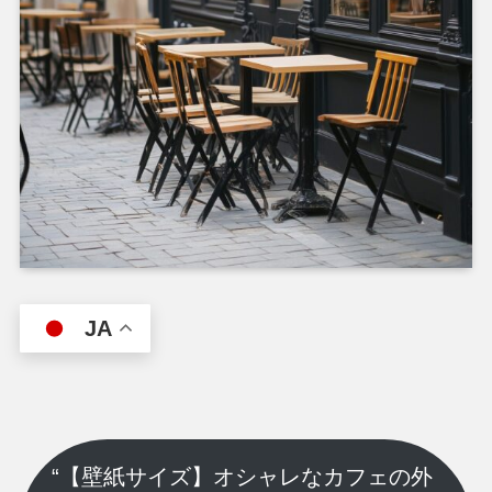
JA
“【壁紙サイズ】オシャレなカフェの外