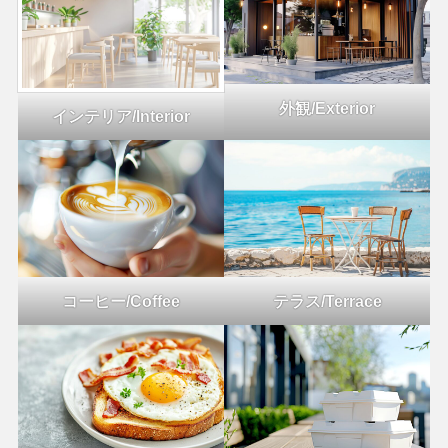
外観/Exterior
インテリア/Interior
コーヒー/Coffee
テラス/Terrace