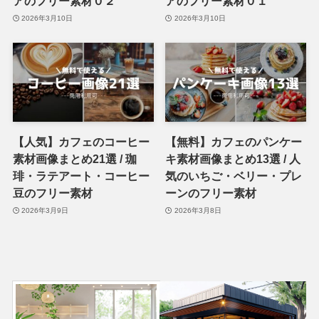
アのフリー素材０２
アのフリー素材０１
2026年3月10日
2026年3月10日
【人気】カフェのコーヒー
【無料】カフェのパンケー
素材画像まとめ21選 / 珈
キ素材画像まとめ13選 / 人
琲・ラテアート・コーヒー
気のいちご・ベリー・プレ
豆のフリー素材
ーンのフリー素材
2026年3月9日
2026年3月8日