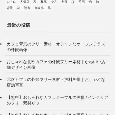
レトロ
人気店
和
和風
夕方
夕日
桜
照明
猫
秋
背景
花
読書
高級感
黒
最近の投稿
カフェ背景のフリー素材・オシャレなオープンテラス
の外観画像
おしゃれな北欧カフェの外観フリー素材｜かわいい店
舗デザイン画像
北欧カフェの外観フリー素材・無料画像｜おしゃれな
店舗写真
【無料】おしゃれなカフェテーブルの画像 / インテリア
のフリー素材０３
【無料】おしゃれなカフェテーブルの画像 / インテリア