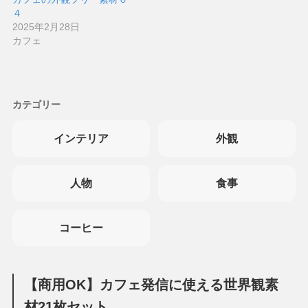
４
2025年2月28日
カフェ
カテゴリー
インテリア
外観
人物
食事
コーヒー
【商用OK】カフェ発信に使える世界観素
材21枚セット