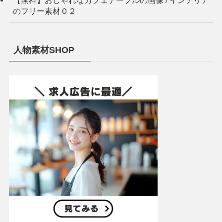
のフリー素材０２
人物素材SHOP