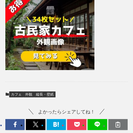
カフェ
外観
縦長・壁紙
よかったらシェアしてね！