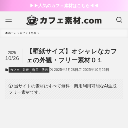
▶︎▶︎人気のカフェ素材はこちら◀︎◀︎
ホーム
カフェ
外観
【壁紙サイズ】オシャレなカフ
2025
10/26
ェの外観・フリー素材０１
2025年2月28日
2025年10月26日
カフェ
外観
縦長・壁紙
当サイトの素材はすべて無料・商用利用可能なAI生成
フリー素材です。