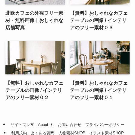
北欧カフェの外観フリー素
【無料】おしゃれなカフェ
材・無料画像｜おしゃれな
テーブルの画像 / インテリ
店舗写真
アのフリー素材０３
【無料】おしゃれなカフェ
【無料】おしゃれなカフェ
テーブルの画像 / インテリ
テーブルの画像 / インテリ
アのフリー素材０２
アのフリー素材０１
サイトマップ
About us
お問い合わせ
プライバシーポリシー
利用規約・よくある質問
人物素材SHOP
イラスト素材SHOP