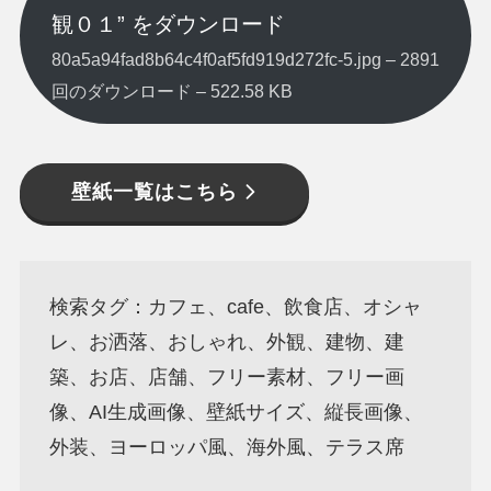
観０１” をダウンロード
80a5a94fad8b64c4f0af5fd919d272fc-5.jpg – 2891
回のダウンロード – 522.58 KB
壁紙一覧はこちら
検索タグ：カフェ、cafe、飲食店、オシャ
レ、お洒落、おしゃれ、外観、建物、建
築、お店、店舗、フリー素材、フリー画
像、AI生成画像、壁紙サイズ、縦長画像、
外装、ヨーロッパ風、海外風、テラス席