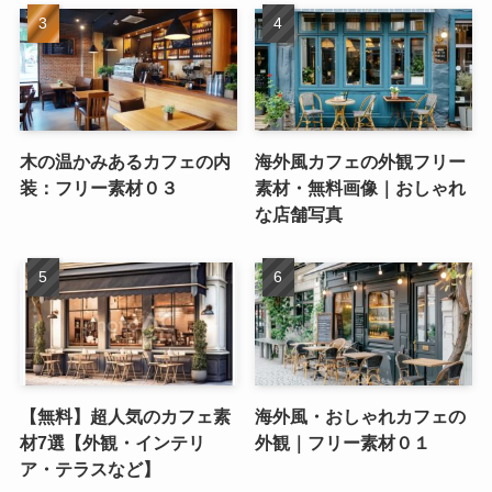
木の温かみあるカフェの内
海外風カフェの外観フリー
装：フリー素材０３
素材・無料画像｜おしゃれ
な店舗写真
【無料】超人気のカフェ素
海外風・おしゃれカフェの
材7選【外観・インテリ
外観｜フリー素材０１
ア・テラスなど】