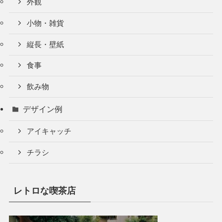
外観
小物・雑貨
縦長・壁紙
食事
飲み物
デザイン例
アイキャッチ
チラシ
レトロな喫茶店