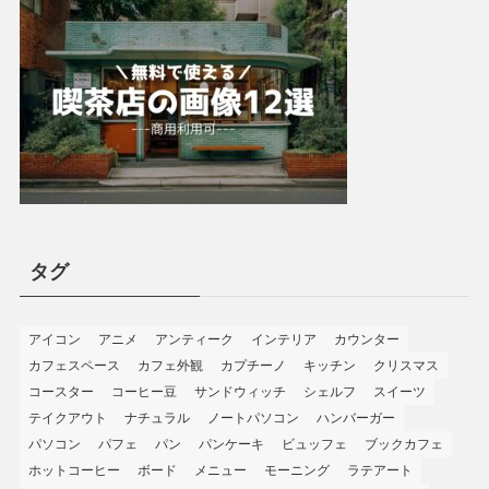
タグ
アイコン
アニメ
アンティーク
インテリア
カウンター
カフェスペース
カフェ外観
カプチーノ
キッチン
クリスマス
コースター
コーヒー豆
サンドウィッチ
シェルフ
スイーツ
テイクアウト
ナチュラル
ノートパソコン
ハンバーガー
パソコン
パフェ
パン
パンケーキ
ビュッフェ
ブックカフェ
ホットコーヒー
ボード
メニュー
モーニング
ラテアート