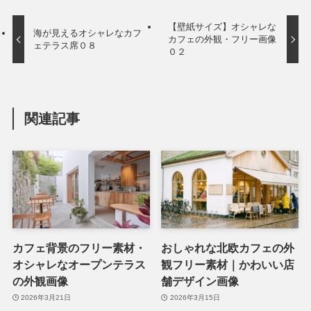
【壁紙サイズ】オシャレな
海が見えるオシャレなカフ
カフェの外観・フリー画像
ェテラス席０８
０２
関連記事
カフェ背景のフリー素材・
おしゃれな北欧カフェの外
オシャレなオープンテラス
観フリー素材｜かわいい店
の外観画像
舗デザイン画像
2026年3月21日
2026年3月15日