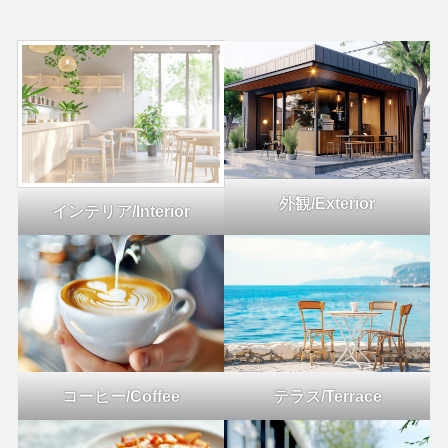
外観/Exterior
インテリア/Interior
コーヒー/Coffee
テラス/Terrace