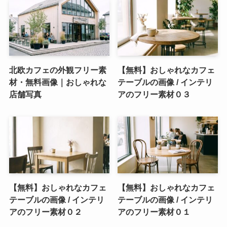
北欧カフェの外観フリー素
【無料】おしゃれなカフェ
材・無料画像｜おしゃれな
テーブルの画像 / インテリ
店舗写真
アのフリー素材０３
【無料】おしゃれなカフェ
【無料】おしゃれなカフェ
テーブルの画像 / インテリ
テーブルの画像 / インテリ
アのフリー素材０２
アのフリー素材０１