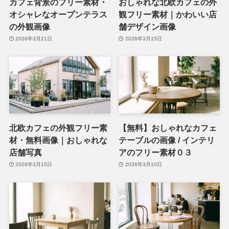
カフェ背景のフリー素材・
おしゃれな北欧カフェの外
オシャレなオープンテラス
観フリー素材｜かわいい店
の外観画像
舗デザイン画像
2026年3月21日
2026年3月15日
北欧カフェの外観フリー素
【無料】おしゃれなカフェ
材・無料画像｜おしゃれな
テーブルの画像 / インテリ
店舗写真
アのフリー素材０３
2026年3月15日
2026年3月10日