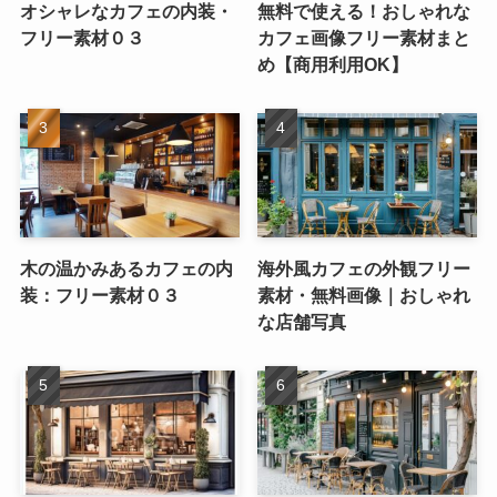
オシャレなカフェの内装・
無料で使える！おしゃれな
フリー素材０３
カフェ画像フリー素材まと
め【商用利用OK】
木の温かみあるカフェの内
海外風カフェの外観フリー
装：フリー素材０３
素材・無料画像｜おしゃれ
な店舗写真