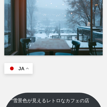
JA
“雪景色が見えるレトロなカフェの店