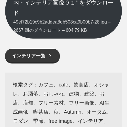
内・インテリア画像０１” をダウンロー
ド
49ef72b19c9b2addea8db508ca9b00b7-28.jpg –
2667 回のダウンロード – 604.79 KB
インテリア一覧
検索タグ：カフェ、cafe、飲食店、オシャ
レ、お洒落、おしゃれ、建物、建築、お
店、店舗、フリー素材、フリー画像、AI生
成画像、喫茶店、秋、Autumn、オータム、
モダン、季節、free image、インテリア、