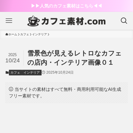
▶︎▶︎人気のカフェ素材はこちら◀︎◀︎
ホーム
カフェ
インテリア
雪景色が見えるレトロなカフェ
2025
10/24
の店内・インテリア画像０１
2025年10月24日
カフェ
インテリア
当サイトの素材はすべて無料・商用利用可能なAI生成
フリー素材です。