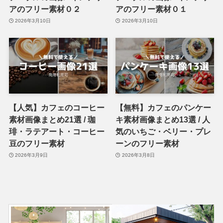
アのフリー素材０２
アのフリー素材０１
2026年3月10日
2026年3月10日
【人気】カフェのコーヒー
【無料】カフェのパンケー
素材画像まとめ21選 / 珈
キ素材画像まとめ13選 / 人
琲・ラテアート・コーヒー
気のいちご・ベリー・プレ
豆のフリー素材
ーンのフリー素材
2026年3月9日
2026年3月8日