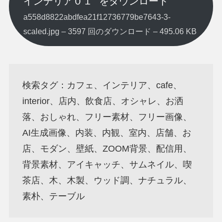
インテリア０１” をダウンロード
a558d8822abdfea21f12736779be7643-3-
scaled.jpg – 3597 回のダウンロード – 495.06 KB
検索タグ：カフェ、インテリア、cafe、
interior、店内、飲食店、オシャレ、お洒
落、おしゃれ、フリー素材、フリー画像、
AI生成画像、内装、内観、室内、店舗、お
店、モダン、壁紙、ZOOM背景、配信用、
背景素材、アイキャッチ、サムネイル、喫
茶店、木、木製、ウッド調、ナチュラル、
素朴、テーブル