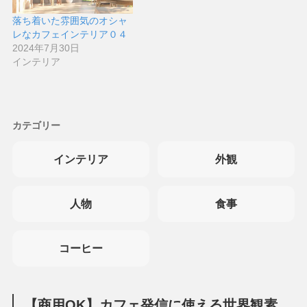
落ち着いた雰囲気のオシャ
レなカフェインテリア０４
2024年7月30日
インテリア
カテゴリー
インテリア
外観
人物
食事
コーヒー
【商用OK】カフェ発信に使える世界観素