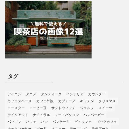
タグ
アイコン
アニメ
アンティーク
インテリア
カウンター
カフェスペース
カフェ外観
カプチーノ
キッチン
クリスマス
コースター
コーヒー豆
サンドウィッチ
シェルフ
スイーツ
テイクアウト
ナチュラル
ノートパソコン
ハンバーガー
パソコン
パフェ
パン
パンケーキ
ビュッフェ
ブックカフェ
ホットコーヒー
ボード
メニュー
モーニング
ラテアート