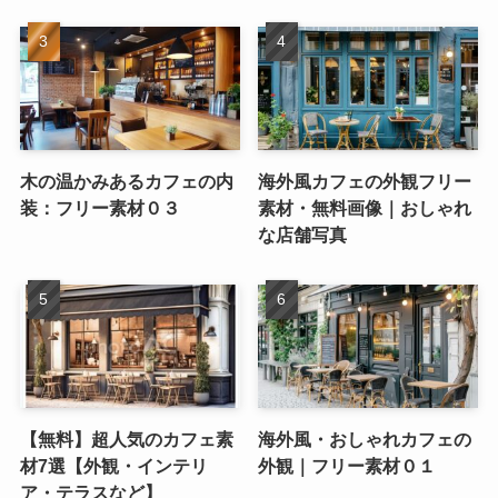
木の温かみあるカフェの内
海外風カフェの外観フリー
装：フリー素材０３
素材・無料画像｜おしゃれ
な店舗写真
【無料】超人気のカフェ素
海外風・おしゃれカフェの
材7選【外観・インテリ
外観｜フリー素材０１
ア・テラスなど】