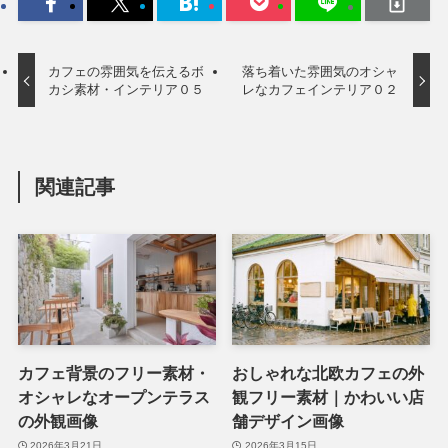
カフェの雰囲気を伝えるボ
落ち着いた雰囲気のオシャ
カシ素材・インテリア０５
レなカフェインテリア０２
関連記事
カフェ背景のフリー素材・
おしゃれな北欧カフェの外
オシャレなオープンテラス
観フリー素材｜かわいい店
の外観画像
舗デザイン画像
2026年3月21日
2026年3月15日