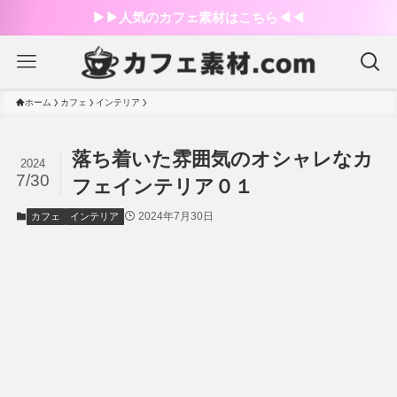
▶︎▶︎人気のカフェ素材はこちら◀︎◀︎
ホーム
カフェ
インテリア
落ち着いた雰囲気のオシャレなカ
2024
7/30
フェインテリア０１
2024年7月30日
カフェ
インテリア