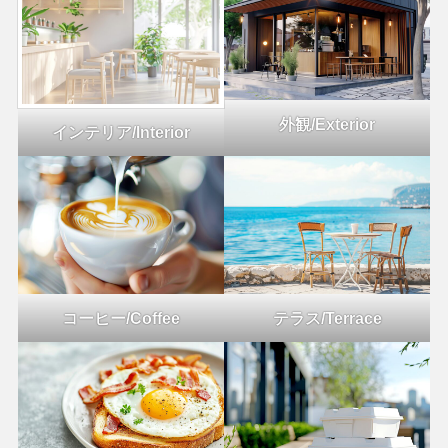
外観/Exterior
インテリア/Interior
コーヒー/Coffee
テラス/Terrace