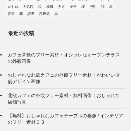
レトロ
人気店
和
和風
夕方
夕日
桜
照明
猫
秋
背景
花
読書
高級感
黒
最近の投稿
カフェ背景のフリー素材・オシャレなオープンテラス
の外観画像
おしゃれな北欧カフェの外観フリー素材｜かわいい店
舗デザイン画像
北欧カフェの外観フリー素材・無料画像｜おしゃれな
店舗写真
【無料】おしゃれなカフェテーブルの画像 / インテリア
のフリー素材０３