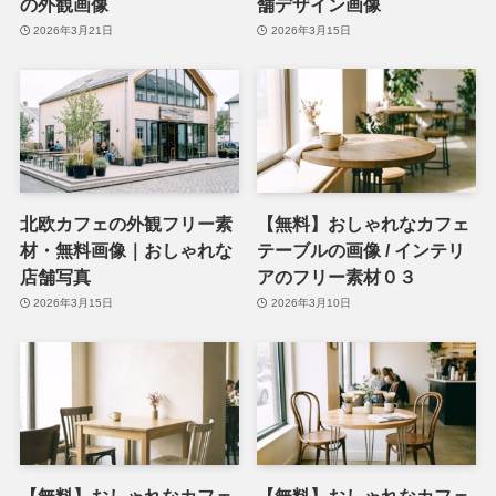
の外観画像
舗デザイン画像
2026年3月21日
2026年3月15日
北欧カフェの外観フリー素
【無料】おしゃれなカフェ
材・無料画像｜おしゃれな
テーブルの画像 / インテリ
店舗写真
アのフリー素材０３
2026年3月15日
2026年3月10日