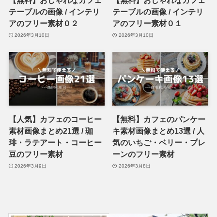
【無料】おしゃれなカフェ
【無料】おしゃれなカフェ
テーブルの画像 / インテリ
テーブルの画像 / インテリ
アのフリー素材０２
アのフリー素材０１
2026年3月10日
2026年3月10日
【人気】カフェのコーヒー
【無料】カフェのパンケー
素材画像まとめ21選 / 珈
キ素材画像まとめ13選 / 人
琲・ラテアート・コーヒー
気のいちご・ベリー・プレ
豆のフリー素材
ーンのフリー素材
2026年3月9日
2026年3月8日