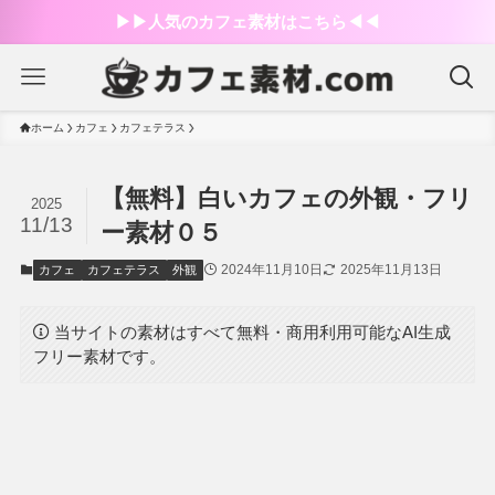
▶︎▶︎人気のカフェ素材はこちら◀︎◀︎
ホーム
カフェ
カフェテラス
【無料】白いカフェの外観・フリ
2025
11/13
ー素材０５
2024年11月10日
2025年11月13日
カフェ
カフェテラス
外観
当サイトの素材はすべて無料・商用利用可能なAI生成
フリー素材です。