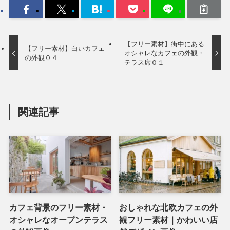
【フリー素材】街中にある
【フリー素材】白いカフェ
オシャレなカフェの外観・
の外観０４
テラス席０１
関連記事
カフェ背景のフリー素材・
おしゃれな北欧カフェの外
オシャレなオープンテラス
観フリー素材｜かわいい店