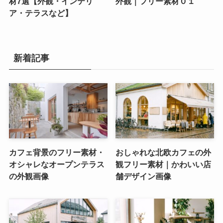
材7選【外観・インテリ
外観｜フリー素材０１
ア・テラスなど】
新着記事
カフェ背景のフリー素材・
おしゃれな北欧カフェの外
オシャレなオープンテラス
観フリー素材｜かわいい店
の外観画像
舗デザイン画像