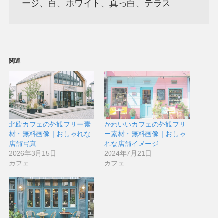
ージ、白、ホワイト、真っ白、テラス
関連
北欧カフェの外観フリー素
かわいいカフェの外観フリ
材・無料画像｜おしゃれな
ー素材・無料画像｜おしゃ
店舗写真
れな店舗イメージ
2026年3月15日
2024年7月21日
カフェ
カフェ