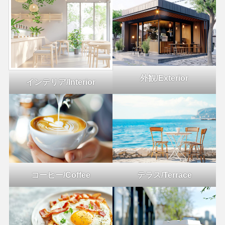
外観/Exterior
インテリア/Interior
コーヒー/Coffee
テラス/Terrace