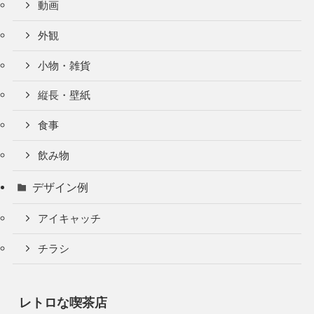
動画
外観
小物・雑貨
縦長・壁紙
食事
飲み物
デザイン例
アイキャッチ
チラシ
レトロな喫茶店