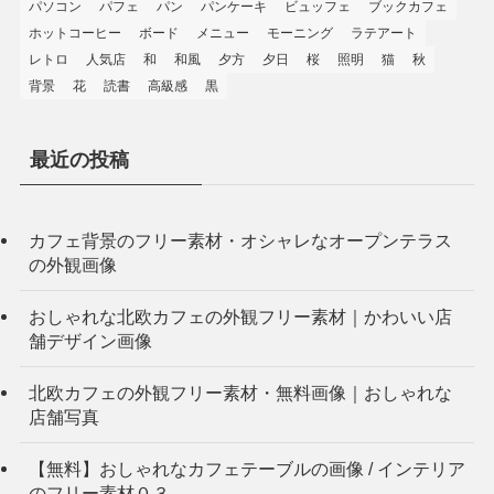
パソコン
パフェ
パン
パンケーキ
ビュッフェ
ブックカフェ
ホットコーヒー
ボード
メニュー
モーニング
ラテアート
レトロ
人気店
和
和風
夕方
夕日
桜
照明
猫
秋
背景
花
読書
高級感
黒
最近の投稿
カフェ背景のフリー素材・オシャレなオープンテラス
の外観画像
おしゃれな北欧カフェの外観フリー素材｜かわいい店
舗デザイン画像
北欧カフェの外観フリー素材・無料画像｜おしゃれな
店舗写真
【無料】おしゃれなカフェテーブルの画像 / インテリア
のフリー素材０３