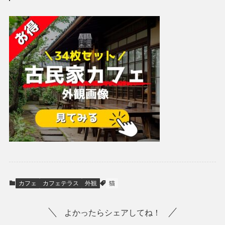
カフェ
カフェテラス
外観
猫
よかったらシェアしてね！