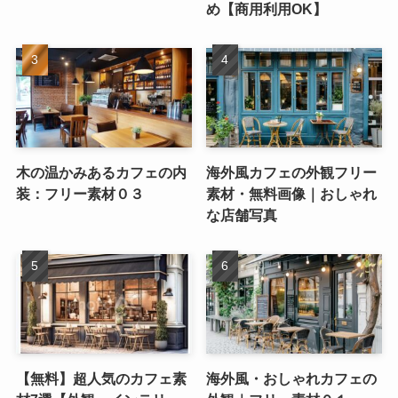
め【商用利用OK】
木の温かみあるカフェの内
海外風カフェの外観フリー
装：フリー素材０３
素材・無料画像｜おしゃれ
な店舗写真
【無料】超人気のカフェ素
海外風・おしゃれカフェの