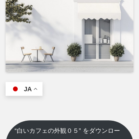
JA
“白いカフェの外観０５” をダウンロー