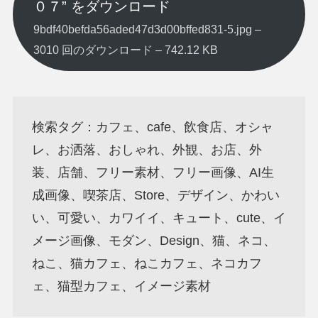
０７” をダウンロード
9bdf40befda56aded47d3d00bffed831-5.jpg –
3010 回のダウンロード – 742.12 KB
検索タグ：カフェ、cafe、飲食店、オシャ
レ、お洒落、おしゃれ、外観、お店、外
装、店舗、フリー素材、フリー画像、AI生
成画像、喫茶店、Store、デザイン、かわい
い、可愛い、カワイイ、キュート、cute、イ
メージ画像、モダン、Design、猫、ネコ、
ねこ、猫カフェ、ねこカフェ、ネコカフ
ェ、猫型カフェ、イメージ素材