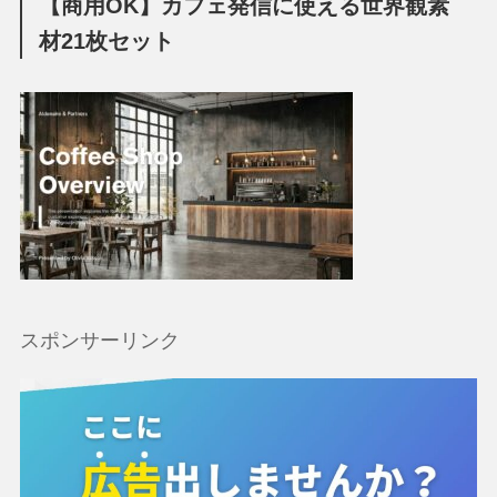
【商用OK】カフェ発信に使える世界観素
材21枚セット
スポンサーリンク