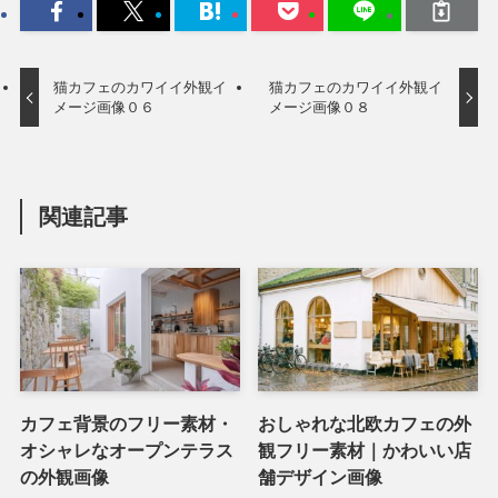
猫カフェのカワイイ外観イ
猫カフェのカワイイ外観イ
メージ画像０６
メージ画像０８
関連記事
カフェ背景のフリー素材・
おしゃれな北欧カフェの外
オシャレなオープンテラス
観フリー素材｜かわいい店
の外観画像
舗デザイン画像