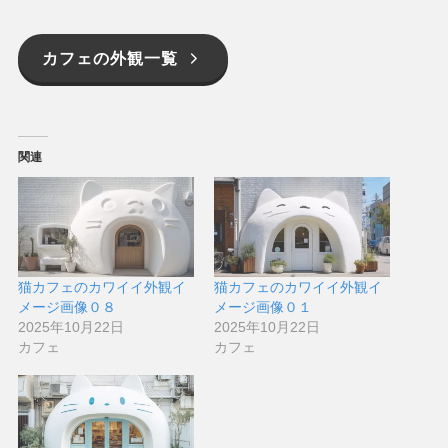
カフェの外観一覧
関連
猫カフェのカワイイ外観イ
猫カフェのカワイイ外観イ
メージ画像０８
メージ画像０１
2025年10月22日
2025年10月22日
カフェ
カフェ