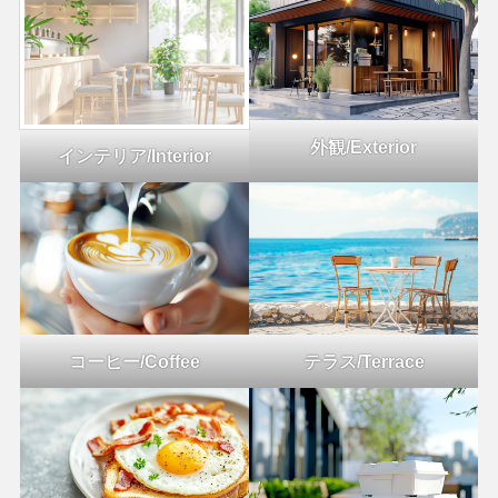
外観/Exterior
インテリア/Interior
コーヒー/Coffee
テラス/Terrace