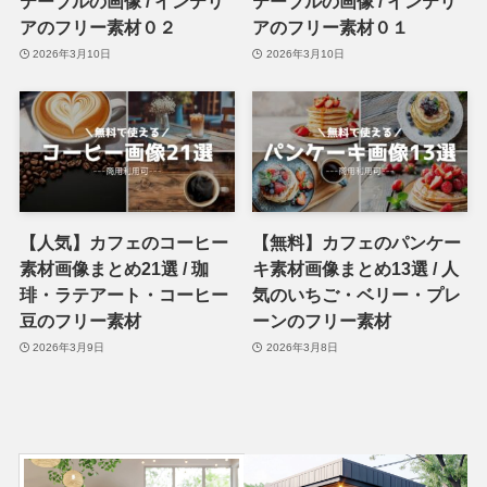
テーブルの画像 / インテリ
テーブルの画像 / インテリ
アのフリー素材０２
アのフリー素材０１
2026年3月10日
2026年3月10日
【人気】カフェのコーヒー
【無料】カフェのパンケー
素材画像まとめ21選 / 珈
キ素材画像まとめ13選 / 人
琲・ラテアート・コーヒー
気のいちご・ベリー・プレ
豆のフリー素材
ーンのフリー素材
2026年3月9日
2026年3月8日