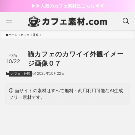
▶︎▶︎人気のカフェ素材はこちら◀︎◀︎
ホーム
カフェ
外観
猫カフェのカワイイ外観イメー
2025
10/22
ジ画像０７
2025年10月22日
カフェ
外観
当サイトの素材はすべて無料・商用利用可能なAI生成
フリー素材です。