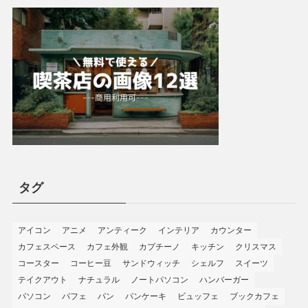
タグ
アイコン
アニメ
アンティーク
インテリア
カウンター
カフェスペース
カフェ外観
カプチーノ
キッチン
クリスマス
コースター
コーヒー豆
サンドウィッチ
シェルフ
スイーツ
テイクアウト
ナチュラル
ノートパソコン
ハンバーガー
パソコン
パフェ
パン
パンケーキ
ビュッフェ
ブックカフェ