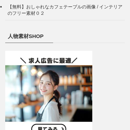
【無料】おしゃれなカフェテーブルの画像 / インテリア
のフリー素材０２
人物素材SHOP