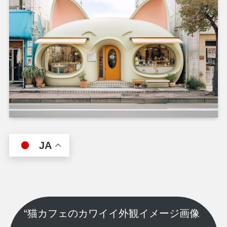
JA
“猫カフェのカワイイ外観イメージ画像