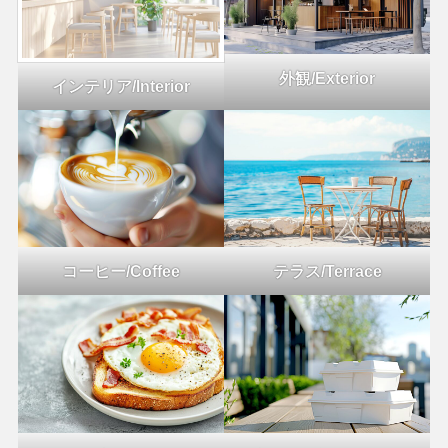
外観/Exterior
インテリア/Interior
コーヒー/Coffee
テラス/Terrace