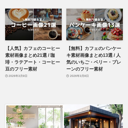
【人気】カフェのコーヒー
【無料】カフェのパンケー
素材画像まとめ21選 / 珈
キ素材画像まとめ13選 / 人
琲・ラテアート・コーヒー
気のいちご・ベリー・プレ
豆のフリー素材
ーンのフリー素材
2026年3月9日
2026年3月8日