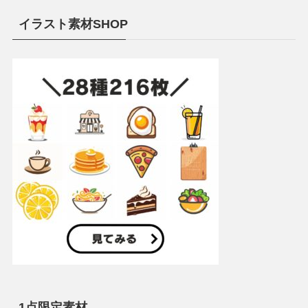
イラスト素材SHOP
1点限定素材