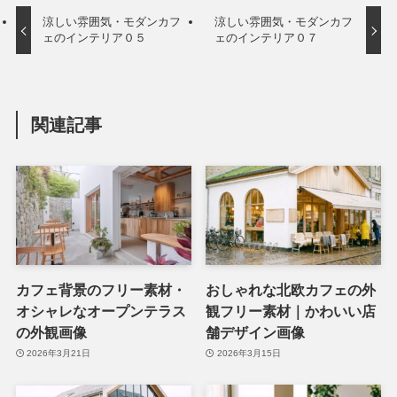
涼しい雰囲気・モダンカフ
涼しい雰囲気・モダンカフ
ェのインテリア０５
ェのインテリア０７
関連記事
カフェ背景のフリー素材・
おしゃれな北欧カフェの外
オシャレなオープンテラス
観フリー素材｜かわいい店
の外観画像
舗デザイン画像
2026年3月21日
2026年3月15日