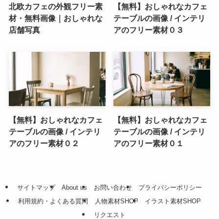
北欧カフェの外観フリー素
【無料】おしゃれなカフェ
材・無料画像｜おしゃれな
テーブルの画像 / インテリ
店舗写真
アのフリー素材０３
【無料】おしゃれなカフェ
【無料】おしゃれなカフェ
テーブルの画像 / インテリ
テーブルの画像 / インテリ
アのフリー素材０２
アのフリー素材０１
サイトマップ
About us
お問い合わせ
プライバシーポリシー
利用規約・よくある質問
人物素材SHOP
イラスト素材SHOP
リクエスト