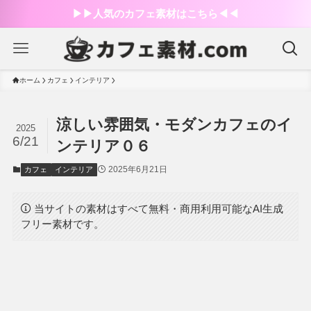
▶︎▶︎人気のカフェ素材はこちら◀︎◀︎
ホーム
カフェ
インテリア
涼しい雰囲気・モダンカフェのイ
2025
6/21
ンテリア０６
2025年6月21日
カフェ
インテリア
当サイトの素材はすべて無料・商用利用可能なAI生成
フリー素材です。