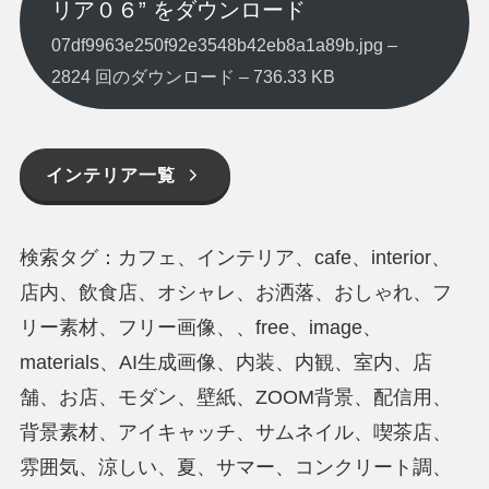
リア０６” をダウンロード
07df9963e250f92e3548b42eb8a1a89b.jpg –
2824 回のダウンロード – 736.33 KB
インテリア一覧
検索タグ：カフェ、インテリア、cafe、interior、
店内、飲食店、オシャレ、お洒落、おしゃれ、フ
リー素材、フリー画像、、free、image、
materials、AI生成画像、内装、内観、室内、店
舗、お店、モダン、壁紙、ZOOM背景、配信用、
背景素材、アイキャッチ、サムネイル、喫茶店、
雰囲気、涼しい、夏、サマー、コンクリート調、