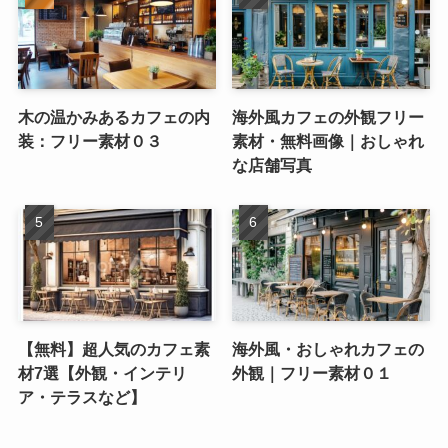
木の温かみあるカフェの内
海外風カフェの外観フリー
装：フリー素材０３
素材・無料画像｜おしゃれ
な店舗写真
【無料】超人気のカフェ素
海外風・おしゃれカフェの
材7選【外観・インテリ
外観｜フリー素材０１
ア・テラスなど】