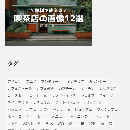
タグ
アイコン
アニメ
アンティーク
インテリア
カウンター
カフェスペース
カフェ外観
カプチーノ
キッチン
クリスマス
コースター
コーヒー豆
サンドウィッチ
シェルフ
スイーツ
テイクアウト
ナチュラル
ノートパソコン
ハンバーガー
パソコン
パフェ
パン
パンケーキ
ビュッフェ
ブックカフェ
ホットコーヒー
ボード
メニュー
モーニング
ラテアート
レトロ
人気店
和
和風
夕方
夕日
桜
照明
猫
秋