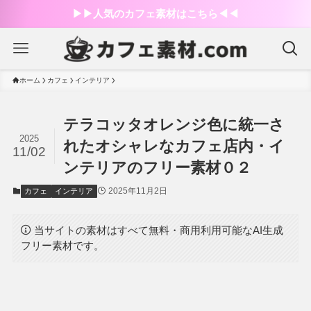
▶︎▶︎人気のカフェ素材はこちら◀︎◀︎
ホーム
カフェ
インテリア
テラコッタオレンジ色に統一さ
2025
れたオシャレなカフェ店内・イ
11/02
ンテリアのフリー素材０２
2025年11月2日
カフェ
インテリア
当サイトの素材はすべて無料・商用利用可能なAI生成
フリー素材です。