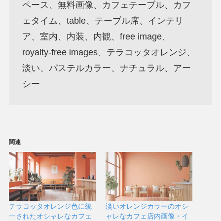
ペース、無料画像、カフェテーブル、カフ
ェタイム、table、テーブル席、インテリ
ア、室内、内装、内観、free image、
royalty-free images、テラコッタオレンジ、
淡い、パステルカラー、ナチュラル、アー
シー
関連
テラコッタオレンジ色に統
淡いオレンジカラーのオシ
一されたオシャレなカフェ
ャレなカフェ店内画像・イ