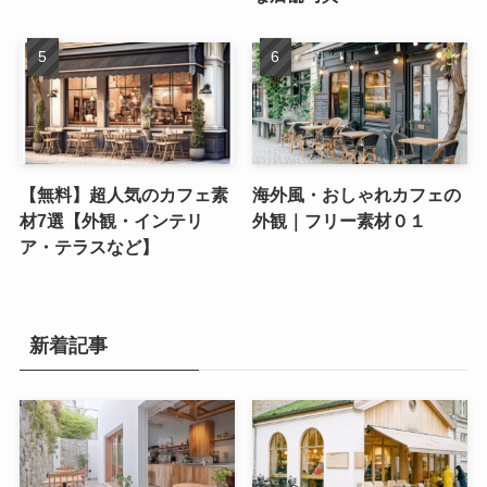
【無料】超人気のカフェ素
海外風・おしゃれカフェの
材7選【外観・インテリ
外観｜フリー素材０１
ア・テラスなど】
新着記事