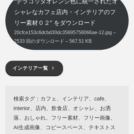
“テラコッタオレンジ色に統一されたオ
シャレなカフェ店内・インテリアのフ
リー素材０２” をダウンロード
20cfce153c6dcbd30dc35695758066ae-12.jpg –
2533 回のダウンロード – 567.51 KB
インテリア一覧
検索タグ：カフェ、インテリア、cafe、
interior、店内、飲食店、オシャレ、お洒
落、おしゃれ、フリー素材、フリー画像、
AI生成画像、コピースペース、テキストス