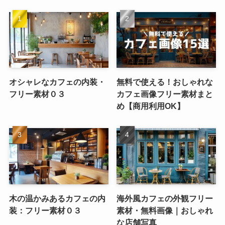
オシャレなカフェの内装・
無料で使える！おしゃれな
フリー素材０３
カフェ画像フリー素材まと
め【商用利用OK】
木の温かみあるカフェの内
海外風カフェの外観フリー
装：フリー素材０３
素材・無料画像｜おしゃれ
な店舗写真