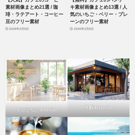
素材画像まとめ21選 / 珈
キ素材画像まとめ13選 / 人
琲・ラテアート・コーヒー
気のいちご・ベリー・プレ
豆のフリー素材
ーンのフリー素材
2026年3月9日
2026年3月8日
外観/Exterior
インテリア/Interior