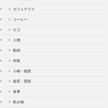
カフェテラス
コーヒー
ロゴ
人物
動画
外観
小物・雑貨
縦長・壁紙
食事
飲み物