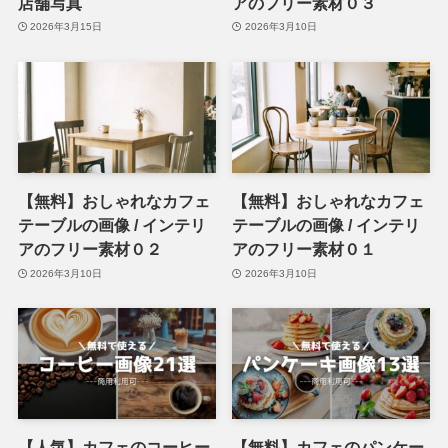
店舗写真
アのフリー素材０３
2026年3月15日
2026年3月10日
【無料】おしゃれなカフェ
【無料】おしゃれなカフェ
テーブルの画像 / インテリ
テーブルの画像 / インテリ
アのフリー素材０２
アのフリー素材０１
2026年3月10日
2026年3月10日
【人気】カフェのコーヒー
【無料】カフェのパンケー