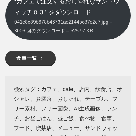
“カフェで注文するおしゃれなサンドウ
ィッチ０３” をダウンロード
041c8e89b678b46731ac2144bc87c2e7.jpg –
3006 回のダウンロード – 525.97 KB
食事一覧
検索タグ：カフェ、cafe、店内、飲食店、オ
シャレ、お洒落、おしゃれ、テーブル、フ
リー素材、フリー画像、AI生成画像、ラン
チ、お昼ごはん、昼ご飯、食べ物、食事、
フード、喫茶店、メニュー、サンドウィッ