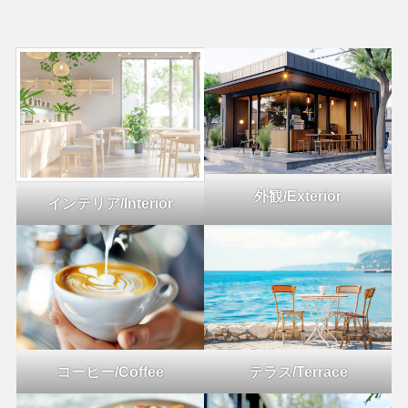
外観/Exterior
インテリア/Interior
コーヒー/Coffee
テラス/Terrace