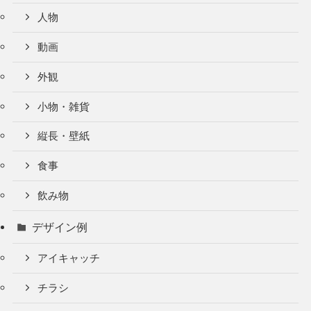
人物
動画
外観
小物・雑貨
縦長・壁紙
食事
飲み物
デザイン例
アイキャッチ
チラシ