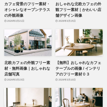
カフェ背景のフリー素材・
おしゃれな北欧カフェの外
オシャレなオープンテラス
観フリー素材｜かわいい店
の外観画像
舗デザイン画像
2026年3月21日
2026年3月15日
北欧カフェの外観フリー素
【無料】おしゃれなカフェ
材・無料画像｜おしゃれな
テーブルの画像 / インテリ
店舗写真
アのフリー素材０３
2026年3月15日
2026年3月10日