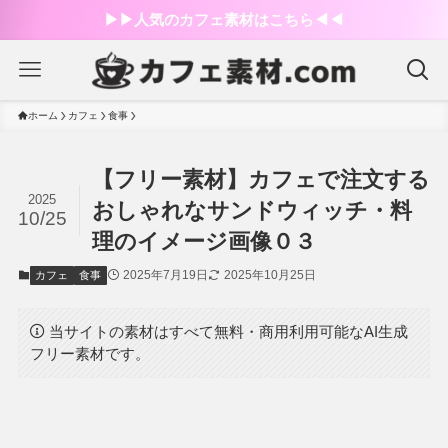
▶︎▶︎人気のカフェ素材はこちら◀︎◀︎
ホーム
カフェ
食事
【フリー素材】カフェで注文する
2025
おしゃれなサンドウィッチ・料
10/25
理のイメージ画像０３
2025年7月19日
2025年10月25日
カフェ
食事
当サイトの素材はすべて無料・商用利用可能なAI生成
フリー素材です。