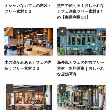
オシャレなカフェの内装・
無料で使える！おしゃれな
フリー素材０３
カフェ画像フリー素材まと
め【商用利用OK】
木の温かみあるカフェの内
海外風カフェの外観フリー
装：フリー素材０３
素材・無料画像｜おしゃれ
な店舗写真