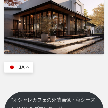
JA
“オシャレカフェの外装画像・秋シーズ