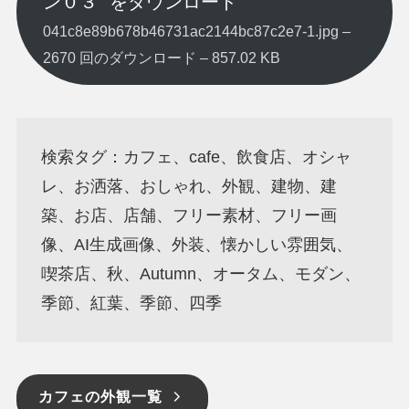
ン０３” をダウンロード
041c8e89b678b46731ac2144bc87c2e7-1.jpg –
2670 回のダウンロード – 857.02 KB
検索タグ：カフェ、cafe、飲食店、オシャ
レ、お洒落、おしゃれ、外観、建物、建
築、お店、店舗、フリー素材、フリー画
像、AI生成画像、外装、懐かしい雰囲気、
喫茶店、秋、Autumn、オータム、モダン、
季節、紅葉、季節、四季
カフェの外観一覧