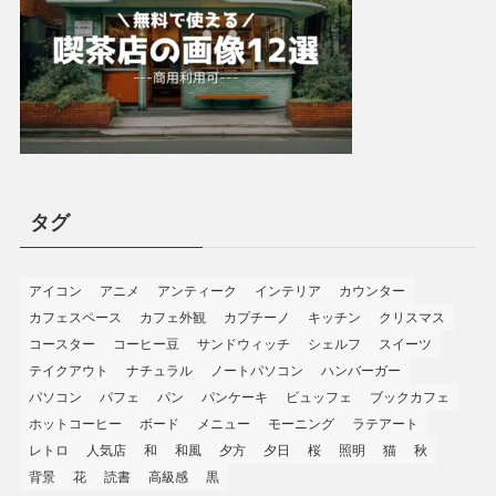
タグ
アイコン
アニメ
アンティーク
インテリア
カウンター
カフェスペース
カフェ外観
カプチーノ
キッチン
クリスマス
コースター
コーヒー豆
サンドウィッチ
シェルフ
スイーツ
テイクアウト
ナチュラル
ノートパソコン
ハンバーガー
パソコン
パフェ
パン
パンケーキ
ビュッフェ
ブックカフェ
ホットコーヒー
ボード
メニュー
モーニング
ラテアート
レトロ
人気店
和
和風
夕方
夕日
桜
照明
猫
秋
背景
花
読書
高級感
黒