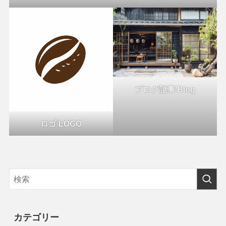
ブログ記事/Blog
ロゴ
/
LOGO
カテゴリー