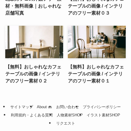
材・無料画像｜おしゃれな
テーブルの画像 / インテリ
店舗写真
アのフリー素材０３
【無料】おしゃれなカフェ
【無料】おしゃれなカフェ
テーブルの画像 / インテリ
テーブルの画像 / インテリ
アのフリー素材０２
アのフリー素材０１
サイトマップ
About us
お問い合わせ
プライバシーポリシー
利用規約・よくある質問
人物素材SHOP
イラスト素材SHOP
リクエスト