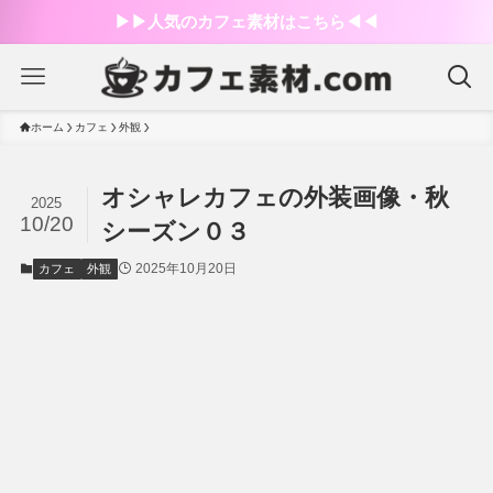
▶︎▶︎人気のカフェ素材はこちら◀︎◀︎
ホーム
カフェ
外観
オシャレカフェの外装画像・秋
2025
10/20
シーズン０３
2025年10月20日
カフェ
外観