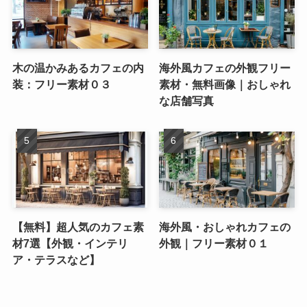
木の温かみあるカフェの内
海外風カフェの外観フリー
装：フリー素材０３
素材・無料画像｜おしゃれ
な店舗写真
【無料】超人気のカフェ素
海外風・おしゃれカフェの
材7選【外観・インテリ
外観｜フリー素材０１
ア・テラスなど】