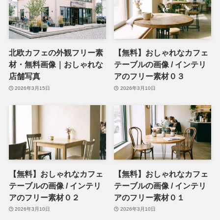
北欧カフェの外観フリー素
【無料】おしゃれなカフェ
材・無料画像｜おしゃれな
テーブルの画像 / インテリ
店舗写真
アのフリー素材０３
2026年3月15日
2026年3月10日
【無料】おしゃれなカフェ
【無料】おしゃれなカフェ
テーブルの画像 / インテリ
テーブルの画像 / インテリ
アのフリー素材０２
アのフリー素材０１
2026年3月10日
2026年3月10日