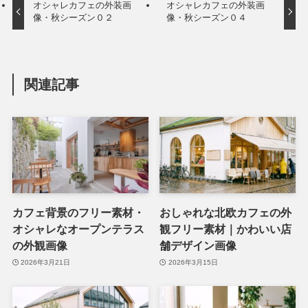
オシャレカフェの外装画
オシャレカフェの外装画
像・秋シーズン０２
像・秋シーズン０４
関連記事
カフェ背景のフリー素材・
おしゃれな北欧カフェの外
オシャレなオープンテラス
観フリー素材｜かわいい店
の外観画像
舗デザイン画像
2026年3月21日
2026年3月15日