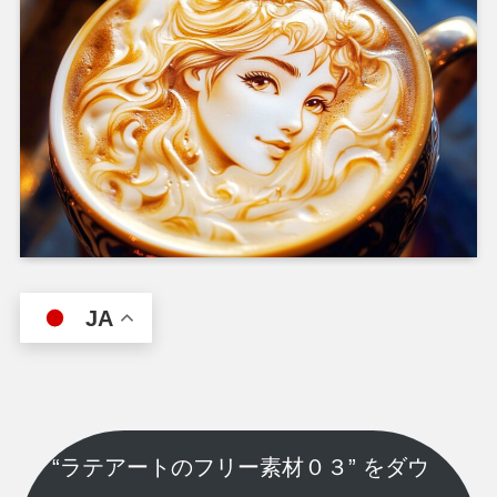
JA
“ラテアートのフリー素材０３” をダウ