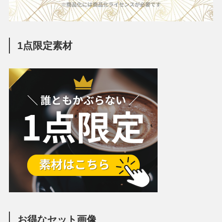
1点限定素材
お得なセット画像