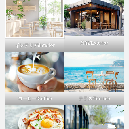
外観/Exterior
インテリア/Interior
コーヒー/Coffee
テラス/Terrace