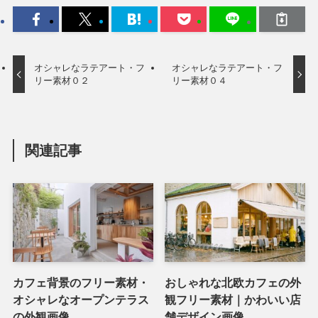
オシャレなラテアート・フ
オシャレなラテアート・フ
リー素材０２
リー素材０４
関連記事
カフェ背景のフリー素材・
おしゃれな北欧カフェの外
オシャレなオープンテラス
観フリー素材｜かわいい店
の外観画像
舗デザイン画像