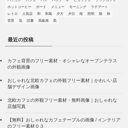
ホットコーヒー
ボード
メニュー
モーニング
ラテアート
レトロ
人気店
和
和風
夕方
夕日
桜
照明
猫
秋
背景
花
読書
高級感
黒
最近の投稿
カフェ背景のフリー素材・オシャレなオープンテラス
の外観画像
おしゃれな北欧カフェの外観フリー素材｜かわいい店
舗デザイン画像
北欧カフェの外観フリー素材・無料画像｜おしゃれな
店舗写真
【無料】おしゃれなカフェテーブルの画像 / インテリア
のフリー素材０３