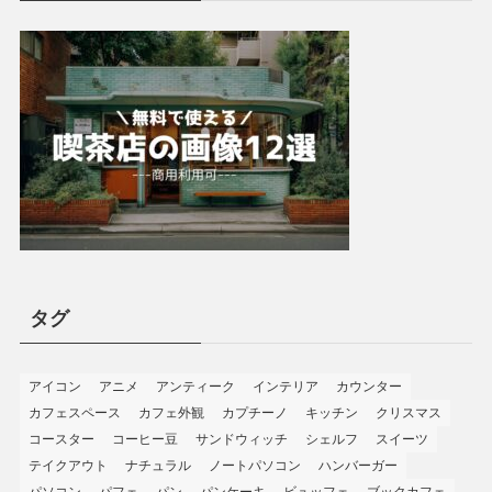
タグ
アイコン
アニメ
アンティーク
インテリア
カウンター
カフェスペース
カフェ外観
カプチーノ
キッチン
クリスマス
コースター
コーヒー豆
サンドウィッチ
シェルフ
スイーツ
テイクアウト
ナチュラル
ノートパソコン
ハンバーガー
パソコン
パフェ
パン
パンケーキ
ビュッフェ
ブックカフェ