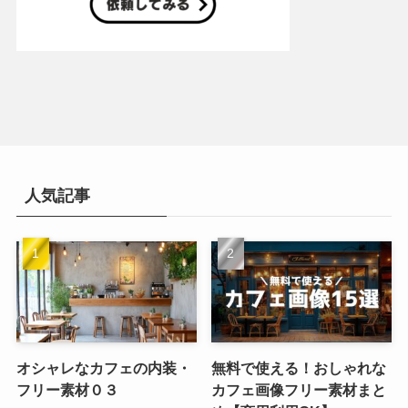
人気記事
オシャレなカフェの内装・
無料で使える！おしゃれな
フリー素材０３
カフェ画像フリー素材まと