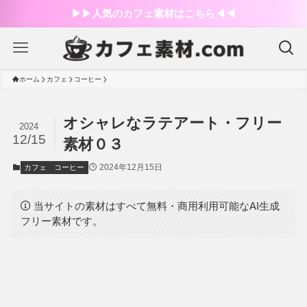
▶︎▶︎人気のカフェ素材はこちら◀︎◀︎
ホーム
カフェ
コーヒー
オシャレなラテアート・フリー
2024
12/15
素材０３
2024年12月15日
カフェ
コーヒー
当サイトの素材はすべて無料・商用利用可能なAI生成
フリー素材です。