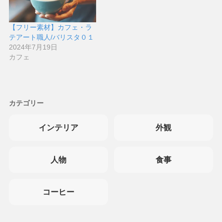
【フリー素材】カフェ・ラ
テアート職人/バリスタ０１
2024年7月19日
カフェ
カテゴリー
インテリア
外観
人物
食事
コーヒー