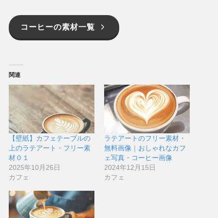
コーヒーの素材一覧
関連
【壁紙】カフェテーブルの
ラテアートのフリー素材・
上のラテアート・フリー素
無料画像｜おしゃれなカフ
材０１
ェ写真・コーヒー画像
2025年10月26日
2024年12月15日
カフェ
カフェ