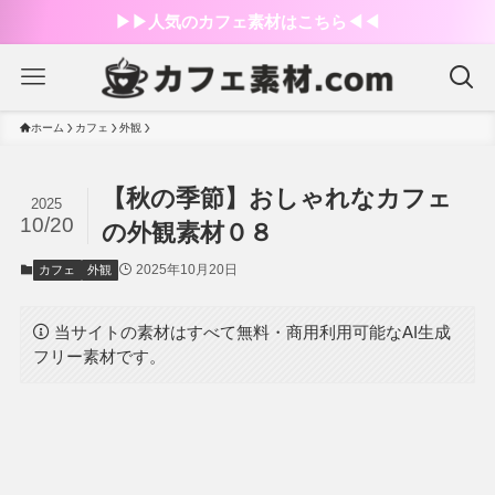
▶︎▶︎人気のカフェ素材はこちら◀︎◀︎
ホーム
カフェ
外観
【秋の季節】おしゃれなカフェ
2025
10/20
の外観素材０８
2025年10月20日
カフェ
外観
当サイトの素材はすべて無料・商用利用可能なAI生成
フリー素材です。