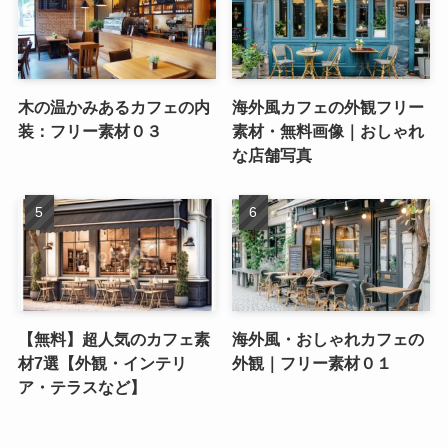
木の温かみあるカフェの内
海外風カフェの外観フリー
装：フリー素材０３
素材・無料画像｜おしゃれ
な店舗写真
【無料】超人気のカフェ素
海外風・おしゃれカフェの
材7選【外観・インテリ
外観｜フリー素材０１
ア・テラスなど】