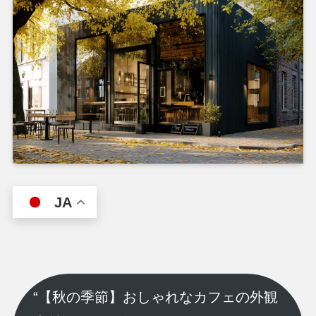
JA
“【秋の季節】おしゃれなカフェの外観