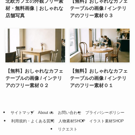
北欧カフェの外観フリー素
【無料】おしゃれなカフェ
材・無料画像｜おしゃれな
テーブルの画像 / インテリ
店舗写真
アのフリー素材０３
【無料】おしゃれなカフェ
【無料】おしゃれなカフェ
テーブルの画像 / インテリ
テーブルの画像 / インテリ
アのフリー素材０２
アのフリー素材０１
サイトマップ
About us
お問い合わせ
プライバシーポリシー
利用規約・よくある質問
人物素材SHOP
イラスト素材SHOP
リクエスト