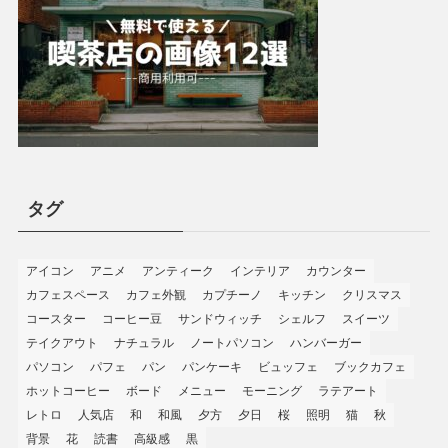
タグ
アイコン
アニメ
アンティーク
インテリア
カウンター
カフェスペース
カフェ外観
カプチーノ
キッチン
クリスマス
コースター
コーヒー豆
サンドウィッチ
シェルフ
スイーツ
テイクアウト
ナチュラル
ノートパソコン
ハンバーガー
パソコン
パフェ
パン
パンケーキ
ビュッフェ
ブックカフェ
ホットコーヒー
ボード
メニュー
モーニング
ラテアート
レトロ
人気店
和
和風
夕方
夕日
桜
照明
猫
秋
背景
花
読書
高級感
黒