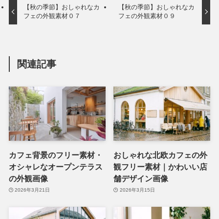
【秋の季節】おしゃれなカ
【秋の季節】おしゃれなカ
フェの外観素材０７
フェの外観素材０９
関連記事
カフェ背景のフリー素材・
おしゃれな北欧カフェの外
オシャレなオープンテラス
観フリー素材｜かわいい店
の外観画像
舗デザイン画像
2026年3月21日
2026年3月15日