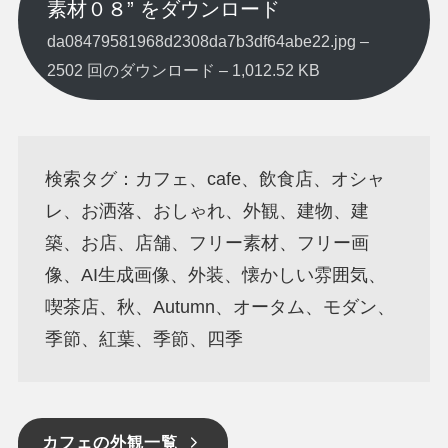
素材０８” をダウンロード
da08479581968d2308da7b3df64abe22.jpg –
2502 回のダウンロード – 1,012.52 KB
検索タグ：カフェ、cafe、飲食店、オシャ
レ、お洒落、おしゃれ、外観、建物、建
築、お店、店舗、フリー素材、フリー画
像、AI生成画像、外装、懐かしい雰囲気、
喫茶店、秋、Autumn、オータム、モダン、
季節、紅葉、季節、四季
カフェの外観一覧