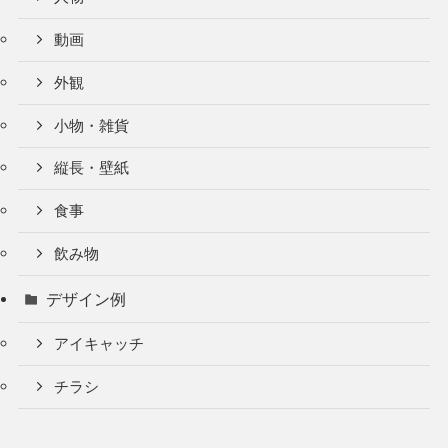
動画
外観
小物・雑貨
縦長・壁紙
食事
飲み物
デザイン例
アイキャッチ
チラシ