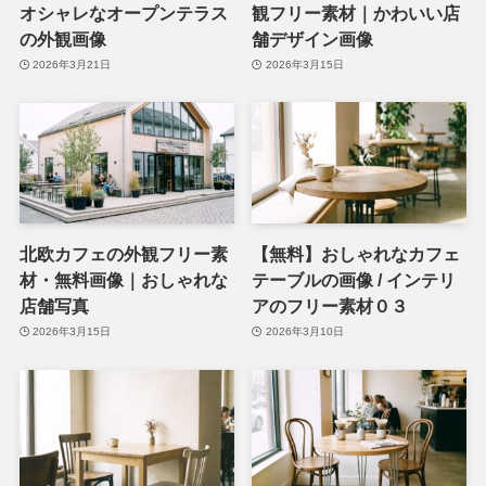
オシャレなオープンテラス
観フリー素材｜かわいい店
の外観画像
舗デザイン画像
2026年3月21日
2026年3月15日
北欧カフェの外観フリー素
【無料】おしゃれなカフェ
材・無料画像｜おしゃれな
テーブルの画像 / インテリ
店舗写真
アのフリー素材０３
2026年3月15日
2026年3月10日