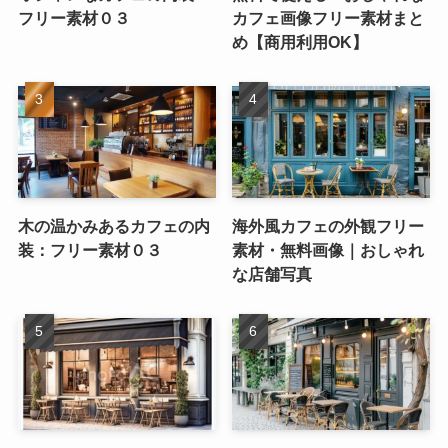
フリー素材０３
カフェ画像フリー素材まと
め【商用利用OK】
木の温かみあるカフェの内
海外風カフェの外観フリー
装：フリー素材０３
素材・無料画像｜おしゃれ
な店舗写真