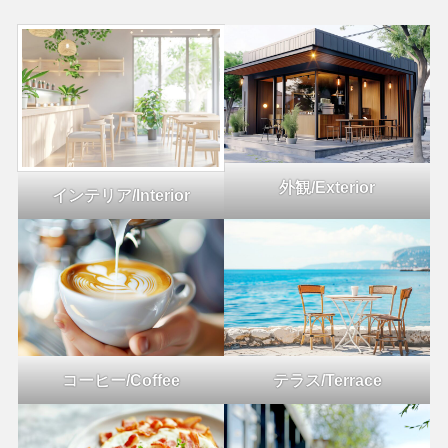
外観/Exterior
インテリア/Interior
コーヒー/Coffee
テラス/Terrace