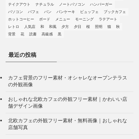
テイクアウト
ナチュラル
ノートパソコン
ハンバーガー
パソコン
パフェ
パン
パンケーキ
ビュッフェ
ブックカフェ
ホットコーヒー
ボード
メニュー
モーニング
ラテアート
レトロ
人気店
和
和風
夕方
夕日
桜
照明
猫
秋
背景
花
読書
高級感
黒
最近の投稿
カフェ背景のフリー素材・オシャレなオープンテラス
の外観画像
おしゃれな北欧カフェの外観フリー素材｜かわいい店
舗デザイン画像
北欧カフェの外観フリー素材・無料画像｜おしゃれな
店舗写真