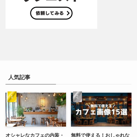
人気記事
オシャレなカフェの内装・
無料で使える！おしゃれな