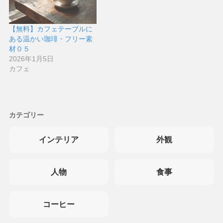
【無料】カフェテーブルに
ある温かい珈琲・フリー素
材０５
2026年1月5日
カフェ
カテゴリー
インテリア
外観
人物
食事
コーヒー