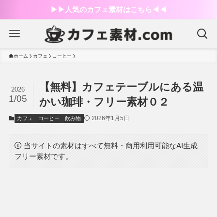
▶︎▶︎人気のカフェ素材はこちら◀︎◀︎
ホーム
カフェ
コーヒー
【無料】カフェテーブルにある温
2026
1/05
かい珈琲・フリー素材０２
2026年1月5日
カフェ
コーヒー
飲み物
当サイトの素材はすべて無料・商用利用可能なAI生成
フリー素材です。