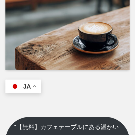
JA
“【無料】カフェテーブルにある温かい