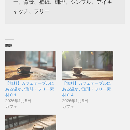
ー、背景、壁紙、珈琲、シンプル、アイキ
ャッチ、フリー
関連
【無料】カフェテーブルに
【無料】カフェテーブルに
ある温かい珈琲・フリー素
ある温かい珈琲・フリー素
材０１
材０４
2026年1月5日
2026年1月5日
カフェ
カフェ