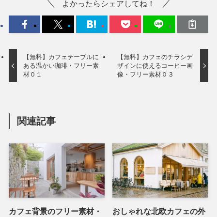
よかったらシェアしてね！
【無料】カフェテーブルに
【無料】カフェのチラシデ
ある温かい珈琲・フリー素
ザインに使えるコーヒー画
材０１
像・フリー素材０３
関連記事
カフェ背景のフリー素材・
おしゃれな北欧カフェの外