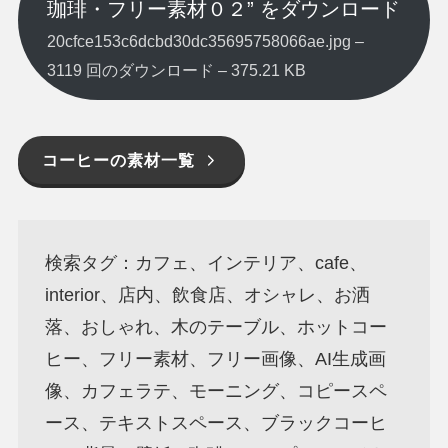
珈琲・フリー素材０２” をダウンロード
20cfce153c6dcbd30dc35695758066ae.jpg –
3119 回のダウンロード – 375.21 KB
コーヒーの素材一覧
検索タグ：カフェ、インテリア、cafe、
interior、店内、飲食店、オシャレ、お洒
落、おしゃれ、木のテーブル、ホットコー
ヒー、フリー素材、フリー画像、AI生成画
像、カフェラテ、モーニング、コピースペ
ース、テキストスペース、ブラックコーヒ