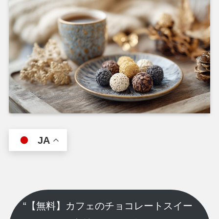
JA
“【無料】カフェのチョコレートスイー