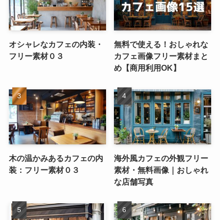
オシャレなカフェの内装・
無料で使える！おしゃれな
フリー素材０３
カフェ画像フリー素材まと
め【商用利用OK】
木の温かみあるカフェの内
海外風カフェの外観フリー
装：フリー素材０３
素材・無料画像｜おしゃれ
な店舗写真