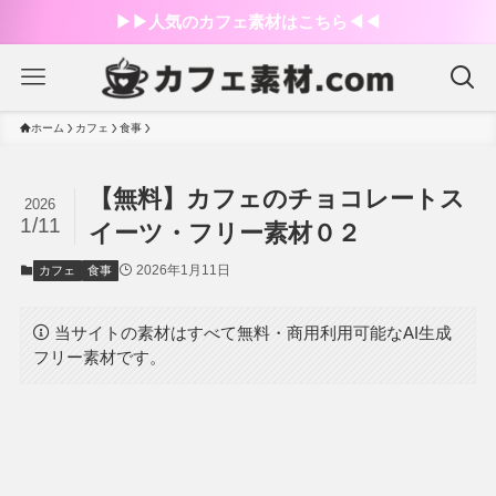
▶︎▶︎人気のカフェ素材はこちら◀︎◀︎
ホーム
カフェ
食事
【無料】カフェのチョコレートス
2026
1/11
イーツ・フリー素材０２
2026年1月11日
カフェ
食事
当サイトの素材はすべて無料・商用利用可能なAI生成
フリー素材です。