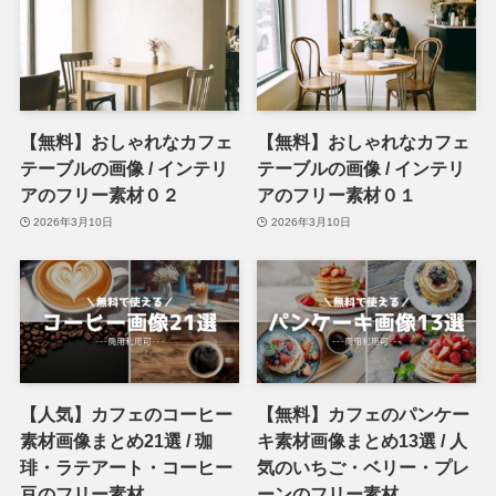
【無料】おしゃれなカフェ
【無料】おしゃれなカフェ
テーブルの画像 / インテリ
テーブルの画像 / インテリ
アのフリー素材０２
アのフリー素材０１
2026年3月10日
2026年3月10日
【人気】カフェのコーヒー
【無料】カフェのパンケー
素材画像まとめ21選 / 珈
キ素材画像まとめ13選 / 人
琲・ラテアート・コーヒー
気のいちご・ベリー・プレ
豆のフリー素材
ーンのフリー素材