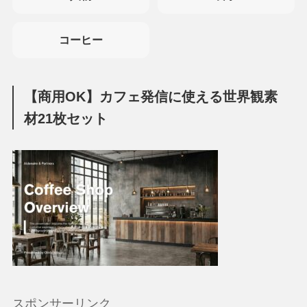
コーヒー
【商用OK】カフェ発信に使える世界観素
材21枚セット
スポンサーリンク