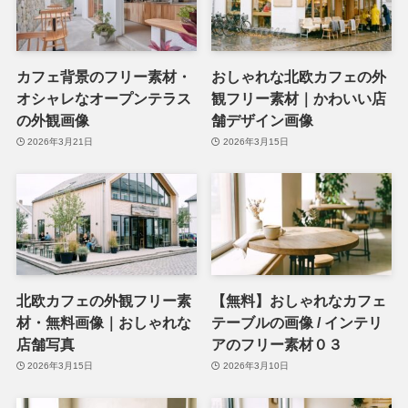
カフェ背景のフリー素材・
おしゃれな北欧カフェの外
オシャレなオープンテラス
観フリー素材｜かわいい店
の外観画像
舗デザイン画像
2026年3月21日
2026年3月15日
北欧カフェの外観フリー素
【無料】おしゃれなカフェ
材・無料画像｜おしゃれな
テーブルの画像 / インテリ
店舗写真
アのフリー素材０３
2026年3月15日
2026年3月10日