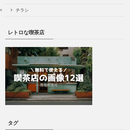
チラシ
レトロな喫茶店
タグ