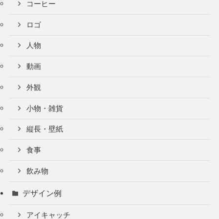
コーヒー
ロゴ
人物
動画
外観
小物・雑貨
縦長・壁紙
食事
飲み物
デザイン例
アイキャッチ