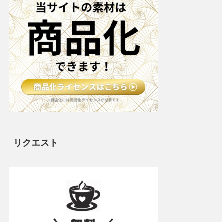
リクエスト