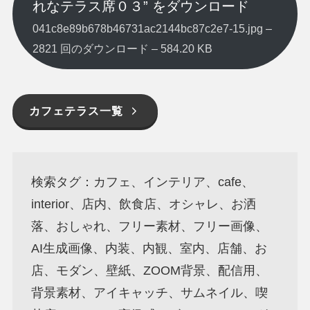
れなテラス席０３” をダウンロード
041c8e89b678b46731ac2144bc87c2e7-15.jpg –
2821 回のダウンロード – 584.20 KB
カフェテラス一覧
検索タグ：カフェ、インテリア、cafe、
interior、店内、飲食店、オシャレ、お洒
落、おしゃれ、フリー素材、フリー画像、
AI生成画像、内装、内観、室内、店舗、お
店、モダン、壁紙、ZOOM背景、配信用、
背景素材、アイキャッチ、サムネイル、喫