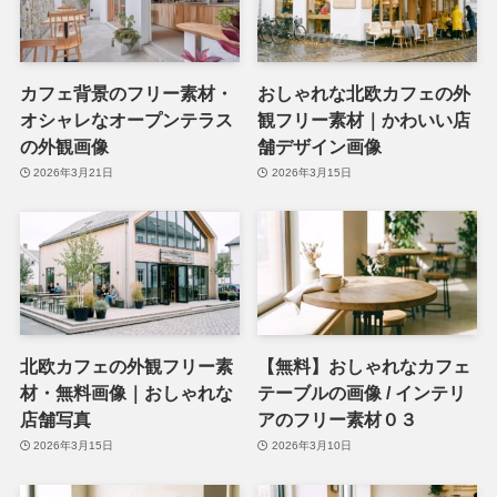
カフェ背景のフリー素材・
おしゃれな北欧カフェの外
オシャレなオープンテラス
観フリー素材｜かわいい店
の外観画像
舗デザイン画像
2026年3月21日
2026年3月15日
北欧カフェの外観フリー素
【無料】おしゃれなカフェ
材・無料画像｜おしゃれな
テーブルの画像 / インテリ
店舗写真
アのフリー素材０３
2026年3月15日
2026年3月10日