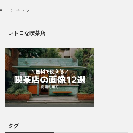
チラシ
レトロな喫茶店
タグ