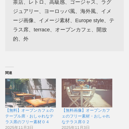
茶店、レトロ、高級感、ゴージャス、ラグ
ジュアリー、ヨーロッパ風、海外風、イメ
ージ画像、イメージ素材、Europe style、テ
ラス席、terrace、オープンカフェ、開放
的、外
関連
【無料】オープンカフェの
【無料画像】オープンカフ
テーブル席・おしゃれなテ
ェのフリー素材・おしゃれ
ラス席のフリー素材０４
なテラス席０２
2025年11月3日
2025年11月3日