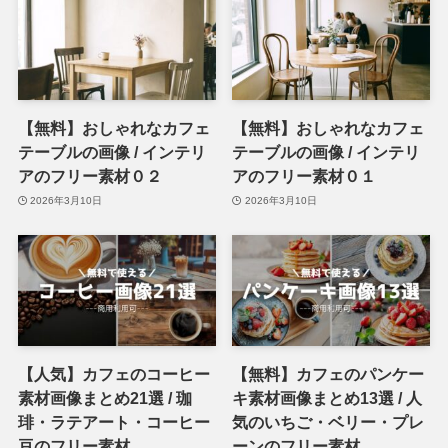
【無料】おしゃれなカフェ
【無料】おしゃれなカフェ
テーブルの画像 / インテリ
テーブルの画像 / インテリ
アのフリー素材０２
アのフリー素材０１
2026年3月10日
2026年3月10日
【人気】カフェのコーヒー
【無料】カフェのパンケー
素材画像まとめ21選 / 珈
キ素材画像まとめ13選 / 人
琲・ラテアート・コーヒー
気のいちご・ベリー・プレ
豆のフリー素材
ーンのフリー素材