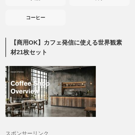
コーヒー
【商用OK】カフェ発信に使える世界観素
材21枚セット
スポンサーリンク