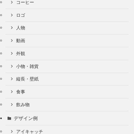
コーヒー
ロゴ
人物
動画
外観
小物・雑貨
縦長・壁紙
食事
飲み物
デザイン例
アイキャッチ