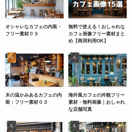
オシャレなカフェの内装・
無料で使える！おしゃれな
フリー素材０３
カフェ画像フリー素材まと
め【商用利用OK】
木の温かみあるカフェの内
海外風カフェの外観フリー
装：フリー素材０３
素材・無料画像｜おしゃれ
な店舗写真