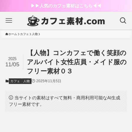
▶︎▶︎人気のカフェ素材はこちら◀︎◀︎
ホーム
カフェ
人物
【人物】コンカフェで働く笑顔の
2025
アルバイト女性店員・メイド服の
11/05
フリー素材０３
2025年11月5日
カフェ
人物
当サイトの素材はすべて無料・商用利用可能なAI生成
フリー素材です。