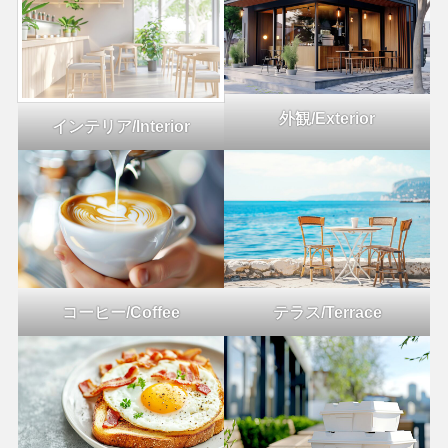
外観/Exterior
インテリア/Interior
コーヒー/Coffee
テラス/Terrace