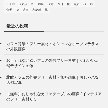
レトロ
人気店
和
和風
夕方
夕日
桜
照明
猫
秋
背景
花
読書
高級感
黒
最近の投稿
カフェ背景のフリー素材・オシャレなオープンテラス
の外観画像
おしゃれな北欧カフェの外観フリー素材｜かわいい店
舗デザイン画像
北欧カフェの外観フリー素材・無料画像｜おしゃれな
店舗写真
【無料】おしゃれなカフェテーブルの画像 / インテリア
のフリー素材０３