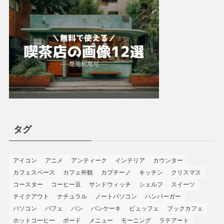
タグ
アイコン
アニメ
アンティーク
インテリア
カウンター
カフェスペース
カフェ外観
カプチーノ
キッチン
クリスマス
コースター
コーヒー豆
サンドウィッチ
シェルフ
スイーツ
テイクアウト
ナチュラル
ノートパソコン
ハンバーガー
パソコン
パフェ
パン
パンケーキ
ビュッフェ
ブックカフェ
ホットコーヒー
ボード
メニュー
モーニング
ラテアート