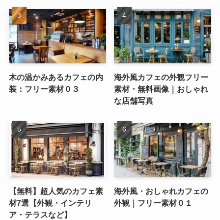
木の温かみあるカフェの内
海外風カフェの外観フリー
装：フリー素材０３
素材・無料画像｜おしゃれ
な店舗写真
【無料】超人気のカフェ素
海外風・おしゃれカフェの
材7選【外観・インテリ
外観｜フリー素材０１
ア・テラスなど】