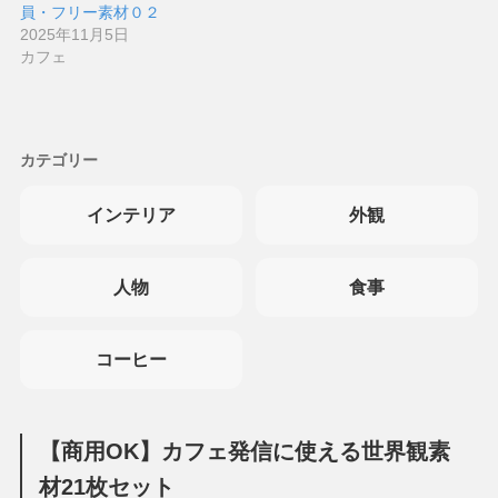
員・フリー素材０２
2025年11月5日
カフェ
カテゴリー
インテリア
外観
人物
食事
コーヒー
【商用OK】カフェ発信に使える世界観素
材21枚セット