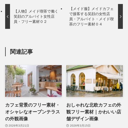
【メイド服】メイドカフェ
【人物】メイド喫茶で働く
で接客する笑顔の女性店
笑顔のアルバイト女性店
員・アルバイト・メイド喫
員・フリー素材０２
茶のフリー素材０４
関連記事
カフェ背景のフリー素材・
おしゃれな北欧カフェの外
オシャレなオープンテラス
観フリー素材｜かわいい店
の外観画像
舗デザイン画像
2026年3月21日
2026年3月15日