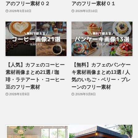
アのフリー素材０２
アのフリー素材０１
2026年3月10日
2026年3月10日
【人気】カフェのコーヒー
【無料】カフェのパンケー
素材画像まとめ21選 / 珈
キ素材画像まとめ13選 / 人
琲・ラテアート・コーヒー
気のいちご・ベリー・プレ
豆のフリー素材
ーンのフリー素材
2026年3月9日
2026年3月8日