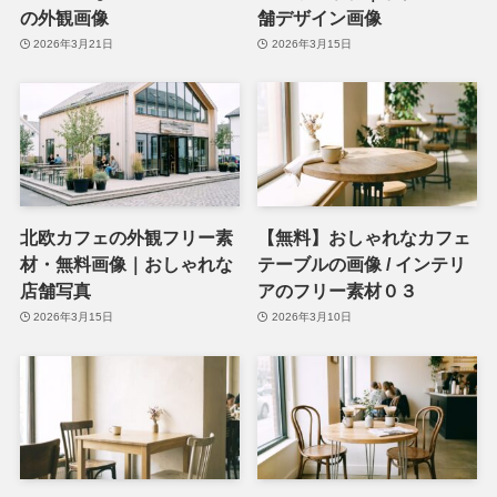
の外観画像
舗デザイン画像
2026年3月21日
2026年3月15日
北欧カフェの外観フリー素
【無料】おしゃれなカフェ
材・無料画像｜おしゃれな
テーブルの画像 / インテリ
店舗写真
アのフリー素材０３
2026年3月15日
2026年3月10日