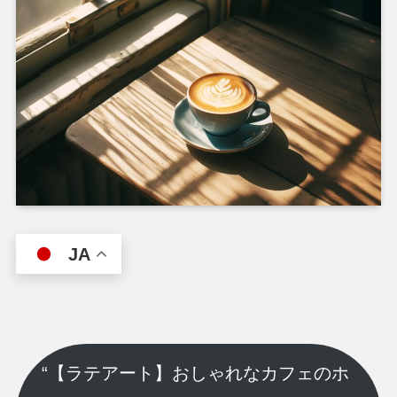
JA
“【ラテアート】おしゃれなカフェのホ