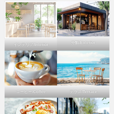
外観/Exterior
インテリア/Interior
コーヒー/Coffee
テラス/Terrace