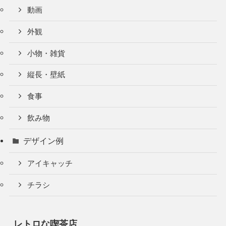
動画
外観
小物・雑貨
縦長・壁紙
食事
飲み物
デザイン例
アイキャッチ
チラシ
レトロな喫茶店