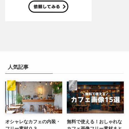
人気記事
オシャレなカフェの内装・
無料で使える！おしゃれな
フリー素材０３
カフェ画像フリー素材まと