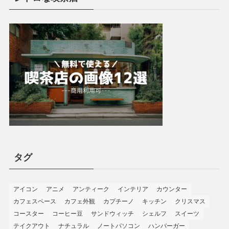
タグ
アイコン
アニメ
アンティーク
インテリア
カウンター
カフェスペース
カフェ外観
カプチーノ
キッチン
クリスマス
コースター
コーヒー豆
サンドウィッチ
シェルフ
スイーツ
テイクアウト
ナチュラル
ノートパソコン
ハンバーガー