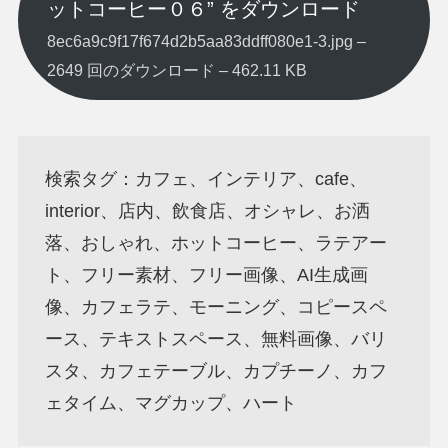
ットコーヒー０６” をダウンロード
8ec6a9c9f17f674d2b5aa83ddff080e1-3.jpg –
2649 回のダウンロード – 462.11 KB
検索タグ：カフェ、インテリア、cafe、
interior、店内、飲食店、オシャレ、お洒
落、おしゃれ、ホットコーヒー、ラテアー
ト、フリー素材、フリー画像、AI生成画
像、カフェラテ、モーニング、コピースペ
ース、テキストスペース、無料画像、バリ
スタ、カフェテーブル、カプチーノ、カフ
ェタイム、マグカップ、ハート