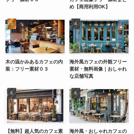
め【商用利用OK】
木の温かみあるカフェの内
海外風カフェの外観フリー
装：フリー素材０３
素材・無料画像｜おしゃれ
な店舗写真
【無料】超人気のカフェ素
海外風・おしゃれカフェの