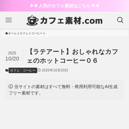
▶︎▶︎人気のカフェ素材はこちら◀︎◀︎
ホーム
カフェ
コーヒー
【ラテアート】おしゃれなカフ
2025
10/20
ェのホットコーヒー０６
2025年10月20日
カフェ
コーヒー
当サイトの素材はすべて無料・商用利用可能なAI生成
フリー素材です。