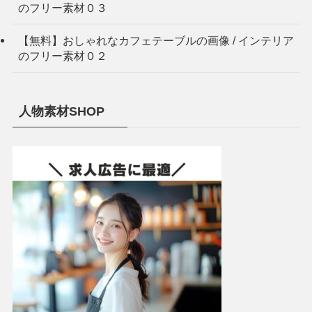
のフリー素材０３
【無料】おしゃれなカフェテーブルの画像 / インテリア
のフリー素材０２
人物素材SHOP