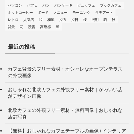
パソコン
パフェ
パン
パンケーキ
ビュッフェ
ブックカフェ
ホットコーヒー
ボード
メニュー
モーニング
ラテアート
レトロ
人気店
和
和風
夕方
夕日
桜
照明
猫
秋
背景
花
読書
高級感
黒
最近の投稿
カフェ背景のフリー素材・オシャレなオープンテラス
の外観画像
おしゃれな北欧カフェの外観フリー素材｜かわいい店
舗デザイン画像
北欧カフェの外観フリー素材・無料画像｜おしゃれな
店舗写真
【無料】おしゃれなカフェテーブルの画像 / インテリア