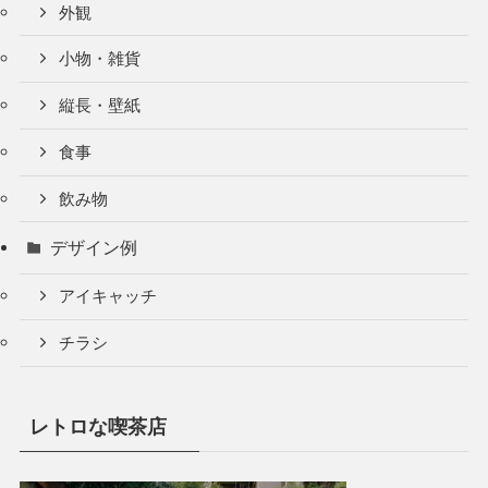
外観
小物・雑貨
縦長・壁紙
食事
飲み物
デザイン例
アイキャッチ
チラシ
レトロな喫茶店