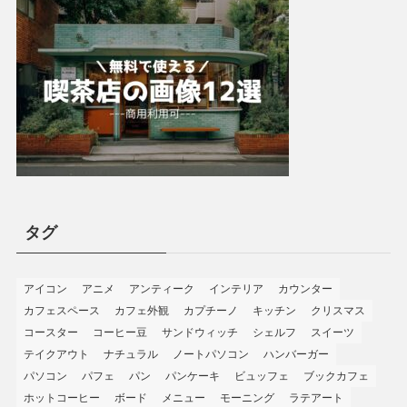
タグ
アイコン
アニメ
アンティーク
インテリア
カウンター
カフェスペース
カフェ外観
カプチーノ
キッチン
クリスマス
コースター
コーヒー豆
サンドウィッチ
シェルフ
スイーツ
テイクアウト
ナチュラル
ノートパソコン
ハンバーガー
パソコン
パフェ
パン
パンケーキ
ビュッフェ
ブックカフェ
ホットコーヒー
ボード
メニュー
モーニング
ラテアート