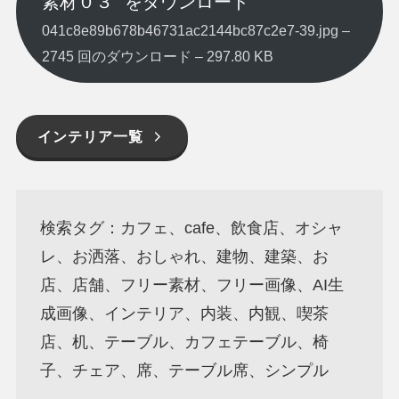
素材０３” をダウンロード
041c8e89b678b46731ac2144bc87c2e7-39.jpg –
2745 回のダウンロード – 297.80 KB
インテリア一覧
検索タグ：カフェ、cafe、飲食店、オシャ
レ、お洒落、おしゃれ、建物、建築、お
店、店舗、フリー素材、フリー画像、AI生
成画像、インテリア、内装、内観、喫茶
店、机、テーブル、カフェテーブル、椅
子、チェア、席、テーブル席、シンプル