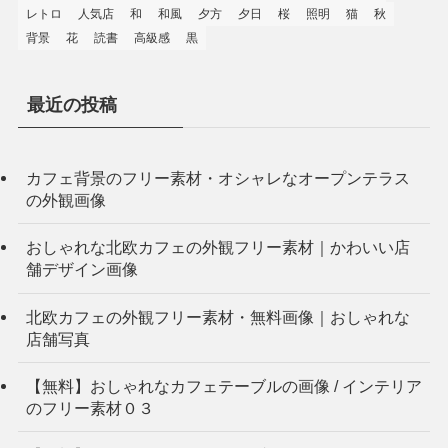
レトロ
人気店
和
和風
夕方
夕日
桜
照明
猫
秋
背景
花
読書
高級感
黒
最近の投稿
カフェ背景のフリー素材・オシャレなオープンテラス
の外観画像
おしゃれな北欧カフェの外観フリー素材｜かわいい店
舗デザイン画像
北欧カフェの外観フリー素材・無料画像｜おしゃれな
店舗写真
【無料】おしゃれなカフェテーブルの画像 / インテリア
のフリー素材０３