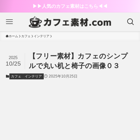
▶︎▶︎人気のカフェ素材はこちら◀︎◀︎
ホーム
カフェ
インテリア
【フリー素材】カフェのシンプ
2025
10/25
ルで丸い机と椅子の画像０３
2025年10月25日
カフェ
インテリア