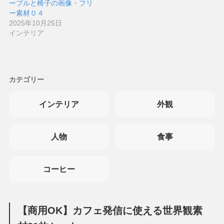
ーブルと椅子の画像・フリ
ー素材０４
2025年10月25日
インテリア
カテゴリー
インテリア
外観
人物
食事
コーヒー
【商用OK】カフェ発信に使える世界観素