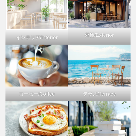
外観/Exterior
インテリア/Interior
コーヒー/Coffee
テラス/Terrace