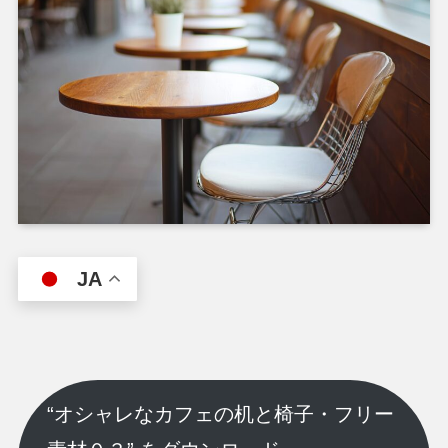
JA
“オシャレなカフェの机と椅子・フリー