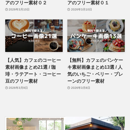
アのフリー素材０２
アのフリー素材０１
2026年3月10日
2026年3月10日
【人気】カフェのコーヒー
【無料】カフェのパンケー
素材画像まとめ21選 / 珈
キ素材画像まとめ13選 / 人
琲・ラテアート・コーヒー
気のいちご・ベリー・プレ
豆のフリー素材
ーンのフリー素材
2026年3月9日
2026年3月8日