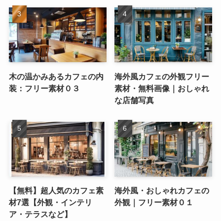
木の温かみあるカフェの内
海外風カフェの外観フリー
装：フリー素材０３
素材・無料画像｜おしゃれ
な店舗写真
【無料】超人気のカフェ素
海外風・おしゃれカフェの
材7選【外観・インテリ
外観｜フリー素材０１
ア・テラスなど】