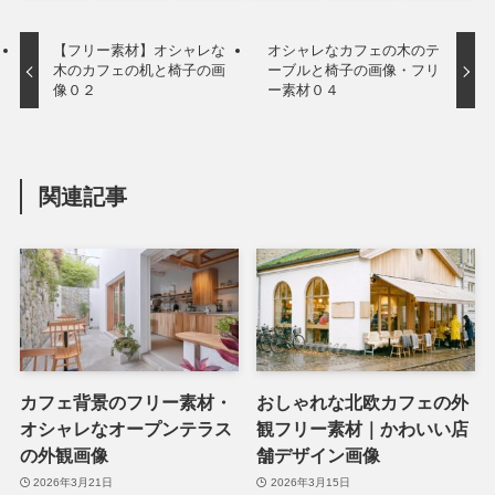
【フリー素材】オシャレな
オシャレなカフェの木のテ
木のカフェの机と椅子の画
ーブルと椅子の画像・フリ
像０２
ー素材０４
関連記事
カフェ背景のフリー素材・
おしゃれな北欧カフェの外
オシャレなオープンテラス
観フリー素材｜かわいい店
の外観画像
舗デザイン画像
2026年3月21日
2026年3月15日