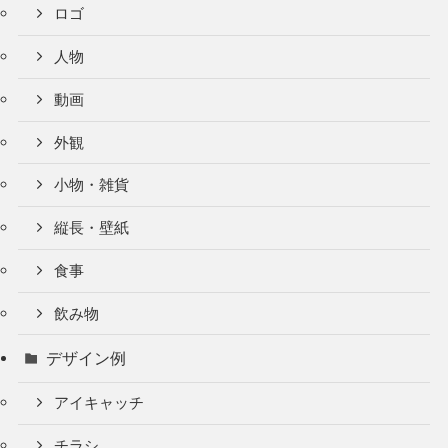
ロゴ
人物
動画
外観
小物・雑貨
縦長・壁紙
食事
飲み物
デザイン例
アイキャッチ
チラシ