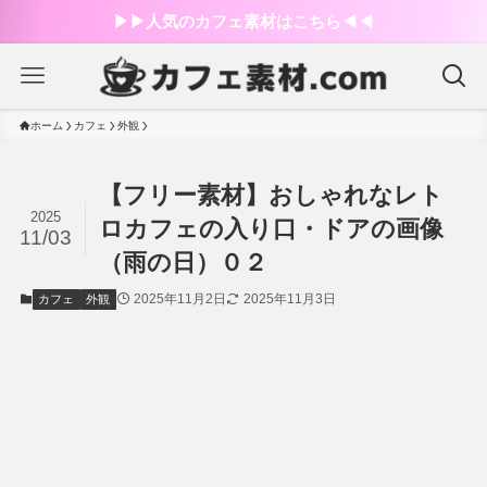
▶︎▶︎人気のカフェ素材はこちら◀︎◀︎
ホーム
カフェ
外観
【フリー素材】おしゃれなレト
2025
ロカフェの入り口・ドアの画像
11/03
（雨の日）０２
2025年11月2日
2025年11月3日
カフェ
外観