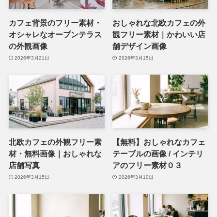
カフェ背景のフリー素材・
おしゃれな北欧カフェの外
オシャレなオープンテラス
観フリー素材｜かわいい店
の外観画像
舗デザイン画像
2026年3月21日
2026年3月15日
北欧カフェの外観フリー素
【無料】おしゃれなカフェ
材・無料画像｜おしゃれな
テーブルの画像 / インテリ
店舗写真
アのフリー素材０３
2026年3月15日
2026年3月10日