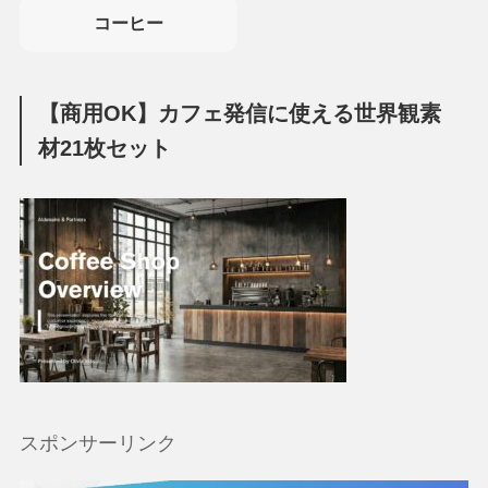
コーヒー
【商用OK】カフェ発信に使える世界観素
材21枚セット
スポンサーリンク