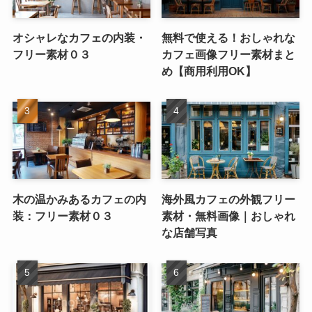
オシャレなカフェの内装・
無料で使える！おしゃれな
フリー素材０３
カフェ画像フリー素材まと
め【商用利用OK】
木の温かみあるカフェの内
海外風カフェの外観フリー
装：フリー素材０３
素材・無料画像｜おしゃれ
な店舗写真