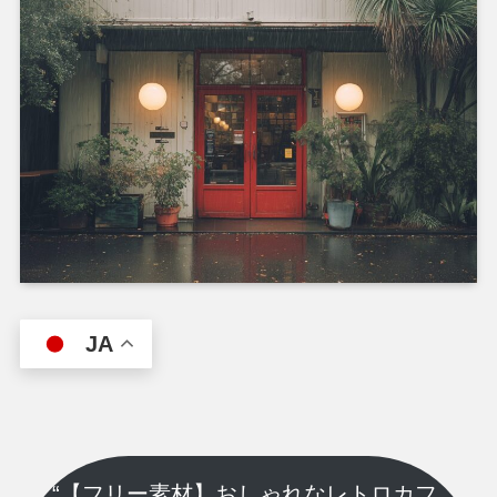
JA
“【フリー素材】おしゃれなレトロカフ