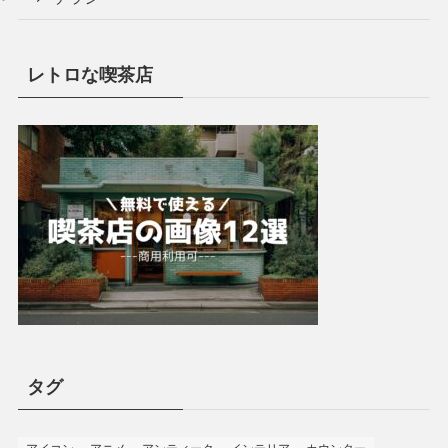
レトロな喫茶店
タグ