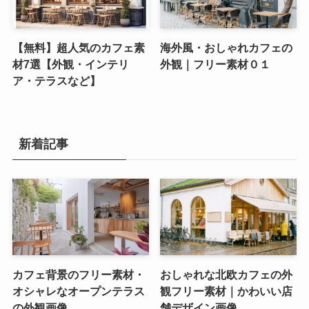
【無料】超人気のカフェ素
海外風・おしゃれカフェの
材7選【外観・インテリ
外観｜フリー素材０１
ア・テラスなど】
新着記事
カフェ背景のフリー素材・
おしゃれな北欧カフェの外
オシャレなオープンテラス
観フリー素材｜かわいい店
の外観画像
舗デザイン画像