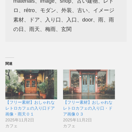
materials、image、shop、古い建物、レト
ロ、rétro、モダン、外装、古い、イメージ
素材、ドア、入り口、入口、door、雨、雨
の日、雨天、梅雨、玄関
関連
【フリー素材】おしゃれな
【フリー素材】おしゃれな
レトロカフェの入り口ドア
レトロカフェの入り口・ド
画像・雨天０１
ア画像０３
2025年11月2日
2025年11月2日
カフェ
カフェ