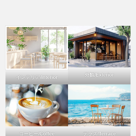
外観/Exterior
インテリア/Interior
コーヒー/Coffee
テラス/Terrace