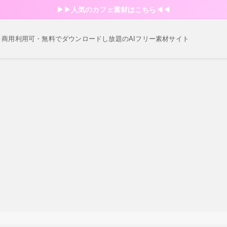
▶︎▶︎人気のカフェ素材はこちら◀︎◀︎
・商用利用可・無料でダウンロードし放題のAIフリー素材サイト