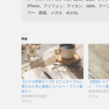
iPhone、アイフォン、アイホン、table
ワー、眼鏡、メガネ、めがね
関連
【スマホ壁紙サイズ】カフェテーブルに
【壁紙】カフ
置かれた本と眼鏡とコーヒー・フリー素
ト・フリー素
材０１
2025年10月
2025年10月26日
カフェ
カフェ