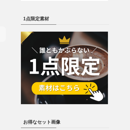
1点限定素材
お得なセット画像