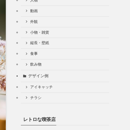
人物
動画
外観
小物・雑貨
縦長・壁紙
食事
飲み物
デザイン例
アイキャッチ
チラシ
レトロな喫茶店