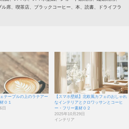
、テーブル席、喫茶店、ブラックコーヒー、本、読書、ドライフラ
ェテーブルの上のラテアー
【スマホ壁紙】北欧風カフェのおしゃれ
材０１
なインテリアとクロワッサンとコーヒ
26日
ー・フリー素材０２
2025年10月29日
インテリア