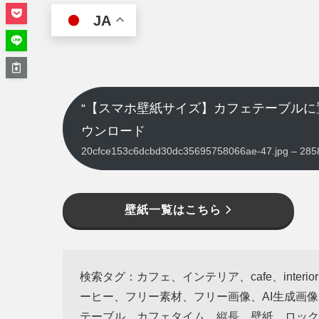
JA
“【スマホ壁紙サイズ】カフェテーブルに
ウンロード
20cfce153c6dcbd30dc35695758066ae-47.jpg –
壁紙一覧はこちら
検索タグ：カフェ、インテリア、cafe、inte
ーヒー、フリー素材、フリー画像、AI生成画
テーブル、カフェタイム、縦長、壁紙、ロック