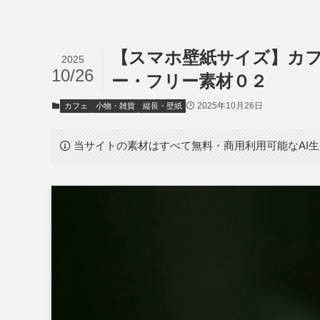
【スマホ壁紙サイズ】カ
2025
10/26
ー・フリー素材０２
2025年10月26日
カフェ
小物・雑貨
縦長・壁紙
当サイトの素材はすべて無料・商用利用可能なAI