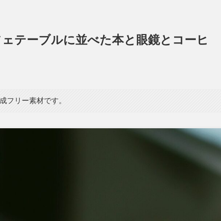
フェテーブルに並べた本と眼鏡とコーヒ
生成フリー素材です。