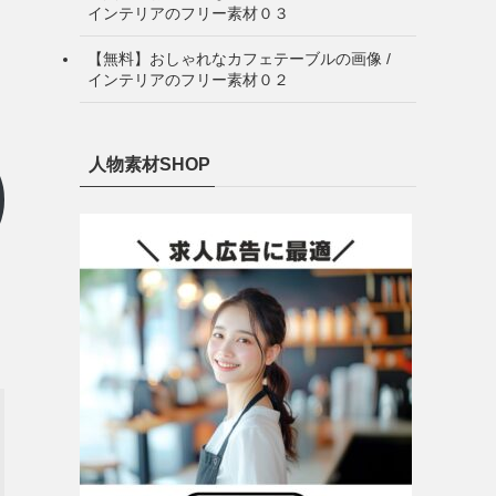
インテリアのフリー素材０３
【無料】おしゃれなカフェテーブルの画像 /
インテリアのフリー素材０２
人物素材SHOP