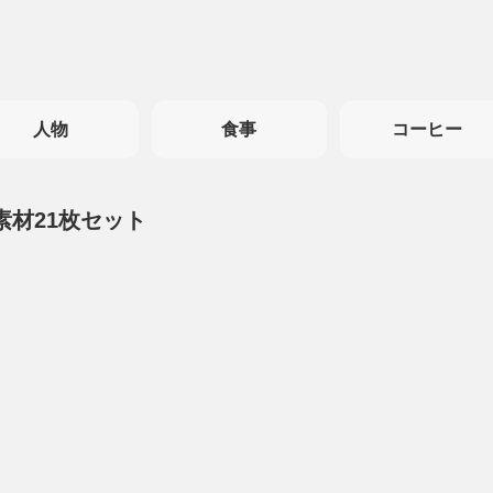
人物
食事
コーヒー
素材21枚セット