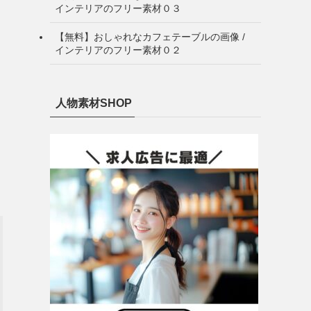
インテリアのフリー素材０３
【無料】おしゃれなカフェテーブルの画像 /
インテリアのフリー素材０２
人物素材SHOP