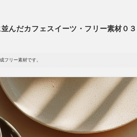
に並んだカフェスイーツ・フリー素材０３
生成フリー素材です。