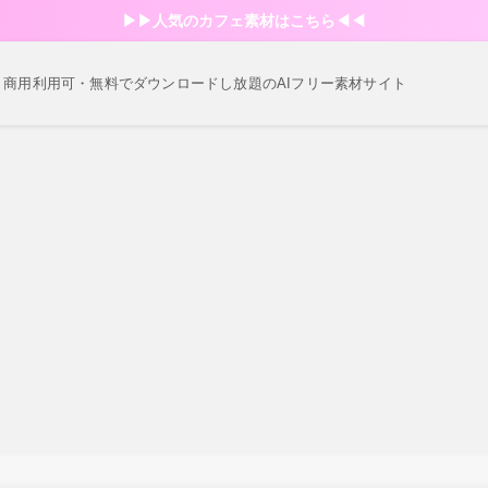
▶︎▶︎人気のカフェ素材はこちら◀︎◀︎
・商用利用可・無料でダウンロードし放題のAIフリー素材サイト