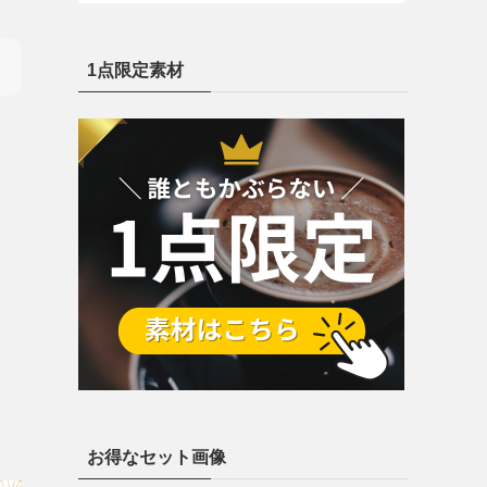
1点限定素材
お得なセット画像