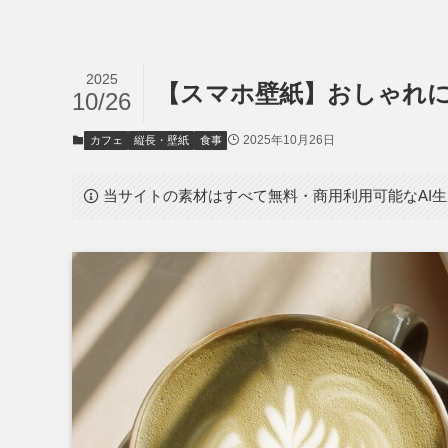
2025
【スマホ壁紙】おしゃれ
10/26
2025年10月26日
カフェ
縦長・壁紙
食事
当サイトの素材はすべて無料・商用利用可能なAI