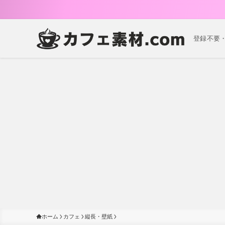
登録不要
ホーム
カフェ
縦長・壁紙