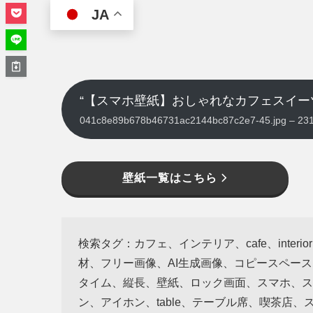
JA
“【スマホ壁紙】おしゃれなカフェスイー
041c8e89b678b46731ac2144bc87c2e7-45.jpg –
壁紙一覧はこちら
検索タグ：カフェ、インテリア、cafe、inte
材、フリー画像、AI生成画像、コピースペー
タイム、縦長、壁紙、ロック画面、スマホ、スマ
ン、アイホン、table、テーブル席、喫茶店