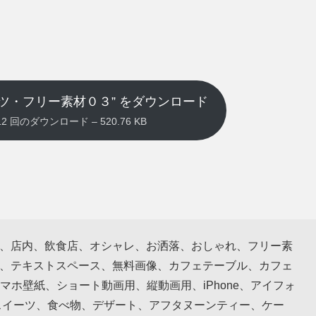
ツ・フリー素材０３” をダウンロード
 2312 回のダウンロード – 520.76 KB
rior、店内、飲食店、オシャレ、お洒落、おしゃれ、フリー素
ス、テキストスペース、無料画像、カフェテーブル、カフェ
ホ壁紙、ショート動画用、縦動画用、iPhone、アイフォ
、スイーツ、食べ物、デザート、アフタヌーンティー、ケー