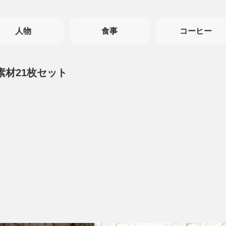
人物
食事
コーヒー
素材21枚セット